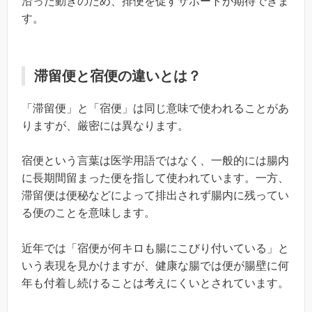
沿った動きのため、排便を促すサポートが期待できま
す。
滞留便と宿便の違いとは？
「滞留便」と「宿便」は同じ意味で使われることがあ
りますが、厳密には異なります。
宿便という言葉は医学用語ではなく、一般的には腸内
に長期間留まった便を指して使われています。一方、
滞留便は便秘などによって排出されず腸内に残ってい
る便のことを意味します。
近年では「宿便が何キロも腸にこびり付いている」と
いう表現を見かけますが、健康な腸では便が腸壁に何
年も付着し続けることは考えにくいとされています。