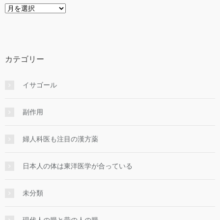
ア
ー
カ
イ
ブ
カテゴリー
イサゴール
副作用
婦人科医も注目の漢方薬
日本人の体は東洋医学が合っている
未分類
現代人の腸と昔の人の腸