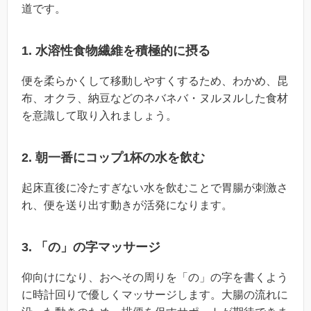
道です。
1. 水溶性食物繊維を積極的に摂る
便を柔らかくして移動しやすくするため、わかめ、昆
布、オクラ、納豆などのネバネバ・ヌルヌルした食材
を意識して取り入れましょう。
2. 朝一番にコップ1杯の水を飲む
起床直後に冷たすぎない水を飲むことで胃腸が刺激さ
れ、便を送り出す動きが活発になります。
3. 「の」の字マッサージ
仰向けになり、おへその周りを「の」の字を書くよう
に時計回りで優しくマッサージします。大腸の流れに