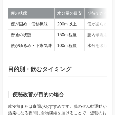
便の状態
水分量の目安
期待できる効
便が固め・便秘気味
200ml以上
便が柔らかく
普通の状態
150ml程度
腸内環境を整
便がゆるめ・下痢気味
100ml程度
水分を吸収し
目的別・飲むタイミング
便秘改善が目的の場合
就寝前または食間がおすすめです。腸のぜん動運動が
活発になる夜間に食物繊維を届けることで、翌朝のお