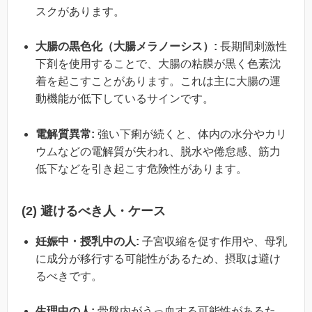
スクがあります。
大腸の黒色化（大腸メラノーシス）:
長期間刺激性
下剤を使用することで、大腸の粘膜が黒く色素沈
着を起こすことがあります。これは主に大腸の運
動機能が低下しているサインです。
電解質異常:
強い下痢が続くと、体内の水分やカリ
ウムなどの電解質が失われ、脱水や倦怠感、筋力
低下などを引き起こす危険性があります。
(2) 避けるべき人・ケース
妊娠中・授乳中の人:
子宮収縮を促す作用や、母乳
に成分が移行する可能性があるため、摂取は避け
るべきです。
生理中の人:
骨盤内がうっ血する可能性があるた