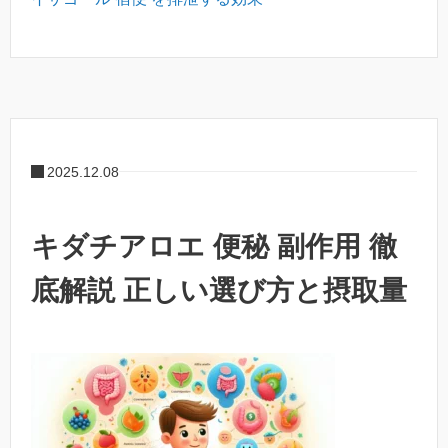
2025.12.08
キダチアロエ 便秘 副作用 徹
底解説 正しい選び方と摂取量