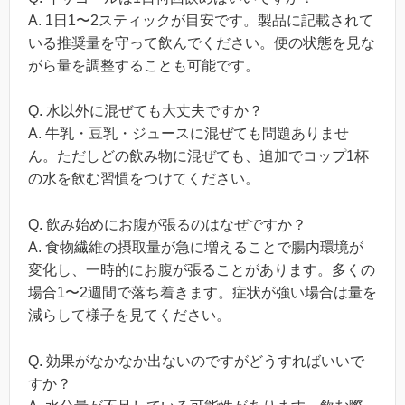
A. 1日1〜2スティックが目安です。製品に記載されて
いる推奨量を守って飲んでください。便の状態を見な
がら量を調整することも可能です。
Q. 水以外に混ぜても大丈夫ですか？
A. 牛乳・豆乳・ジュースに混ぜても問題ありませ
ん。ただしどの飲み物に混ぜても、追加でコップ1杯
の水を飲む習慣をつけてください。
Q. 飲み始めにお腹が張るのはなぜですか？
A. 食物繊維の摂取量が急に増えることで腸内環境が
変化し、一時的にお腹が張ることがあります。多くの
場合1〜2週間で落ち着きます。症状が強い場合は量を
減らして様子を見てください。
Q. 効果がなかなか出ないのですがどうすればいいで
すか？