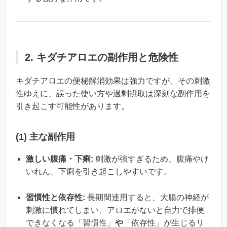
2. キダチアロエの副作用と危険性
キダチアロエの便秘解消効果は強力ですが、その刺激
性ゆえに、誤った使い方や過剰摂取は深刻な副作用を
引き起こす可能性があります。
(1) 主な副作用
激しい腹痛・下痢:
刺激が強すぎるため、腹痛やけ
いれん、下痢を引き起こしやすいです。
習慣性と依存性:
長期間連用すると、大腸の神経が
刺激に慣れてしまい、アロエがないと自力で排便
できなくなる「習慣性」
や
「依存性」が生じるリ