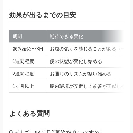
効果が出るまでの目安
期間
期待できる変化
飲み始め〜3日
お腹の張りを感じることがある（一時
1週間程度
便の状態が変化し始める
2週間程度
お通じのリズムが整い始める
1ヶ月以上
腸内環境が安定して改善が実感しやす
よくある質問
Q. イサゴールは1日何回飲めばいいですか？