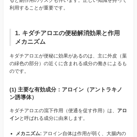
ると副作用のリスクも伴います。正しい知識を持って
利用することが重要です。
1. キダチアロエの便秘解消効果と作用
メカニズム
キダチアロエが便秘に効果があるのは、主に外皮（葉
の緑色の部分）の近くに含まれる成分の働きによるも
のです。
(1) 主要な有効成分：アロイン（アントラキノ
ン誘導体）
キダチアロエの瀉下作用（便通を促す作用）は、
アロ
イン
と呼ばれる成分に由来します。
メカニズム:
アロイン自体は作用が弱く、大腸内の