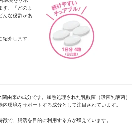
腸内環境をサポ
ます。「どのよ
どんな役割があ
て紹介します。
リス菌由来の成分です。加熱処理された乳酸菌（殺菌乳酸菌）
腸内環境をサポートする成分として注目されています。
特徴で、腸活を目的に利用する方が増えています。