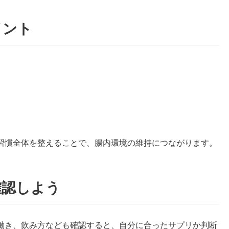
イント
習慣全体を整えることで、腸内環境の維持につながります。
確認しよう
働き、飲み方なども確認すると、自分に合ったサプリか判断