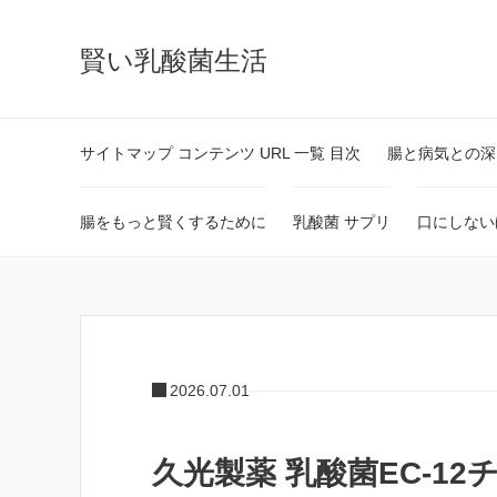
賢い乳酸菌生活
サイトマップ コンテンツ URL 一覧 目次
腸と病気との深
腸をもっと賢くするために
乳酸菌 サプリ
口にしない
2026.07.01
久光製薬 乳酸菌EC-1