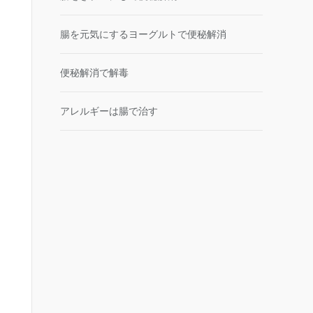
腸を元気にするヨーグルトで便秘解消
便秘解消で解毒
アレルギーは腸で治す