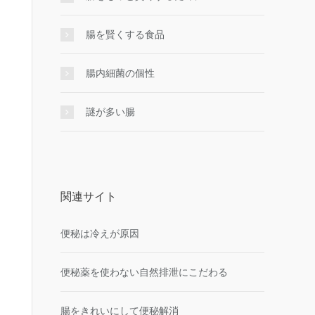
腸を賢くする食品
腸内細菌の個性
謎が多い腸
関連サイト
便秘は冷えが原因
便秘薬を使わない自然排泄にこだわる
腸をきれいにして便秘解消