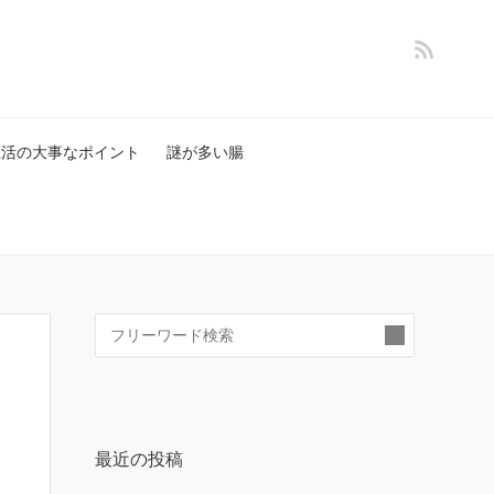
生活の大事なポイント
謎が多い腸
検
索:
最近の投稿