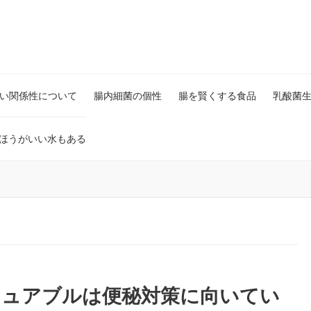
い関係性について
腸内細菌の個性
腸を賢くする食品
乳酸菌
ほうがいい水もある
2チュアブルは便秘対策に向いてい