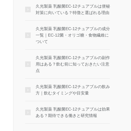
久光製薬 乳酸菌EC-12チュアブルは便秘
対策に向いている？特徴と選ばれる理由
久光製薬 乳酸菌EC-12チュアブルの成分
一覧｜EC-12菌・オリゴ糖・食物繊維に
ついて
久光製薬 乳酸菌EC-12チュアブルの副作
用はある？飲む前に知っておきたい注意
点
久光製薬 乳酸菌EC-12チュアブルの飲み
方｜飲むタイミングや目安量
久光製薬 乳酸菌EC-12チュアブルは効果
ある？期待できる働きと研究情報