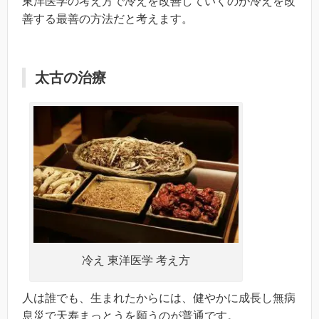
東洋医学の考え方で冷えを改善していくのが冷えを改
善する最善の方法だと考えます。
太古の治療
冷え 東洋医学 考え方
人は誰でも、生まれたからには、健やかに成長し無病
息災で天寿まっとうを願うのが普通です。