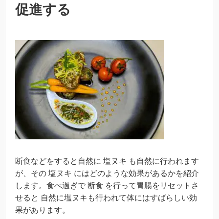
促進する
断食などをすると自然に 塩ヌキ も自然に行われます
が、その 塩ヌキ にはどのような効果があるかを紹介
します。食べ過ぎで 断食 を行って胃腸をリセットさ
せると 自然に塩ヌキも行われて体にはすばらしい効
果があります。