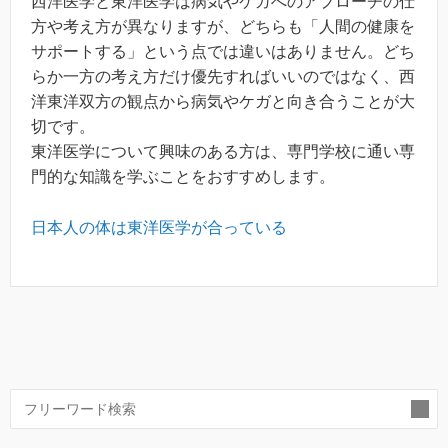
西洋医学と東洋医学は病気やケガへのアプローチの仕
方や考え方が異なりますが、どちらも「人間の健康を
サポートする」という点では違いはありません。どち
らか一方の考え方だけ優先すればいいのではなく、西
洋東洋双方の観点から病気やケガと向き合うことが大
切です。
東洋医学について興味のある方は、専門学校に通い専
門的な知識を学ぶことをおすすめします。
日本人の体は東洋医学が合っている
索