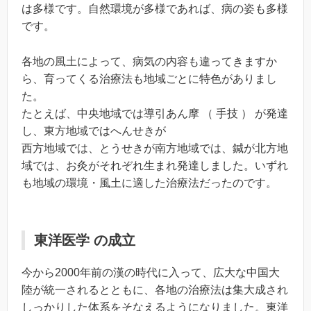
は多様です。自然環境が多様であれば、病の姿も多様
です。
各地の風土によって、病気の内容も違ってきますか
ら、育ってくる治療法も地域ごとに特色がありまし
た。
たとえば、中央地域では導引あん摩 （ 手技 ） が発達
し、東方地域ではへんせきが
西方地域では、とうせきが南方地域では、鍼が北方地
域では、お灸がそれぞれ生まれ発達しました。いずれ
も地域の環境・風土に適した治療法だったのです。
東洋医学 の成立
今から2000年前の漢の時代に入って、広大な中国大
陸が統一されるとともに、各地の治療法は集大成され
しっかりした体系をそなえるようになりました。東洋