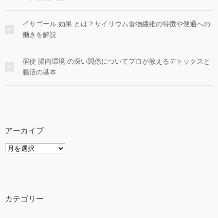
イサゴール 効果 とは？サイリウム食物繊維の特徴や便通への
働きを解説
宿便 腸内環境 の深い関係についてプロが教えるデトックスと
腸活の基本
アーカイブ
ア
ー
カ
イ
ブ
カテゴリー