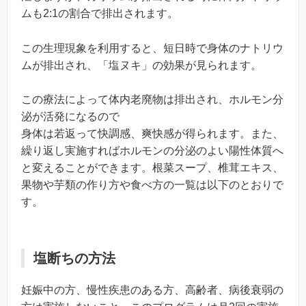
ムも2:1の割合で排出されます。
この生理現象を利用すると、短日時で身体のナトリウ
ムが排出され、「塩ヌキ」の効果が見られます。
この療法によって体内老廃物は排出され、ホルモン分
泌が活発になるので
身体は若返って快調感、爽快感が得られます。また、
繰り返し実施すればホルモンの分泌のよい陽性体質へ
と変えることができます。根菜スープ、椎茸エキス、
果物や芋類の作り方や食べ方の一覧は以下のとおりで
す。
塩断ちの方法
妊娠中の方、慢性疾患のある方、高齢者、病後衰弱の