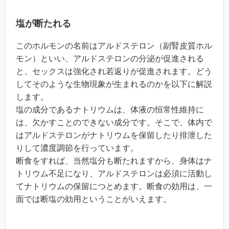
塩が断たれる
このホルモンの名前はアルドステロン（副腎皮質ホル
モン）といい、アルドステロンの分泌が促進される
と、セックスは強化され若返りが促進されます。どう
してそのような生物現象が生まれるのかを以下に解説
します。
塩の成分であるナトリウムは、体液の恒常性維持に
は、欠かすことのできない成分です。そこで、体内で
はアルドステロンがナトリウムを保留したり排泄した
りして濃度調節を行っています。
断食をすれば、当然塩分も断たれますから、身体はナ
トリウム不足になり、アルドステロンは必須に活動し
てナトリウムの保留につとめます。断食の効用は、一
面では断塩の効用ということがいえます。