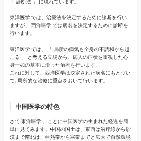
「 診断法 」 に現れています。
東洋医学 では、治療法を決定するために診断を行い
ますが、 西洋医学 では病名を決定するために診断を
行います。
東洋医学 では、 「 局所の病気も全身の不調和から起
こる 」 と考える立場から、病人の症状を重視した心
身一如の基本に沿った治療を行います。
これに対して、西洋医学は決定された病名にもとづい
て､局所的な治療に重点をおいて行います。
中国医学の特色
さて 東洋医学 、ことに中国医学の生まれた経過を簡
単に見てみます。中国の国土は、東西は沿岸線から砂
漠まで南北は、亜熱帯から寒帯までと広大で自然環境