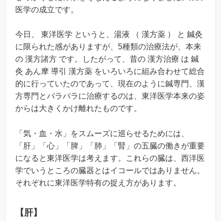
医学の成立です。
今日、 東洋医学 というと、湯液 （ 漢方薬 ） と 鍼灸
に限られた感がありますが、5種類の治療法が、本来
の 漢方諸方 です。したがって、昔の 漢方治療 は 鍼
灸 あん摩 導引 漢方薬 をいろいろに組み合わせて総合
的に行っていたのであって、現在のように鍼専門、漢
方専門とバラバラに治療するのは、東洋医学本来の姿
からは大きくかけ離れたものです。
「気・血・水」をスムーズに巡らせるためには、
「肝」「心」「脾」「肺」「腎」の五臓の働きが重要
になると東洋医学は考えます。これらの臓は、西洋医
学でいうところの臓器とはイコールではありません。
それぞれに東洋医学特有の捉え方があります。
【肝】