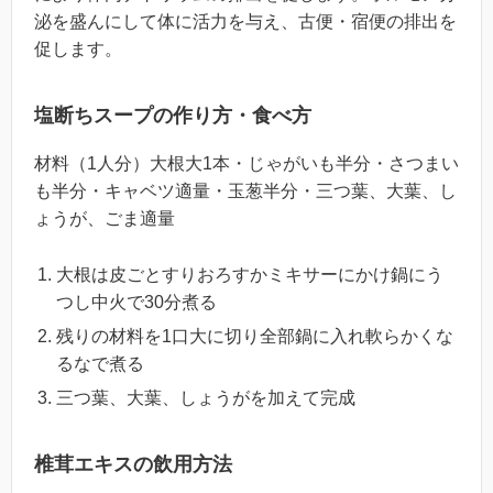
泌を盛んにして体に活力を与え、古便・宿便の排出を
促します。
塩断ちスープの作り方・食べ方
材料（1人分）大根大1本・じゃがいも半分・さつまい
も半分・キャベツ適量・玉葱半分・三つ葉、大葉、し
ょうが、ごま適量
大根は皮ごとすりおろすかミキサーにかけ鍋にう
つし中火で30分煮る
残りの材料を1口大に切り全部鍋に入れ軟らかくな
るなで煮る
三つ葉、大葉、しょうがを加えて完成
椎茸エキスの飲用方法