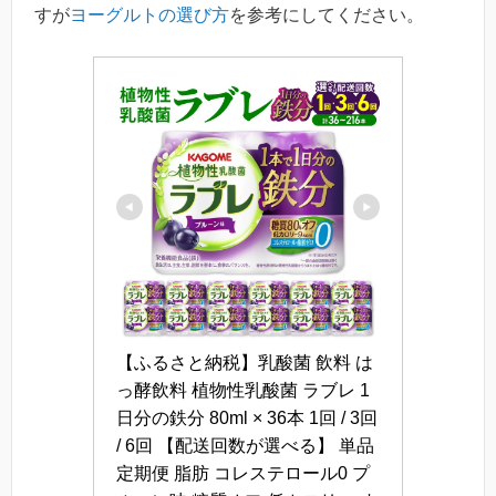
すが
ヨーグルトの選び方
を参考にしてください。
【ふるさと納税】乳酸菌 飲料 は
っ酵飲料 植物性乳酸菌 ラブレ 1
日分の鉄分 80ml × 36本 1回 / 3回 
/ 6回 【配送回数が選べる】 単品 
定期便 脂肪 コレステロール0 プ