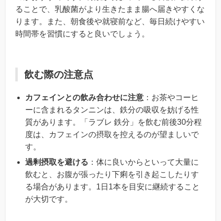
ることで、乳酸菌がより生きたまま腸へ届きやすくな
ります。また、朝食後や就寝前など、毎日続けやすい
時間帯を習慣にすると良いでしょう。
飲む際の注意点
カフェインとの飲み合わせに注意
：お茶やコーヒ
ーに含まれるタンニンは、鉄分の吸収を妨げる性
質があります。「ラブレ 鉄分」を飲む前後30分程
度は、カフェインの摂取を控えるのが望ましいで
す。
過剰摂取を避ける
：体に良いからといって大量に
飲むと、お腹が張ったり下痢を引き起こしたりす
る場合があります。1日1本を目安に継続すること
が大切です。