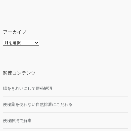
アーカイブ
ア
ー
カ
イ
ブ
関連コンテンツ
腸をきれいにして便秘解消
便秘薬を使わない自然排泄にこだわる
便秘解消で解毒