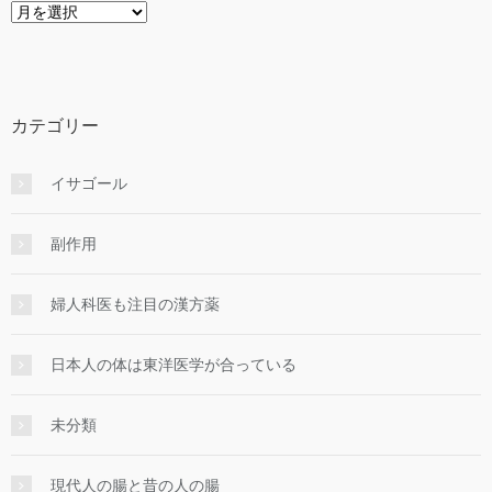
ア
ー
カ
イ
ブ
カテゴリー
イサゴール
副作用
婦人科医も注目の漢方薬
日本人の体は東洋医学が合っている
未分類
現代人の腸と昔の人の腸