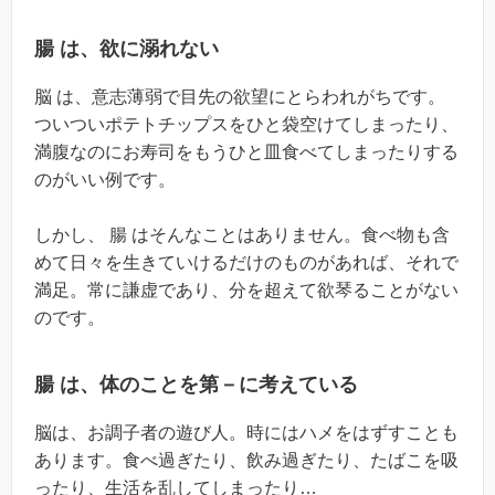
腸 は、欲に溺れない
脳 は、意志薄弱で目先の欲望にとらわれがちです。
ついついポテトチップスをひと袋空けてしまったり、
満腹なのにお寿司をもうひと皿食べてしまったりする
のがいい例です。
しかし、 腸 はそんなことはありません。食べ物も含
めて日々を生きていけるだけのものがあれば、それで
満足。常に謙虚であり、分を超えて欲琴ることがない
のです。
腸 は、体のことを第－に考えている
脳は、お調子者の遊び人。時にはハメをはずすことも
あります。食べ過ぎたり、飲み過ぎたり、たばこを吸
ったり、生活を乱してしまったり…