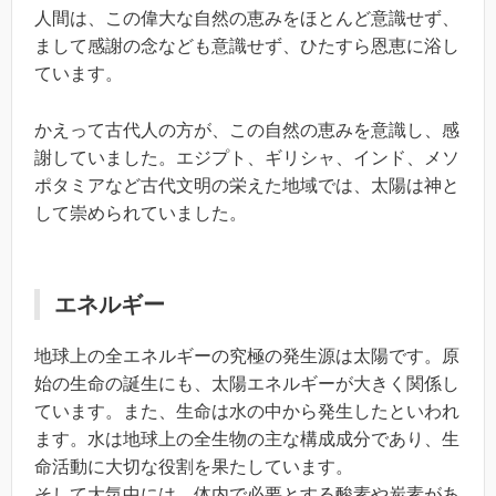
人間は、この偉大な自然の恵みをほとんど意識せず、
まして感謝の念なども意識せず、ひたすら恩恵に浴し
ています。
かえって古代人の方が、この自然の恵みを意識し、感
謝していました。エジプト、ギリシャ、インド、メソ
ポタミアなど古代文明の栄えた地域では、太陽は神と
して崇められていました。
エネルギー
地球上の全エネルギーの究極の発生源は太陽です。原
始の生命の誕生にも、太陽エネルギーが大きく関係し
ています。また、生命は水の中から発生したといわれ
ます。水は地球上の全生物の主な構成成分であり、生
命活動に大切な役割を果たしています。
そして大気中には、体内で必要とする酸素や炭素があ