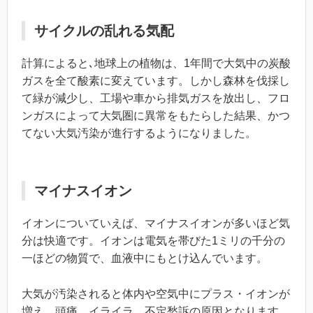
サイクルの乱れる気配
計算によると､地球上の植物は、1年間で大気中の炭酸
ガスを全て酸素に変えています。しかし森林を伐採し
て緑が減少し、工場や車から排気ガスを放出し、フロ
ンガスによって大気圏に異常をもたらした結果、かつ
てない大気汚染が進行するようになりました。
マイナスイオン
イオンについていえば、マイナスイオンが多いほど気
分は快適です。イオンは電気を帯びた1ミリの千分の
一ほどの物質で、血液中にもとけ込んでいます。
大気が汚染されると体内や空気中にプラス・イオンが
増え、頭痛、イライラ、不定愁訴の原因となります。