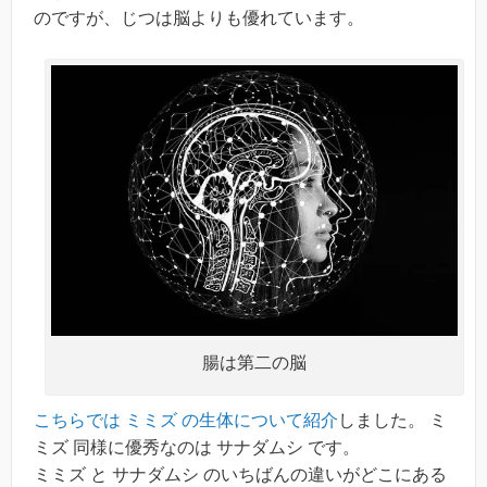
のですが、じつは脳よりも優れています。
腸は第二の脳
こちらでは ミミズ の生体について紹介
しました。 ミ
ミズ 同様に優秀なのは サナダムシ です。
ミミズ と サナダムシ のいちばんの違いがどこにある