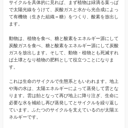
サイクルを具体的に見れば、まず植物は緑滴る葉っぱ
で太陽光線をうけて、炭酸ガスと水から光合成によっ
て有機物（生きた組織＝糖）をつくり、酸素を放出し
ます。
動物は、植物を食べ、糖と酸素をエネルギー源にして
炭酸ガスを食べ、糖と酸素をエネルギー源にして炭酸
ガスを放出します。そして、動物・植物とも死滅すれ
ば土壌となり植物の肥料として役立つことになりま
す。
これは生命のサイクルで生態系ともいわれます。地上
や海の水は、太陽エネルギーによって蒸発して雲とな
ります。雲は飴となって再び地上に降り注ぎ、生命に
必要な水を補給し再び蒸発してとサイクルを繰り返し
ています。ふたつのサイクルを支えているのが太陽エ
ネルギーです。