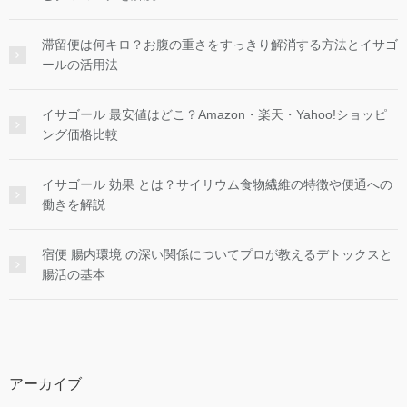
滞留便は何キロ？お腹の重さをすっきり解消する方法とイサゴ
ールの活用法
イサゴール 最安値はどこ？Amazon・楽天・Yahoo!ショッピ
ング価格比較
イサゴール 効果 とは？サイリウム食物繊維の特徴や便通への
働きを解説
宿便 腸内環境 の深い関係についてプロが教えるデトックスと
腸活の基本
アーカイブ