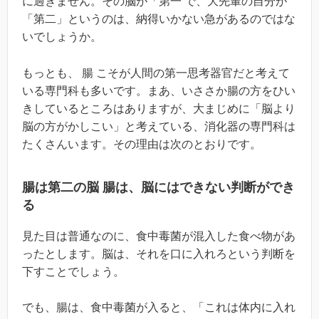
に過ぎません。その脳が「第一 で、大先輩の自分が
「第二」というのは、納得いかない急があるのではな
いでしょうか。
もっとも、 腸 こそが人間の第一思考器官だと考えて
いる専門科も多いです。まあ、いささか腸の方をひい
きしているところはありますが、大まじめに「脳より
脳の方がかしこい」と考えている、消化器の専門科は
たくさんいます。その理由は次のとおりです。
腸は第二の脳 腸は、脳にはできない判断ができ
る
見た目は普通なのに、食中毒菌が混入した食べ物があ
ったとします。脳は、それを口に入れろという判断を
下すことでしょう。
でも、腸は、食中毒菌が入ると、「これは体内に入れ