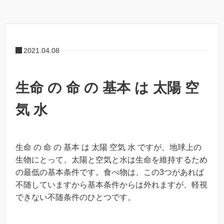
2021.04.08
生命 の 命 の 基本 は 太陽 空
気 水
生命 の 命 の 基本 は 太陽 空気 水 ですが、地球上の
生物にとって、太陽と空気と水は生命を維持するため
の最低の基本条件です。食べ物は、この3つがあれば
不随していますから基本条件からは外れますが、軽視
できない不随条件のひとつです。