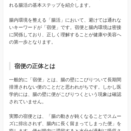
れる腸活の基本ステップを紹介します。
腸内環境を整える「腸活」において、避けては通れな
いキーワードが「宿便」です。宿便と腸内環境は密接
に関係しており、正しく理解することが健康や美容へ
の第一歩となります。
宿便の正体とは
一般的に「宿便」とは、腸の壁にこびりついて長期間
排泄されない便のことだと思われがちです。しかし医
学的には、腸の壁に便がこびりつくという現象は確認
されていません。
実際の宿便とは、「腸の動きが鈍くなることでスムー
ズに排出されず、腸内に長く留まってしまった便」を
指します。便が腸内に滞留すると水分が過剰に吸収さ