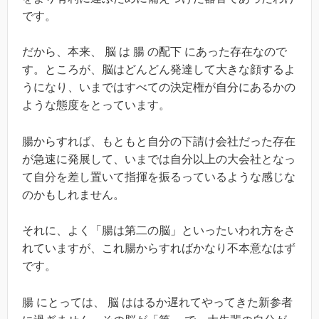
です。
だから、本来、 脳 は 腸 の配下 にあった存在なので
す。ところが、脳はどんどん発達して大きな顔するよ
うになり、いまではすべての決定権が自分にあるかの
ような態度をとっています。
腸からすれば、もともと自分の下請け会社だった存在
が急速に発展して、いまでは自分以上の大会社となっ
て自分を差し置いて指揮を振るっているような感じな
のかもしれません。
それに、よく「腸は第二の脳」といったいわれ方をさ
れていますが、これ腸からすればかなり不本意なはず
です。
腸 にとっては、 脳 ははるか遅れてやってきた新参者