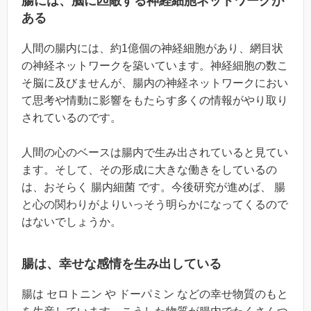
腸には、脳に匹敵する神経細胞ネットワークが
ある
人間の腸内には、約1億個の神経細胞があり、網目状
の神経ネットワークを築いています。神経細胞の数こ
そ脳に及びませんが、腸内の神経ネットワークにおい
て思考や情動に影響をもたらす多くの情報がやり取り
されているのです。
人間の心のベースは腸内で生み出されていると見てい
ます。そして、その形成に大きな働きをしているの
は、おそらく 腸内細菌 です。今後研究が進めば、 腸
と心の関わりがよりいっそう明らかになってくるので
はないでしょうか。
腸は、幸せな感情を生み出している
腸は セロトニン や ドーパミン などの幸せ物質のもと