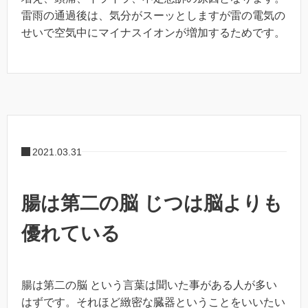
雷雨の通過後は、気分がスーッとしますが雷の電気の
せいで空気中にマイナスイオンが増加するためです。
2021.03.31
腸は第二の脳 じつは脳よりも
優れている
腸は第二の脳 という言葉は聞いた事がある人が多い
はずです。それほど緻密な臓器ということをいいたい