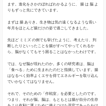
ます。進化をさかのぼればわかるように、 腸 は 脳 よ
りもずっと先にできています。
まずは 腸 ありき。生き物は気の遠くなるような長い
年月をほとんど腸だけの姿で過ごしてきました。
先ほど ミミズ の例でも挙げたように、考えたり、判
断したりといったことを腸がすべてやってくれるか
ら、脳がなくてもそう困ることはなかったわけです。
では、なぜ脳が現れたのか。多くの研究者は、脳は
「食べる」ために生まれたのだと指摘しています。腸
はなるべく効率よくエサを得てエネルギーを取り込ん
でいかなくてはなリません。
それで、そのための「作戦室」を必要としたのです。
つまり、それが脳。脳は、もともとは腸が自分の生存
をより有利に運ぶために備えつけた器官であったわけ