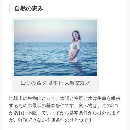
自然の恵み
生命 の 命 の 基本 は 太陽 空気 水
地球上の生物にとって、太陽と空気と水は生命を維持
するための最低の基本条件です。食べ物は、この3つ
があれば不随していますから基本条件からは外れます
が、軽視できない不随条件のひとつです。