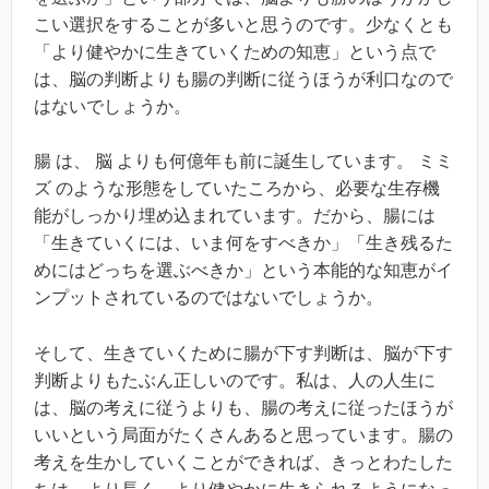
こい選択をすることが多いと思うのです。少なくとも
「より健やかに生きていくための知恵」という点で
は、脳の判断よりも腸の判断に従うほうが利口なので
はないでしょうか。
腸 は、 脳 よりも何億年も前に誕生しています。 ミミ
ズ のような形態をしていたころから、必要な生存機
能がしっかり埋め込まれています。だから、腸には
「生きていくには、いま何をすべきか」「生き残るた
めにはどっちを選ぶべきか」という本能的な知恵がイ
ンプットされているのではないでしょうか。
そして、生きていくために腸が下す判断は、脳が下す
判断よりもたぶん正しいのです。私は、人の人生に
は、脳の考えに従うよりも、腸の考えに従ったほうが
いいという局面がたくさんあると思っています。腸の
考えを生かしていくことができれば、きっとわたした