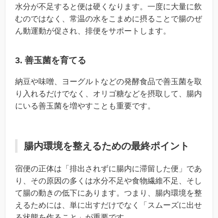
水分が不足すると便は硬くなります。一度に大量に飲
むのではなく、常温の水をこまめに摂ることで腸のぜ
ん動運動が促され、排便をサポートします。
3. 善玉菌を育てる
納豆や味噌、ヨーグルトなどの発酵食品で善玉菌を取
り入れるだけでなく、オリゴ糖などを摂取して、腸内
にいる善玉菌を増やすことも重要です。
腸内環境を整えるための最終ポイント
宿便の正体は「排出されずに腸内に滞留した便」であ
り、その原因の多くは水分不足や食物繊維不足、そし
て腸の動きの低下にあります。つまり、腸内環境を整
えるためには、単に出すだけでなく「スムーズに出せ
る状態を作ること」が重要です。