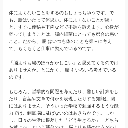
体によくないことをするのもしょっちゆうです。で
も、腸はいたって体思い。体によくないことが続く
と、すぐに便秘や下痢などで不調を訴えます。心身が
弱ってしまうことは、腸内細菌にとっても都合の悪い
こと。だから、 腸 はいつも体のことを第－に考え
て、もくもくと仕事に励んでいるのです。
「脳よりも腸のほうがかしこい」と思えてくるのでは
ありませんか。とにかく、 腸 もいろいろ考えている
のです。
もちろん、哲学的な問題を考えたり、難しい計算をし
たり、言葉や文章で何かを表現したりする知能は 腸
にはありません。そういった学校で勉強するような能
力では、到底脳に及ばないのはあきらかです。しか
し、日々の生活に根差した「どう生きるか」「どちら
を選ぶか」という部分では、脳よりも勝のはうがかし