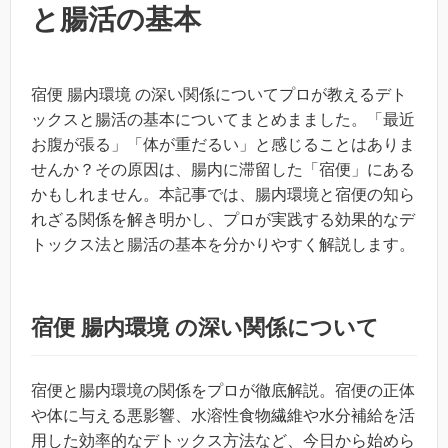
と腸活の基本
宿便 腸内環境 の深い関係についてプロが教えるデト
ックスと腸活の基本についてまとめまました。「最近
お腹が張る」「体が重だるい」と感じることはありま
せんか？その原因は、腸内に滞留した「宿便」にある
かもしれません。本記事では、腸内環境と宿便の知ら
れざる関係を解き明かし、プロが実践する効果的なデ
トックス法と腸活の基本を分かりやすく解説します。
宿便 腸内環境 の深い関係について
宿便と腸内環境の関係をプロが徹底解説。宿便の正体
や体に与える悪影響、水溶性食物繊維や水分補給を活
用した効率的なデトックス方法など、今日から始めら