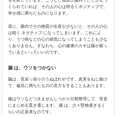
を生産しています。こうした物質が腸内でたくさんつ
くられていれば、その人の心は明るくポジティブで、
幸せ感に満ちたものになります。
逆に、腸内でその物質の生産が少ないと、その人の心
は暗く ネガティブ になってしまいます。これによ
り、うつ病などの心の病気になってしまうことも少な
くありません。すなわち、心の健康のカギは腸が握っ
ているといっていいのです。
腸 は、ウソをつかない
脳は、見栄っ張りのうぬぼれやです。真実をねじ曲げ
て、偏見に満ちたものの見方をすることもあります。
腸はウソなどつきませんしつかり分類整理して、実直
にまじめを貫き通します。 腸 は、少々堅物過ぎるく
らいの正直者なのです。