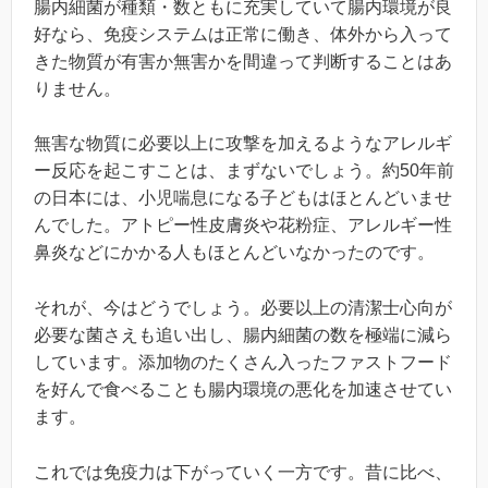
腸内細菌が種類・数ともに充実していて腸内環境が良
好なら、免疫システムは正常に働き、体外から入って
きた物質が有害か無害かを間違って判断することはあ
りません。
無害な物質に必要以上に攻撃を加えるようなアレルギ
ー反応を起こすことは、まずないでしょう。約50年前
の日本には、小児喘息になる子どもはほとんどいませ
んでした。アトピー性皮膚炎や花粉症、アレルギー性
鼻炎などにかかる人もほとんどいなかったのです。
それが、今はどうでしょう。必要以上の清潔士心向が
必要な菌さえも追い出し、腸内細菌の数を極端に減ら
しています。添加物のたくさん入ったファストフード
を好んで食べることも腸内環境の悪化を加速させてい
ます。
これでは免疫力は下がっていく一方です。昔に比べ、