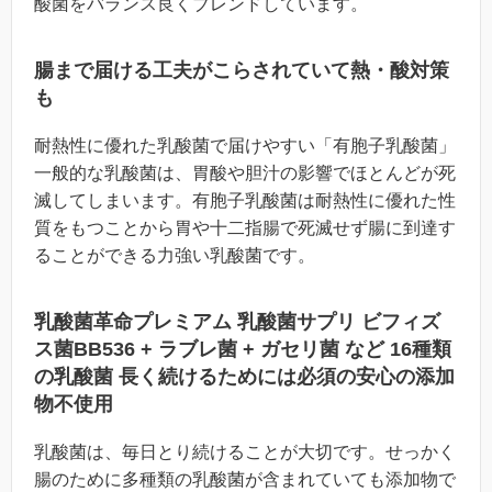
酸菌をバランス良くブレンドしています。
腸まで届ける工夫がこらされていて熱・酸対策
も
耐熱性に優れた乳酸菌で届けやすい「有胞子乳酸菌」
一般的な乳酸菌は、胃酸や胆汁の影響でほとんどが死
滅してしまいます。有胞子乳酸菌は耐熱性に優れた性
質をもつことから胃や十二指腸で死滅せず腸に到達す
ることができる力強い乳酸菌です。
乳酸菌革命プレミアム 乳酸菌サプリ ビフィズ
ス菌BB536 + ラブレ菌 + ガセリ菌 など 16種類
の乳酸菌
長く続けるためには必須の安心の添加
物不使用
乳酸菌は、毎日とり続けることが大切です。せっかく
腸のために多種類の乳酸菌が含まれていても添加物で