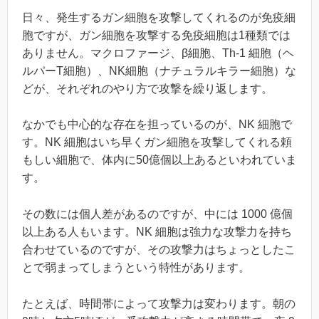
日々、発生するガン細胞を攻撃してくれるのが免疫細
胞ですが、ガン細胞を攻撃する免疫細胞は1種類では
ありません。マクロファージ、β細胞、Th-1 細胞（ヘ
ルパーT細胞）、NK細胞（ナチュラルキラー細胞）な
どが、それぞれのやり方で攻撃を繰り返します。
なかでも中心的な存在を担っているのが、NK 細胞で
す。NK 細胞はいち早くガン細胞を攻撃してくれる頼
もしい細胞で、体内に50億個以上あるといわれていま
す。
その数には個人差があるのですが、中には 1000 億個
以上ある人もいます。NK 細胞は強力な攻撃力を持ち
合わせているのですが、その攻撃力はちょっとしたこ
とで弱まってしまうという特性があります。
たとえば、時間帯によって攻撃力は変わります。朝の