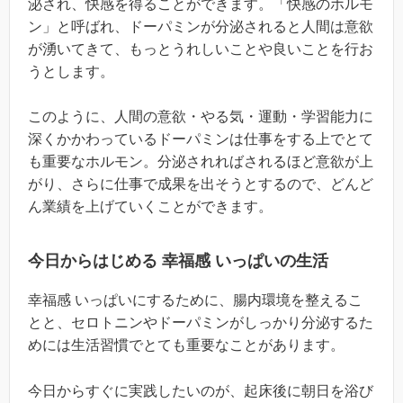
泌され、快感を得ることができます。「快感のホルモ
ン」と呼ばれ、ドーパミンが分泌されると人間は意欲
が湧いてきて、もっとうれしいことや良いことを行お
うとします。
このように、人間の意欲・やる気・運動・学習能力に
深くかかわっているドーパミンは仕事をする上でとて
も重要なホルモン。分泌されればされるほど意欲が上
がり、さらに仕事で成果を出そうとするので、どんど
ん業績を上げていくことができます。
今日からはじめる 幸福感 いっぱいの生活
幸福感 いっぱいにするために、腸内環境を整えるこ
とと、セロトニンやドーパミンがしっかり分泌するた
めには生活習慣でとても重要なことがあります。
今日からすぐに実践したいのが、起床後に朝日を浴び