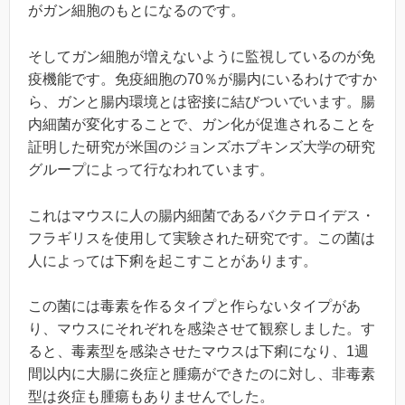
がガン細胞のもとになるのです。
そしてガン細胞が増えないように監視しているのが免
疫機能です。免疫細胞の70％が腸内にいるわけですか
ら、ガンと腸内環境とは密接に結びついでいます。腸
内細菌が変化することで、ガン化が促進されることを
証明した研究が米国のジョンズホプキンズ大学の研究
グループによって行なわれています。
これはマウスに人の腸内細菌であるバクテロイデス・
フラギリスを使用して実験された研究です。この菌は
人によっては下痢を起こすことがあります。
この菌には毒素を作るタイプと作らないタイプがあ
り、マウスにそれぞれを感染させて観察しました。す
ると、毒素型を感染させたマウスは下痢になり、1週
間以内に大腸に炎症と腫瘍ができたのに対し、非毒素
型は炎症も腫瘍もありませんでした。