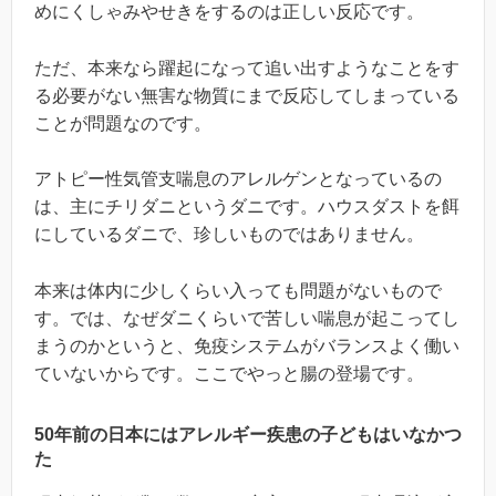
めにくしゃみやせきをするのは正しい反応です。
ただ、本来なら躍起になって追い出すようなことをす
る必要がない無害な物質にまで反応してしまっている
ことが問題なのです。
アトピー性気管支喘息のアレルゲンとなっているの
は、主にチリダニというダニです。ハウスダストを餌
にしているダニで、珍しいものではありません。
本来は体内に少しくらい入っても問題がないもので
す。では、なぜダニくらいで苦しい喘息が起こってし
まうのかというと、免疫システムがバランスよく働い
ていないからです。ここでやっと腸の登場です。
50年前の日本にはアレルギー疾患の子どもはいなかつ
た