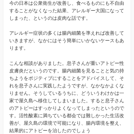
今の日本は公衆衛生が改善し、食べるものにも不自由
することがなくなった結果、アレルギー大国になって
しまった、というのは皮肉な話です。
アレルギー症状の多くは腸内細菌を準えれば改善して
いきますが、なかにはそう簡単にいかないケースもあ
ります。
こんな相談がありました。息子さんが重いアトピー性
皮膚炎だというのです。腸内細菌を見ることと気の持
ちようをポジティブにすることをアドバイスして、そ
れを息子さんに実践したようですが、なかなかよくな
りません。そうしているうちに、どういうわけかは一
家で屋久島へ移住してしまいました。すると息子さん
のアトピーはすっかりよくなってしまったというので
す。活性酸素に満ちている都会では難しかった生活改
善が、屋久島の環境で可能になり、腸内環境を整え、
結果的にアトピーを治したのでしょう