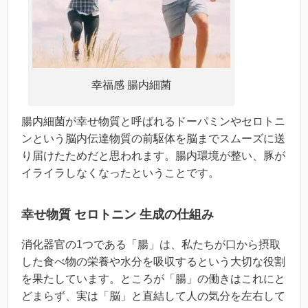
幸福感 腸内細菌
腸内細菌が幸せ物質と呼ばれるドーパミンやセロトニ
ンという脳内伝達物質の前駆体を脳までスムーズに送
り届けたためだと思われます。腸内環境が整い、豚が
イライラしなくなったということです。
幸せ物質 セロトニン 生成の仕組み
消化器官の1つである「腸」は、私たちが口から摂取
した食べ物の栄養や水分を吸収するという大切な役割
を果たしています。ところが「腸」の働きはこれにと
どまらず、実は「脳」と直結して人の気分を左右して