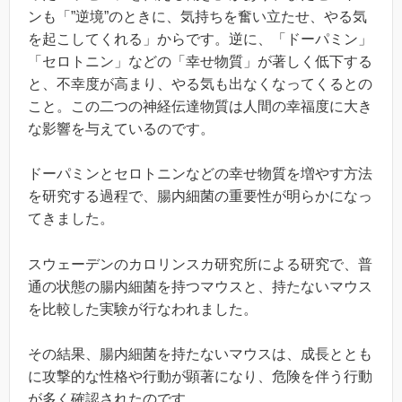
ンも「”逆境”のときに、気持ちを奮い立たせ、やる気
を起こしてくれる」からです。逆に、「ドーパミン」
「セロトニン」などの「幸せ物質」が著しく低下する
と、不幸度が高まり、やる気も出なくなってくるとの
こと。この二つの神経伝達物質は人間の幸福度に大き
な影響を与えているのです。
ドーパミンとセロトニンなどの幸せ物質を増やす方法
を研究する過程で、腸内細菌の重要性が明らかになっ
てきました。
スウェーデンのカロリンスカ研究所による研究で、普
通の状態の腸内細菌を持つマウスと、持たないマウス
を比較した実験が行なわれました。
その結果、腸内細菌を持たないマウスは、成長ととも
に攻撃的な性格や行動が顕著になり、危険を伴う行動
が多く確認されたのです。