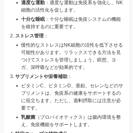
適度な運動
：適度な運動は免疫系を強化し、NK
細胞の活性化を促します。
十分な睡眠
：十分な睡眠は免疫システムの機能
を維持するのに重要です。
ストレス管理
：
慢性的なストレスはNK細胞の活性を低下させる
可能性があります。リラックスできる方法を見
つけてストレスを管理しましょう。瞑想、ヨ
ガ、深呼吸などが効果的です。
サプリメントや栄養補助
：
ビタミンC、ビタミンD、亜鉛、セレンなどのサ
プリメントは、免疫系の健康をサポートするの
に役立ちます。ただし、過剰摂取には注意が必
要です。
乳酸菌
（プロバイオティクス）は腸内環境を整
え、免疫機能をサポートします。