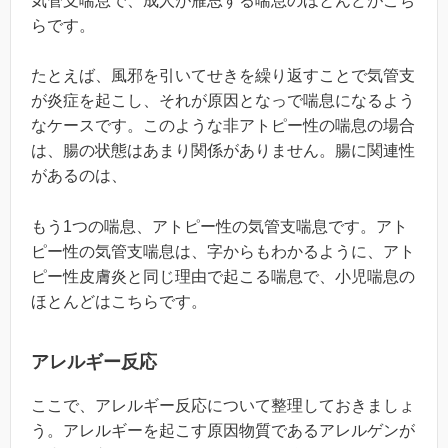
気管支喘息で、成人が雁思する喘息のほとんどがこち
らです。
たとえば、風邪を引いてせきを繰り返すことで気管支
が炎症を起こし、それが原因となっで喘息になるよう
なケースです。このような非アトピー性の喘息の場合
は、腸の状態はあまり関係がありません。腸に関連性
があるのは、
もう1つの喘息、アトピー性の気管支喘息です。アト
ピー性の気管支喘息は、字からもわかるように、アト
ピー性皮膚炎と同じ理由で起こる喘息で、小児喘息の
ほとんどはこちらです。
アレルギー反応
ここで、アレルギー反応について整理しておきましょ
う。アレルギーを起こす原因物質であるアレルゲンが