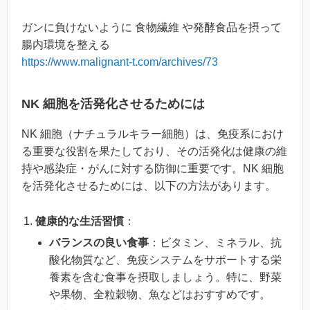
ガンに負けないように 食物繊維 や発酵食品を摂って
腸内環境を整える
https://www.malignant-t.com/archives/73
NK 細胞を活発化させるためには
NK 細胞（ナチュラルキラー細胞）は、免疫系におけ
る重要な役割を果たしており、その活発化は健康の維
持や感染症・がんに対する防御に重要です。NK 細胞
を活発化させるためには、以下の方法があります。
健康的な生活習慣
：
バランスの良い食事
：ビタミン、ミネラル、抗
酸化物質など、免疫システムをサポートする栄
養素を含む食事を摂取しましょう。特に、野菜
や果物、全粒穀物、魚などはおすすめです。