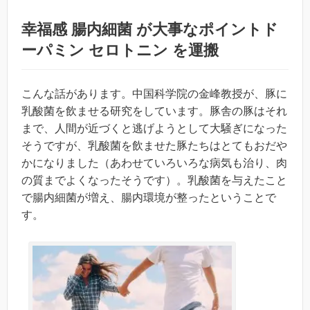
幸福感 腸内細菌 が大事なポイントド
ーパミン セロトニン を運搬
こんな話があります。中国科学院の金峰教授が、豚に
乳酸菌を飲ませる研究をしています。豚舎の豚はそれ
まで、人間が近づくと逃げようとして大騒ぎになった
そうですが、乳酸菌を飲ませた豚たちはとてもおだや
かになりました（あわせていろいろな病気も治り、肉
の質までよくなったそうです）。乳酸菌を与えたこと
で腸内細菌が増え、腸内環境が整ったということで
す。