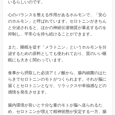
いるらしいのです。
心のバランスを整える作用があるホルモンで、「安心
のホルモン」と呼ばれています。セロトニンがきちん
と分泌されると、ほかの神経伝達物質が暴走するのを
抑制し、平常心を持ち続けることができます。
また、睡眠を促す「メラトニン」というホルモンを分
泌するための原料としても使われており、質のいい睡
眠にも大きく関わっています。
食事から摂取した必須アミノ酸から、腸内細菌のはた
らきでセロトニンのモトがつくられます。それが脳に
届くとセロトニンとなり、リラックスや幸福感などの
感情を発生させます。
腸内環境が良いと十分な量のモトが脳へ送られるた
め、セロトニンが増えて精神状態が安定する一方、腸