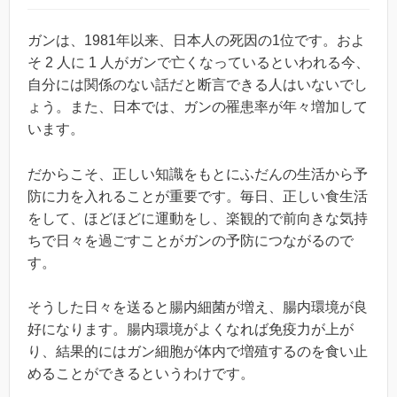
ガンは、1981年以来、日本人の死因の1位です。およ
そ 2 人に 1 人がガンで亡くなっているといわれる今、
自分には関係のない話だと断言できる人はいないでし
ょう。また、日本では、ガンの罹患率が年々増加して
います。
だからこそ、正しい知識をもとにふだんの生活から予
防に力を入れることが重要です。毎日、正しい食生活
をして、ほどほどに運動をし、楽観的で前向きな気持
ちで日々を過ごすことがガンの予防につながるので
す。
そうした日々を送ると腸内細菌が増え、腸内環境が良
好になります。腸内環境がよくなれば免疫力が上が
り、結果的にはガン細胞が体内で増殖するのを食い止
めることができるというわけです。