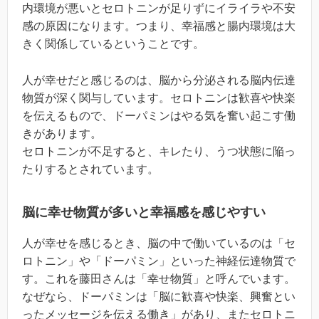
内環境が悪いとセロトニンが足りずにイライラや不安
感の原因になります。つまり、幸福感と腸内環境は大
きく関係しているということです。
人が幸せだと感じるのは、脳から分泌される脳内伝達
物質が深く関与しています。セロトニンは歓喜や快楽
を伝えるもので、ドーパミンはやる気を奮い起こす働
きがあります。
セロトニンが不足すると、キレたり、うつ状態に陥っ
たりするとされています。
脳に幸せ物質が多いと幸福感を感じやすい
人が幸せを感じるとき、脳の中で働いているのは「セ
ロトニン」や「ドーパミン」といった神経伝達物質で
す。これを藤田さんは「幸せ物質」と呼んでいます。
なぜなら、ドーパミンは「脳に歓喜や快楽、興奮とい
ったメッセージを伝える働き」があり、またセロトニ