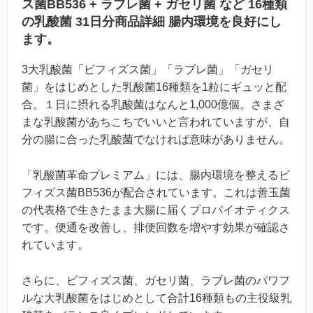
ス菌BB536 + ラブレ菌 + ガセリ菌 など 16種類
の乳酸菌 31日分
商品詳細 腸内環境を良好にし
ます。
3大乳酸菌「ビフィズス菌」「ラブレ菌」「ガセリ
菌」をはじめとした乳酸菌16種類を1粒にギュッと配
合。１日に摂れる乳酸菌はなんと1,000億個。さまざ
まな乳酸菌があちこちでいいと言われていますが、自
分の腸に合った乳酸菌でなければ意味がありません。
「乳酸菌革命プレミアム」には、腸内環境を整えるビ
フィズス菌BB536が配合されています。これは善玉菌
の代表格で生きたまま大腸に届くプロバイオティクス
です。便通を改善し、排便回数を増やす効果が確認さ
れています。
さらに、ビフィズス菌、ガセリ菌、ラブレ菌のパワフ
ルな大乳酸菌をはじめとして合計16種類もの主役級乳