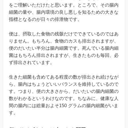
をご理解いただけたと思います。ところで、その腸内
細菌の量や、腸内環境の良し悪しを知るための大きな
指標となるのが日々の排泄物です。
便は、摂取した食物の残骸だけでできているのではあ
りません。もちろん、食物のカスも排出されますが、
便のだいたい半分は腸内細菌です。死んでいる腸内細
菌はもちろん排出されますが、生きたものも毎回、必
ず排出されています。
生きた細菌も含めてある程度の数が排出され続けなが
ら、腸内はちょうどいいバランスを維持しているので
す。つまり、便の大きさから、だいたいの腸内細菌の
数がわかるというわけなのです。ちなみに、健康な人
間の腸内には総量およそ150 グラムの腸内細菌がいま
す。