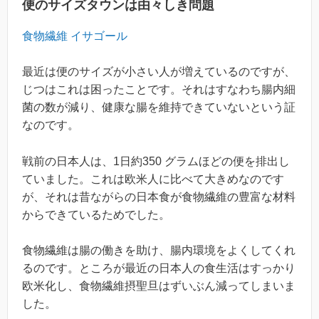
便のサイズタウンは由々しき問題
食物繊維 イサゴール
最近は便のサイズが小さい人が増えているのですが、
じつはこれは困ったことです。それはすなわち腸内細
菌の数が減り、健康な腸を維持できていないという証
なのです。
戦前の日本人は、1日約350 グラムほどの便を排出し
ていました。これは欧米人に比べて大きめなのです
が、それは昔ながらの日本食が食物繊維の豊富な材料
からできているためでした。
食物繊維は腸の働きを助け、腸内環境をよくしてくれ
るのです。ところが最近の日本人の食生活はすっかり
欧米化し、食物繊維摂聖旦はずいぶん減ってしまいま
した。