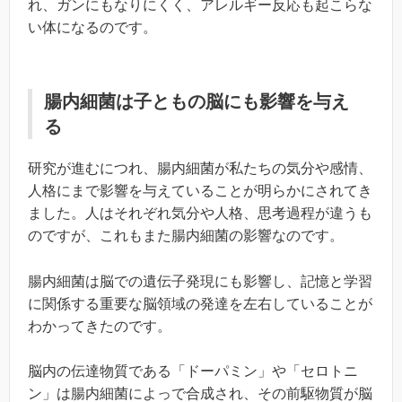
れ、ガンにもなりにくく、アレルギー反応も起こらな
い体になるのです。
腸内細菌は子ともの脳にも影響を与え
る
研究が進むにつれ、腸内細菌が私たちの気分や感情、
人格にまで影響を与えていることが明らかにされてき
ました。人はそれぞれ気分や人格、思考過程が違うも
のですが、これもまた腸内細菌の影響なのです。
腸内細菌は脳での遺伝子発現にも影響し、記憶と学習
に関係する重要な脳領域の発達を左右していることが
わかってきたのです。
脳内の伝達物質である「ドーパミン」や「セロトニ
ン」は腸内細菌によっで合成され、その前駆物質が脳