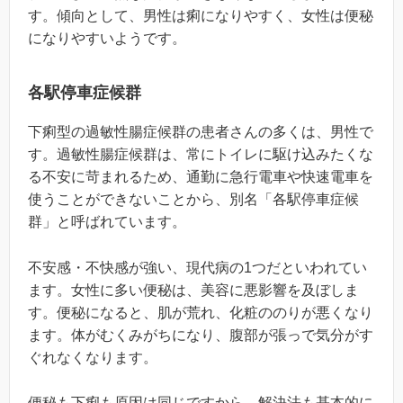
す。傾向として、男性は痢になりやすく、女性は便秘
になりやすいようです。
各駅停車症候群
下痢型の過敏性腸症候群の患者さんの多くは、男性で
す。過敏性腸症候群は、常にトイレに駆け込みたくな
る不安に苛まれるため、通勤に急行電車や快速電車を
使うことができないことから、別名「各駅停車症候
群」と呼ばれています。
不安感・不快感が強い、現代病の1つだといわれてい
ます。女性に多い便秘は、美容に悪影響を及ぼしま
す。便秘になると、肌が荒れ、化粧ののりが悪くなり
ます。体がむくみがちになり、腹部が張っで気分がす
ぐれなくなります。
便秘も下痢も原因は同じですから、解決法も基本的に