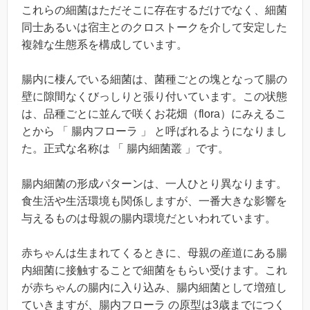
これらの細菌はただそこに存在するだけでなく、細菌
同士あるいは宿主とのクロストークを介して安定した
複雑な生態系を構成しています。
腸内に棲んでいる細菌は、菌種ごとの塊となって腸の
壁に隙間なくびっしりと張り付いています。この状態
は、品種ごとに並んで咲くお花畑（
flora
）にみえるこ
とから 「 腸内フローラ 」 と呼ばれるようになりまし
た。正式な名称は 「 腸内細菌叢 」です。
腸内細菌の形成パターンは、一人ひとり異なります。
食生活や生活環境も関係しますが、一番大きな影響を
与えるものは母親の腸内環境だといわれています。
赤ちゃんは生まれてくるときに、母親の産道にある腸
内細菌に接触することで細菌をもらい受けます。これ
が赤ちゃんの腸内に入り込み、腸内細菌として増殖し
ていきますが、腸内フローラ の原型は3歳までにつく