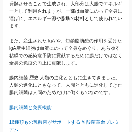
発酵させることで生成され、大部分は大腸でエネルギ
ーとして利用されますが、一部は血流にのって全身に
運ばれ、エネルギー源や脂肪の材料として使われてい
ます。
また、産生された IgA や、短鎖脂肪酸の作用を受けた
IgA産生細胞は血流にのって全身をめぐり、あらゆる
粘膜での感染症予防に貢献するために腸だけではなく
全身の免疫の向上に貢献します。
腸内細菌 歴史 人類の進化とともに生きてきました。
人類の進化にともなって、人間とともに進化してきた
腸内細菌は人間のためだけに働くものなのです。
腸内細菌と免疫機能
16種類もの乳酸菌がサポートする 乳酸菌革命プレミ
アム