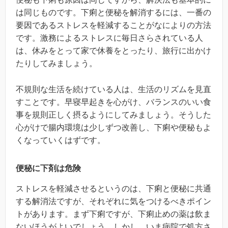
は同じものです。下痢と便秘を解消するには、一番の
要因であるストレスを軽減することがなによりの方法
です。激務によるストレスに毎日さらされている人
は、休みをとって家で休養をとったり、旅行に出かけ
たりしてみましょう。
不規則な生活を続けている人は、生活のリズムを見直
すことです。早寝早起きを心がけ、バランスのいい食
事を規則正しく摂るようにしてみましょう。そうした
心がけで腸内環境は少しずつ改善し、下痢や便秘もよ
くなっていくはずです。
便秘に下剤は危険
ストレスを軽減させるというのは、下痢と便秘に共通
する解消法ですが、それぞれに気をつけるべきポイン
トがあります。まず下痢ですが、下痢止めの薬は飲ま
ないほうがよいでしょう。しかし、いま病院で処方さ