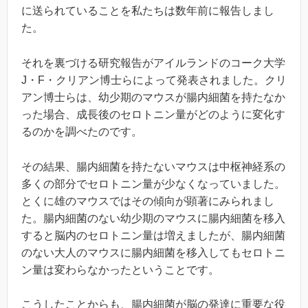
に送られていることを私たちは数年前に報告しまし
た。
それを裏づける研究報告がアイルランドのコーク大学
J・F・クリアン博士らによって発表されました。クリ
アン博士らは、幼少期のマウスが腸内細菌を持たなか
った場合、成長後のセロトニン量がどのように変化す
るのかを調べたのです。
その結果、腸内細菌を持たないマウスは中枢神経系の
多くの部分でセロトニン量が少なくなっていました。
とくに雄のマウスではその傾向が顕著にみられまし
た。腸内細菌のない幼少期のマウスに腸内細菌を移入
すると脳内のセロトニン量は増えましたが、腸内細菌
のない大人のマウスに腸内細菌を移入してもセロトニ
ン量は変わらなかったということです。
こうしたことからも、腸内細菌が脳の発達に重要な役