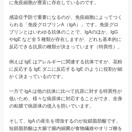
に免疫細胞が豊富に存在しているのです。
感染症予防で重要になるのが、免疫細胞によってつく
られる「免疫グロブリンA（IgA）」です。免疫グロ
ブリンとはいわゆる抗体のことで、IgAのほか、IgG
やIgE など全 5 種類が存在しますが、どれも基本的に
反応できる抗原の種類が決まっています（特異性）。
例えば IgE はアレルギーに関連する抗体ですが、花粉
に反応する IgE ダニに反応する IgE のように役割が細
かく決まっているのです。
一方で IgA は他の抗体に比べて抗原に対する特異性が
低いため、様々な病原体に対応することができ、全身
の粘膜で病原体の侵入を防いでいます。
そして、IgA の産生を増強するのが短鎖脂肪酸です。
短鎖脂肪酸は大腸で腸内細菌が食物繊維やオリゴ糖を