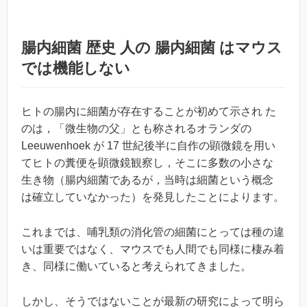
腸内細菌 歴史 人の 腸内細菌 はマウス
では機能しない
ヒトの腸内に細菌が存在することが初めて示され た
のは，「微生物の父」とも称されるオランダの
Leeuwenhoek が 17 世紀後半に自作の顕微鏡を用い
てヒトの糞便を顕微鏡観察し，そこに多数の小さな
生き物（腸内細菌であるが，当時は細菌という概念
は確立していなかった）を発見したことによります。
これまでは、哺乳類の消化管の細菌にとっては種の違
いは重要ではなく、マウスでも人間でも同様に棲み着
き、同様に働いていると考えられてきました。
しかし、そうではないことが最新の研究によって明ら