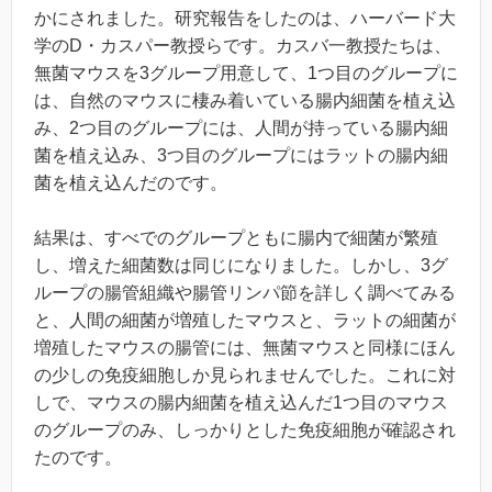
かにされました。研究報告をしたのは、ハーバード大
学のD・カスパー教授らです。カスバ一教授たちは、
無菌マウスを3グループ用意して、1つ目のグループに
は、自然のマウスに棲み着いている腸内細菌を植え込
み、2つ目のグループには、人間が持っている腸内細
菌を植え込み、3つ目のグループにはラットの腸内細
菌を植え込んだのです。
結果は、すべでのグループともに腸内で細菌が繁殖
し、増えた細菌数は同じになりました。しかし、3グ
ループの腸管組織や腸管リンパ節を詳しく調べてみる
と、人間の細菌が増殖したマウスと、ラットの細菌が
増殖したマウスの腸管には、無菌マウスと同様にほん
の少しの免疫細胞しか見られませんでした。これに対
しで、マウスの腸内細菌を植え込んだ1つ目のマウス
のグループのみ、しっかりとした免疫細胞が確認され
たのです。