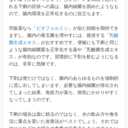
れる下痢の症状への薬は、腸内細菌を固めたようなも
ので、腸内環境を正常化するのに役立ちます。
市販薬なら「
ビオフェルミン
」が似た効能を期待でき
ますし、腸内の善玉菌を増やすには、後述する「
乳酸
菌生成エキス
」がおすすめです。便秘にも下痢と同じ
ような腸内細菌叢を正常化する薬や「乳酸菌生成エキ
ス」が有効なのです。習慣的に下剤を飲むようになる
のは、非常に危険です。
下剤は便だけではなく、腸内のあらゆるものを強制的
に流し出してしまいます。必要な腸内細菌が排出され
てしまった結果、免疫力が落ち、病気にかかりやすく
なってしまうのです。
下痢の場合は薬に頼るのではなく、水の飲み方や食生
活に重点を置いた改善法がベストでしょう。それでは