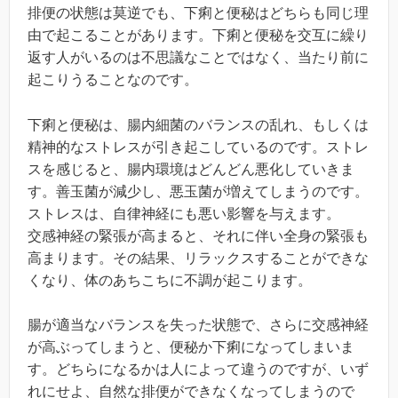
排便の状態は莫逆でも、下痢と便秘はどちらも同じ理
由で起こることがあります。下痢と便秘を交互に繰り
返す人がいるのは不思議なことではなく、当たり前に
起こりうることなのです。
下痢と便秘は、腸内細菌のバランスの乱れ、もしくは
精神的なストレスが引き起こしているのです。ストレ
スを感じると、腸内環境はどんどん悪化していきま
す。善玉菌が減少し、悪玉菌が増えてしまうのです。
ストレスは、自律神経にも悪い影響を与えます。
交感神経の緊張が高まると、それに伴い全身の緊張も
高まります。その結果、リラックスすることができな
くなり、体のあちこちに不調が起こります。
腸が適当なバランスを失った状態で、さらに交感神経
が高ぶってしまうと、便秘か下痢になってしまいま
す。どちらになるかは人によって違うのですが、いず
れにせよ、自然な排便ができなくなってしまうので