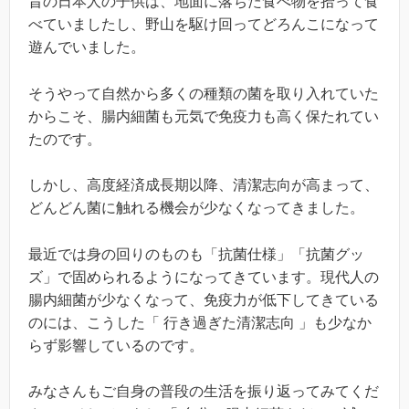
昔の日本人の子供は、地面に落ちた食べ物を拾って食
べていましたし、野山を駆け回ってどろんこになって
遊んでいました。
そうやって自然から多くの種類の菌を取り入れていた
からこそ、腸内細菌も元気で免疫力も高く保たれてい
たのです。
しかし、高度経済成長期以降、清潔志向が高まって、
どんどん菌に触れる機会が少なくなってきました。
最近では身の回りのものも「抗菌仕様」「抗菌グッ
ズ」で固められるようになってきています。現代人の
腸内細菌が少なくなって、免疫力が低下してきている
のには、こうした「 行き過ぎた清潔志向 」も少なか
らず影響しているのです。
みなさんもご自身の普段の生活を振り返ってみてくだ