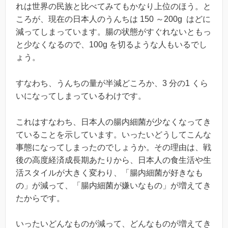
れは世界の民族と比べてみてもかなり上位のほう。と
ころが、現在の日本人のうんちは 150 ～200g はどに
減ってしまっています。腸の状態がすぐれないともっ
と少なくなるので、100g を切るような人もいるでし
ょう。
すなわち、うんちの量が半減どころか、3 分の1 くら
いになってしまっているわけです。
これはすなわち、日本人の腸内細菌が少なくなってき
ていることを示しています。いったいどうしてこんな
事態になってしまったのでしょうか。その理由は、戦
後の高度経済成長期あたりから、日本人の食生活や生
活スタイルが大きく変わり、「腸内細菌が好きなも
の」が減って、「腸内細菌が嫌いなもの」が増えてき
たからです。
いったいどんなものが減って、どんなものが増えてき