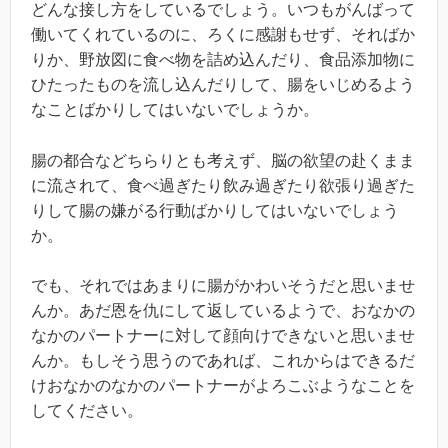
どんな接し方をしているでしょう。いつもがんばって
働いてくれているのに、ろくに感謝もせず、そればか
りか、野放図に食べ物を詰め込んだり、食品添加物に
ひたったものを流し込んだりして、腸をいじめるよう
なことばかりしてはいないでしょうか。
腸の都合などちらりとも考えず、脳の欲望の赴くまま
に流されて、食べ過ぎたり飲み過ぎたり欲張り過ぎた
りして腸の嫌がる行動ばかりしてはいないでしょう
か。
でも、それではあまりに腸がかわいそうだと思いませ
んか。あだ恩を仇にして返しているようで、おなかの
なかのパートナーに対して顔向けできないと思いませ
んか。もしそう思うのであれば、これからはできるだ
けおなかのなかのパートナーがよろこぶようなことを
してください。