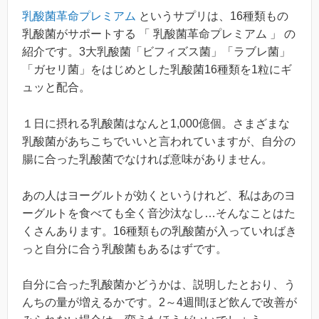
乳酸菌革命プレミアム
というサプリは、16種類もの
乳酸菌がサポートする 「 乳酸菌革命プレミアム 」 の
紹介です。3大乳酸菌「ビフィズス菌」「ラブレ菌」
「ガセリ菌」をはじめとした乳酸菌16種類を1粒にギ
ュッと配合。
１日に摂れる乳酸菌はなんと1,000億個。さまざまな
乳酸菌があちこちでいいと言われていますが、自分の
腸に合った乳酸菌でなければ意味がありません。
あの人はヨーグルトが効くというけれど、私はあのヨ
ーグルトを食べても全く音沙汰なし…そんなことはた
くさんあります。16種類もの乳酸菌が入っていればき
っと自分に合う乳酸菌もあるはずです。
自分に合った乳酸菌かどうかは、説明したとおり、う
んちの量が増えるかです。2～4週間ほど飲んで改善が