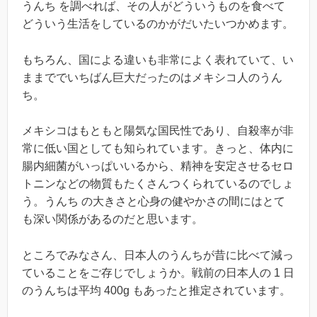
うんち を調べれば、その人がどういうものを食べて
どういう生活をしているのかがだいたいつかめます。
もちろん、国による違いも非常によく表れていて、い
ままででいちばん巨大だったのはメキシコ人のうん
ち。
メキシコはもともと陽気な国民性であり、自殺率が非
常に低い国としても知られています。きっと、体内に
腸内細菌がいっぱいいるから、精神を安定させるセロ
トニンなどの物質もたくさんつくられているのでしょ
う。うんち の大きさと心身の健やかさの間にはとて
も深い関係があるのだと思います。
ところでみなさん、日本人のうんちが昔に比べて減っ
ていることをご存じでしょうか。戦前の日本人の 1 日
のうんちは平均 400g もあったと推定されています。