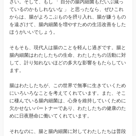
さい。そして、もし 「 自分の腸内細菌もだいぶ減っ
ているのかもしれないな 」 と思ったなら、ぜひこれ
からは、腸がよろこぶものを摂り入れ、腸が嫌うもの
を遠ざけて、腸内細菌を増やすための生活改善をした
ほうがいいでしょう。
そもそも、現代人は腸のことを軽んじ過ぎです。腸と
腸内細菌はわたしたちの生命、わたしたちの活動に対
して、計り知れないほどの多大な影響をもたらしてい
ます。
腸はわたしたちが、この世界で無事に生きていくため
にいろいろなことを考えてくれています。また、そこ
に棲んでいる腸内細菌は、心身を維持していくために
欠かせないパートナーであり、わたしたちの健康のた
めに日夜懸命に働いてくれています。
それなのに、腸と腸内細菌に対してわたしたちは普段