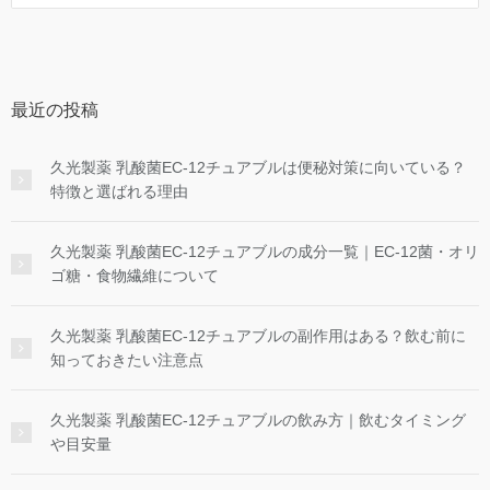
索
最近の投稿
久光製薬 乳酸菌EC-12チュアブルは便秘対策に向いている？
特徴と選ばれる理由
久光製薬 乳酸菌EC-12チュアブルの成分一覧｜EC-12菌・オリ
ゴ糖・食物繊維について
久光製薬 乳酸菌EC-12チュアブルの副作用はある？飲む前に
知っておきたい注意点
久光製薬 乳酸菌EC-12チュアブルの飲み方｜飲むタイミング
や目安量