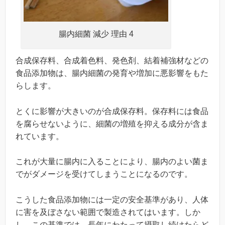
腸内細菌 減少 理由 4
合成保存料、合成着色料、発色剤、結着補強材などの
食品添加物は、腸内細菌の発育や増加に悪影響をもた
らします。
とくに影響が大きいのが合成保存料。保存料には食品
を腐らせないように、細菌の増殖を抑える成分が含ま
れています。
これが大量に腸内に入ることにより、腸内のよい菌ま
でがダメージを受けてしまうことになるのです。
こうした食品添加物には一定の安全基準があり、人体
に害を及ぼさない範囲で製造されてはいます。しか
し、この基準では、長年にわたって摂取し続けたらど