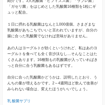
紹介です。3大乳酸菌「ビフィズス菌」「ラブレ菌」
「ガセリ菌」をはじめとした乳酸菌16種類を1粒にギ
ュッと配合。
１日に摂れる乳酸菌はなんと1,000億個。さまざまな
乳酸菌があちこちでいいと言われていますが、自分の
腸に合った乳酸菌でなければ意味がありません。
あの人はヨーグルトが効くというけれど、私はあのヨ
ーグルトを食べても全く音沙汰なし…そんなことはた
くさんあります。16種類もの乳酸菌が入っていればき
っと自分に合う乳酸菌もあるはずです。
自分に合った乳酸菌かどうかは、説明したとおり、う
んちの量が増えるかです。2～4週間ほど飲んで改善が
みられない場合は、変えたほうがいいでしょう。
乳 酸菌サプリ