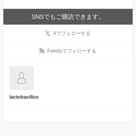
SNSでもご購読できます。
X
でフォローする
Feedly
でフォローする
lactobacillus