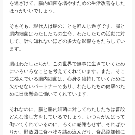
を遠ざけて、腸内細菌を増やすための生活改善をした
ほうがいいでしょう。
そもそも、現代人は腸のことを軽んじ過ぎです。腸と
腸内細菌はわたしたちの生命、わたしたちの活動に対
して、計り知れないほどの多大な影響をもたらしてい
ます。
腸はわたしたちが、この世界で無事に生きていくため
にいろいろなことを考えてくれています。また、そこ
に棲んでいる腸内細菌は、心身を維持していくために
欠かせないパートナーであり、わたしたちの健康のた
めに日夜懸命に働いてくれています。
それなのに、腸と腸内細菌に対してわたしたちは普段
どんな接し方をしているでしょう。いつもがんばって
働いてくれているのに、ろくに感謝もせず、そればか
りか、野放図に食べ物を詰め込んだり、食品添加物に