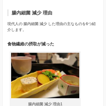
腸内細菌 減少 理由
現代人の 腸内細菌 減少 した理由の主なものを6つ紹
介します。
食物繊維の摂取が減った
腸内細菌 減少 理由1