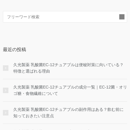
索
最近の投稿
久光製薬 乳酸菌EC-12チュアブルは便秘対策に向いている？
特徴と選ばれる理由
久光製薬 乳酸菌EC-12チュアブルの成分一覧｜EC-12菌・オリ
ゴ糖・食物繊維について
久光製薬 乳酸菌EC-12チュアブルの副作用はある？飲む前に
知っておきたい注意点