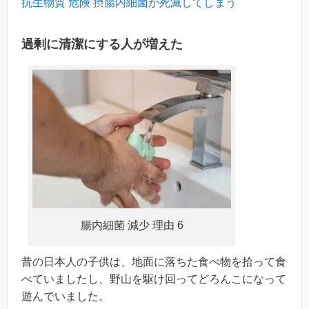
抗生物質 危険 摂腸内細菌が死滅してしまう
過剰に清潔にする人が増えた
腸内細菌 減少 理由 6
昔の日本人の子供は、地面に落ちた食べ物を拾って食
べていましたし、野山を駆け回ってどろんこになって
遊んでいました。