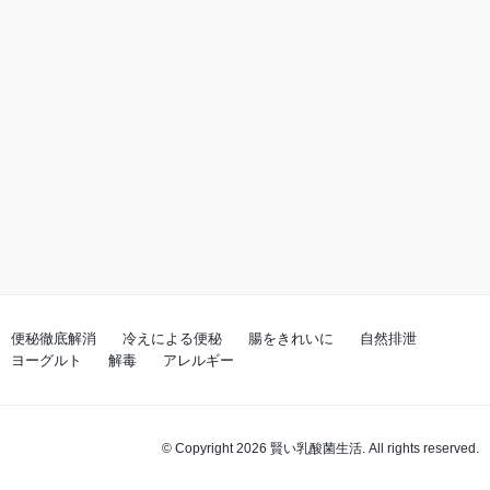
便秘徹底解消
冷えによる便秘
腸をきれいに
自然排泄
ヨーグルト
解毒
アレルギー
© Copyright 2026 賢い乳酸菌生活. All rights reserved.