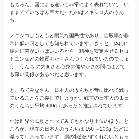
もちろん、国による違いも非常によく表れていて、い
ままででいちばん巨大だったのはメキシコ人のうん
ち。
メキシコはもともと陽気な国民性であり、自殺率が非
常に低い国としても知られています。きっと、体内に
腸内細菌がいっぱいいるから、精神を安定させるセロ
トニンなどの物質もたくさんつくられているのでしょ
う。うんち の大きさと心身の健やかさの間にはとて
も深い関係があるのだと思います。
ところでみなさん、日本人のうんちが昔に比べて減っ
ていることをご存じでしょうか。戦前の日本人の 1 日
のうんちは平均 400g もあったと推定されています。
れは世界の民族と比べてみてもかなり上位のほう。と
ころが、現在の日本人のうんちは 150 ～200g はどに
減ってしまっています。腸の状態がすぐれないともっ