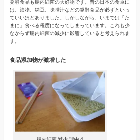
発酵食品も腸内細菌の大好物です。昔の日本の食卓に
は、漬物、納豆、味噌汁などの発酵食品が必ずといっ
ていいほどありました。しかしながら、いまでは「た
まに」食べる程度になってしまっています。これも少
なからず腸内細菌の減少に影響していると考えられま
す。
食品添加物が激増した
腸内細菌 減少 理由 4