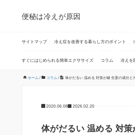
便秘は冷えが原因
サイトマップ
冷え症を改善する暮らし方のポイント
すぐにはじめられる簡単エクササイズ
コラム
冷えを
ホーム
/
コラム
/
体がだるい 温める 対策が鍵 生姜の成分
2020.06.08
2026.02.20
体がだるい 温める 対