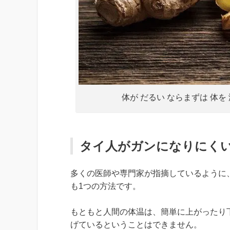
体が だるい ならまずは 体を
タイ人がガンになりにく
多くの医師や専門家が指摘しているように
も1つの方法です。
もともと人間の体温は、簡単に上がったり
げているということはできません。