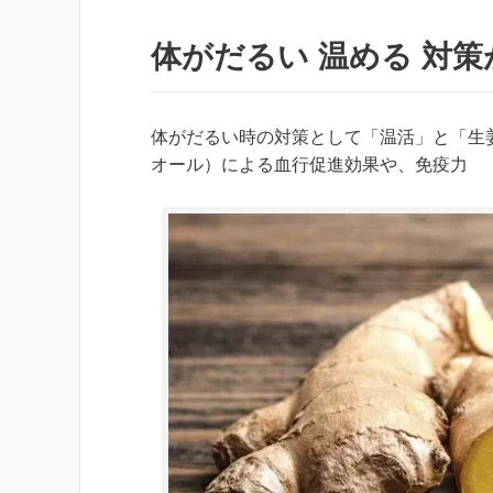
体がだるい 温める 対策
体がだるい時の対策として「温活」と「生
オール）による血行促進効果や、免疫力