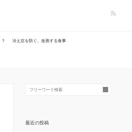
！？
冷え症を防ぐ、改善する食事
検
索:
最近の投稿