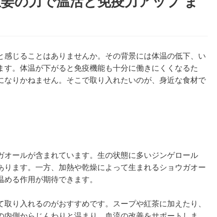
姜の力で温活と免疫力アップ ま
と感じることはありませんか。その背景には体温の低下、い
ます。体温が下がると免疫機能も十分に働きにくくなるた
になりかねません。そこで取り入れたいのが、身近な食材で
ガオールが含まれています。生の状態に多いジンゲロール
あります。一方、加熱や乾燥によって生まれるショウガオー
温める作用が期待できます。
て取り入れるのがおすすめです。スープや紅茶に加えたり、
の内側からじんわりと温まり、血流の改善をサポートしま