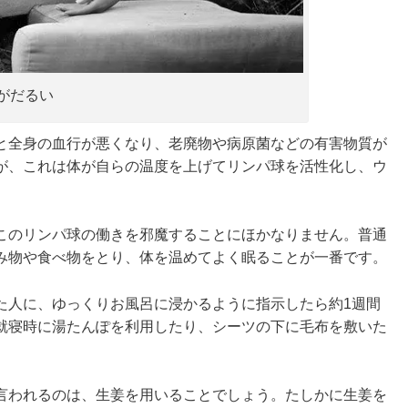
がだるい
と全身の血行が悪くなり、老廃物や病原菌などの有害物質が
が、これは体が自らの温度を上げてリンパ球を活性化し、ウ
。
このリンパ球の働きを邪魔することにほかなりません。普通
み物や食べ物をとり、体を温めてよく眠ることが一番です。
た人に、ゆっくりお風呂に浸かるように指示したら約1週間
就寝時に湯たんぽを利用したり、シーツの下に毛布を敷いた
言われるのは、生姜を用いることでしょう。たしかに生姜を