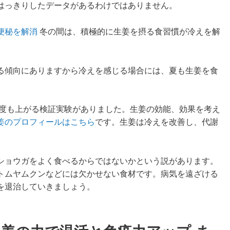
はっきりしたデータがあるわけではありません。
て便秘を解消
冬の間は、積極的に生姜を摂る食習慣が冷えを解
る傾向にありますから冷えを感じる場合には、夏も生姜を食
3度も上がる検証実験がありました。生姜の効能、効果を考え
姜のプロフィールはこちら
です。生姜は冷えを改善し、代謝
ショウガをよく食べるからではないかという説があります。
トムヤムクンなどには欠かせない食材です。病気を遠ざける
を退治していきましょう。