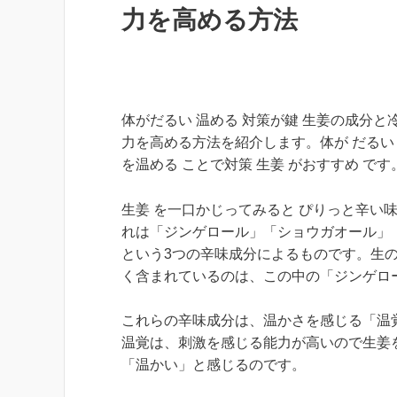
力を高める方法
体がだるい 温める 対策が鍵 生姜の成分と
力を高める方法を紹介します。体が だるい
を温める ことで対策 生姜 がおすすめ です
生姜 を一口かじってみると ぴりっと辛い
れは「ジンゲロール」「ショウガオール」
という3つの辛味成分によるものです。生
く含まれているのは、この中の「ジンゲロ
これらの辛味成分は、温かさを感じる「温
温覚は、刺激を感じる能力が高いので生姜
「温かい」と感じるのです。