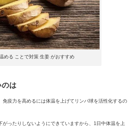
 温める ことで対策 生姜 がおすすめ
いのは
、免疫力を高めるには体温を上げてリンパ球を活性化するの
下がったりしないようにできていますから、1日中体温を上