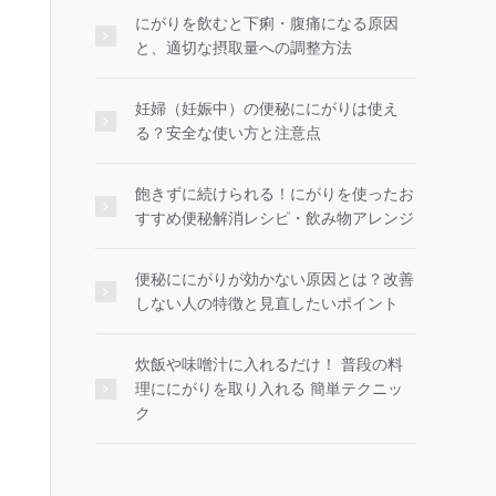
にがりを飲むと下痢・腹痛になる原因
と、適切な摂取量への調整方法
妊婦（妊娠中）の便秘ににがりは使え
る？安全な使い方と注意点
飽きずに続けられる！にがりを使ったお
すすめ便秘解消レシピ・飲み物アレンジ
便秘ににがりが効かない原因とは？改善
しない人の特徴と見直したいポイント
炊飯や味噌汁に入れるだけ！ 普段の料
理ににがりを取り入れる 簡単テクニッ
ク