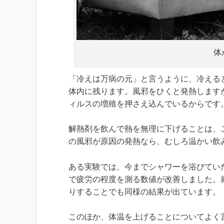
体
「冷えは万病の元」と言うように、冷える
体内に残ります。風邪をひくと発熱します
ィルスの増殖を押さえ込んでいるからです
解熱剤を飲んで熱を無理に下げることは、
の風邪が原因の発熱なら、むしろ温かい飲
ある実験では、今までシャワーを浴びてい
で疲労の程度を測る数値が改善しました。
りすることでも同様の結果が出ています。
このほか、体温を上げることについてよく