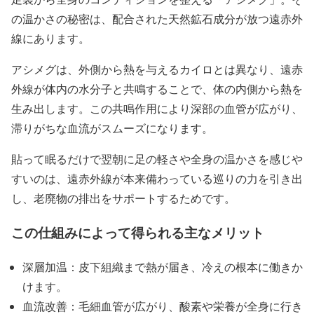
の温かさの秘密は、配合された天然鉱石成分が放つ遠赤外
線にあります。
アシメグは、外側から熱を与えるカイロとは異なり、遠赤
外線が体内の水分子と共鳴することで、体の内側から熱を
生み出します。この共鳴作用により深部の血管が広がり、
滞りがちな血流がスムーズになります。
貼って眠るだけで翌朝に足の軽さや全身の温かさを感じや
すいのは、遠赤外線が本来備わっている巡りの力を引き出
し、老廃物の排出をサポートするためです。
この仕組みによって得られる主なメリット
深層加温：皮下組織まで熱が届き、冷えの根本に働きか
けます。
血流改善：毛細血管が広がり、酸素や栄養が全身に行き