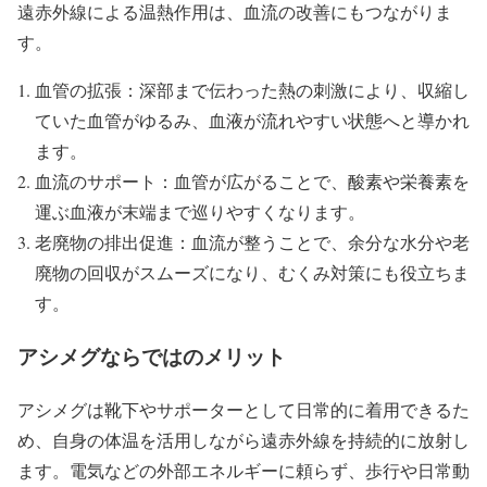
遠赤外線による温熱作用は、血流の改善にもつながりま
す。
血管の拡張：深部まで伝わった熱の刺激により、収縮し
ていた血管がゆるみ、血液が流れやすい状態へと導かれ
ます。
血流のサポート：血管が広がることで、酸素や栄養素を
運ぶ血液が末端まで巡りやすくなります。
老廃物の排出促進：血流が整うことで、余分な水分や老
廃物の回収がスムーズになり、むくみ対策にも役立ちま
す。
アシメグならではのメリット
アシメグは靴下やサポーターとして日常的に着用できるた
め、自身の体温を活用しながら遠赤外線を持続的に放射し
ます。電気などの外部エネルギーに頼らず、歩行や日常動