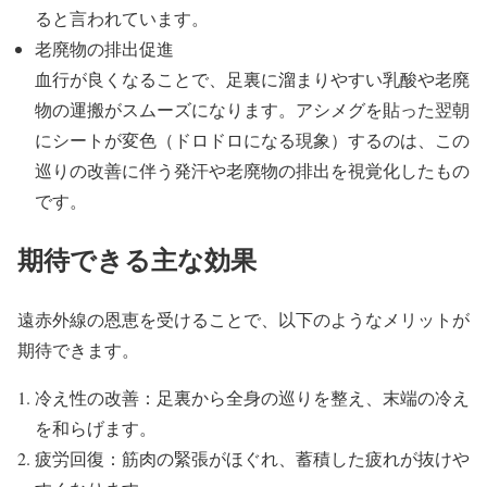
ると言われています。
老廃物の排出促進
血行が良くなることで、足裏に溜まりやすい乳酸や老廃
物の運搬がスムーズになります。アシメグを貼った翌朝
にシートが変色（ドロドロになる現象）するのは、この
巡りの改善に伴う発汗や老廃物の排出を視覚化したもの
です。
期待できる主な効果
遠赤外線の恩恵を受けることで、以下のようなメリットが
期待できます。
冷え性の改善：足裏から全身の巡りを整え、末端の冷え
を和らげます。
疲労回復：筋肉の緊張がほぐれ、蓄積した疲れが抜けや