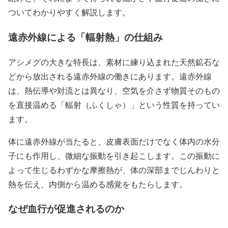
ついてわかりやすく解説します。
遠赤外線による「輻射熱」の仕組み
アシメグの大きな特長は、素材に練り込まれた天然鉱石な
どから放出される遠赤外線の働きにあります。遠赤外線
は、熱伝導や対流とは異なり、空気を介さず物質そのもの
を直接温める「輻射（ふくしゃ）」という性質を持ってい
ます。
体に遠赤外線が当たると、皮膚表面だけでなく体内の水分
子にも作用し、微細な振動を引き起こします。この振動に
よって生じるわずかな摩擦熱が、体の深部までじんわりと
熱を伝え、内側から温める感覚をもたらします。
なぜ血行が促進されるのか