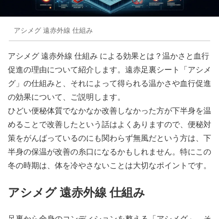
アシメグ 遠赤外線 仕組み
アシメグ 遠赤外線 仕組み による効果とは？温かさと血行
促進の理由について紹介します。遠赤足裏シート「アシメ
グ」の仕組みと、それによって得られる温かさや血行促進
の効果について、ご説明します。
ひどい便秘体質でなかなか改善しなかった方が下半身を温
めることで改善したという話はよくありますので、便秘対
策をがんばっているのにも関わらず無風だという方は、下
半身の保温が改善の糸口になるかもしれません。特にこの
冬の時期は、体を冷やさないことは大切なポイントです。
アシメグ 遠赤外線 仕組み
足裏から全身のコンディションを整える「アシメグ」。そ