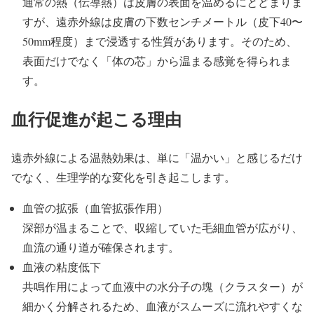
通常の熱（伝導熱）は皮膚の表面を温めるにとどまりま
すが、遠赤外線は皮膚の下数センチメートル（皮下40〜
50mm程度）まで浸透する性質があります。そのため、
表面だけでなく「体の芯」から温まる感覚を得られま
す。
血行促進が起こる理由
遠赤外線による温熱効果は、単に「温かい」と感じるだけ
でなく、生理学的な変化を引き起こします。
血管の拡張（血管拡張作用）
深部が温まることで、収縮していた毛細血管が広がり、
血流の通り道が確保されます。
血液の粘度低下
共鳴作用によって血液中の水分子の塊（クラスター）が
細かく分解されるため、血液がスムーズに流れやすくな