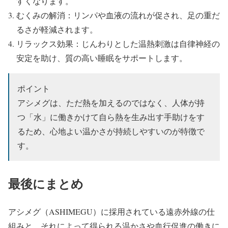
すくなります。
むくみの解消：リンパや血液の流れが促され、足の重だ
るさが軽減されます。
リラックス効果：じんわりとした温熱刺激は自律神経の
安定を助け、質の高い睡眠をサポートします。
ポイント
アシメグは、ただ熱を加えるのではなく、人体が持
つ「水」に働きかけて自ら熱を生み出す手助けをす
るため、心地よい温かさが持続しやすいのが特徴で
す。
最後にまとめ
アシメグ（ASHIMEGU）に採用されている遠赤外線の仕
組みと、それによって得られる温かさや血行促進の働きに