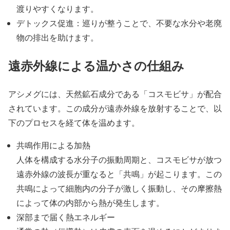
渡りやすくなります。
デトックス促進：巡りが整うことで、不要な水分や老廃
物の排出を助けます。
遠赤外線による温かさの仕組み
アシメグには、天然鉱石成分である「コスモビサ」が配合
されています。この成分が遠赤外線を放射することで、以
下のプロセスを経て体を温めます。
共鳴作用による加熱
人体を構成する水分子の振動周期と、コスモビサが放つ
遠赤外線の波長が重なると「共鳴」が起こります。この
共鳴によって細胞内の分子が激しく振動し、その摩擦熱
によって体の内部から熱が発生します。
深部まで届く熱エネルギー