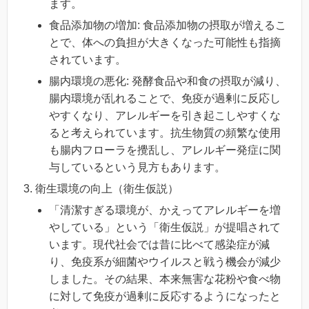
ます。
食品添加物の増加: 食品添加物の摂取が増えるこ
とで、体への負担が大きくなった可能性も指摘
されています。
腸内環境の悪化: 発酵食品や和食の摂取が減り、
腸内環境が乱れることで、免疫が過剰に反応し
やすくなり、アレルギーを引き起こしやすくな
ると考えられています。抗生物質の頻繁な使用
も腸内フローラを攪乱し、アレルギー発症に関
与しているという見方もあります。
衛生環境の向上（衛生仮説）
「清潔すぎる環境が、かえってアレルギーを増
やしている」という「衛生仮説」が提唱されて
います。現代社会では昔に比べて感染症が減
り、免疫系が細菌やウイルスと戦う機会が減少
しました。その結果、本来無害な花粉や食べ物
に対して免疫が過剰に反応するようになったと