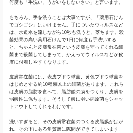
何度も「手洗い、うがいをしないさい」と言います。
もちろん、手を洗うことは大事ですが、「薬用石けん
でゴシゴシ」はいけません。手についたウィルスなど
は、水道水を流しながら10秒も洗うと、落ちます。殺
菌効果の高い薬用石けんで1日に何度も手洗いする
と、ちゃんと皮膚常在菌という皮膚を守ってくれる細
菌まで殺菌してしまって、かえってウィルスなどが皮
膚に付着しやすくなります。
皮膚常在菌には、表皮ブドウ球菌、黄色ブドウ球菌を
はじめとする約10種類以上の細菌があります。これら
は皮膚の脂肪を食べて、脂肪酸の膜をつくり、皮膚を
弱酸性に保ちます。そうして酸に弱い病原菌をシャッ
トアウトしてくれるわけです。
洗いすぎると、その皮膚常在菌のつくる皮脂膜がはが
れ、その下にある角質層に隙間ができてしまいます。