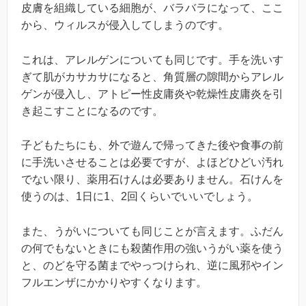
皮膚を組織している細胞が、バラバラになって、ここ
から、ウィルスが侵入してしまうのです。
これは、アレルゲンについても同じです。手を洗いす
ぎて肌がカサカサになると、角質層の隙間からアレル
ゲンが侵入し、アトピー性皮庸炎や乾燥性皮庸炎を引
き起こすことになるのです。
子どもたちにも、外で遊んで帰ってきた後や食事の前
に手洗いさせることは必要ですが、よほどひどい汚れ
でない限り、薬用石けんは必要ありません。石けんを
使うのは、1日に1、2回くらいでいいでしょう。
また、うがいについても同じことが言えます。ふだん
の何でもないときにも殺菌作用の強いうがい薬を使う
と、のどを守る菌までやっつけられ、逆に風邪やイン
フルエンザにかかりやすくなります。