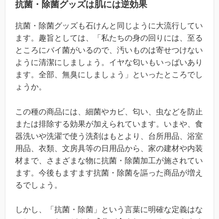
抗菌・除菌グッズは肌には逆効果
抗菌・除菌グッズも石けんと同じように大流行してい
ます。趣旨としては、「私たちの身の回りには、至る
ところにバイ菌がいるので、汚いものは寄せつけない
ように清潔にしましょう。イヤな匂いもいっばいあり
ます。全部、無臭にしましょう」といったところでし
ょうか。
この種の商品には、細菌やカビ、匂い、虫などを防止
または排除する効果が加えられています。いまや、食
器洗いや洗濯で使う洗剤はもとより、台所用品、浴室
用品、衣類、文房具等の日用品から、家の建材や内装
材まで、さまざまな物に抗菌・除菌加工が施されてい
ます。今後もますます抗菌・除菌を謳った商品が増え
るでしょう。
しかし、「抗菌・除菌」という言葉に明確な定義はな