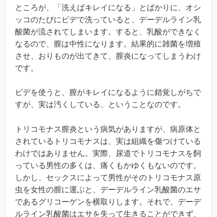
ところが、「洗えばキレイになる」とばかりに、オシ
ッコのたびにビデで洗っていると、デーデルライン乳
酸菌が流されてしまいます。すると、乳酸ができなく
なるので、膣は中性になります。結果的に雑菌を増殖
させ、おりものが出てきて、膣炎になってしまうわけ
です。
ビデを使うと、膣がキレイになるように錯覚しがちで
すが、実は汚くしている、ということなのです。
トリコモナス膣炎という病気がありますが、病原体と
されているトリコモナスは、実は組織を傷つけている
わけではありません。実際、尿道でトリコモナスを飼
っている男性の多くは、痛くもかゆくもないのです。
しかし、セックスによって男性がそのトリコモナス原
虫を女性の膣に運ぶと、デーデルライン乳酸菌のエサ
であるグリコーゲンを横取りします。それで、デーデ
ルライン乳酸菌はエサを失って生きることができず、