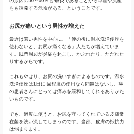
の原因の50～60％ が膣炎であることから早産や流産
をも誘発する危険がある、ということです。
お尻が痛いという男性が増えた
最近は若い男性を中心に、「便の後に温水洗浄便座を
使わないと、お尻が痛くなる」人たちが増えていま
す。肛門周辺が炎症を起こし、かぶれたり、ただれた
りするからです。
これもやはり、お尻の洗いすぎによるものです。温水
洗浄便座は1日にl回程度の使用なら問題はないし、痔
の患者さんにとっては痛みを緩和してくれるありがた
いものです。
でも、過度に使うと、お尻を守ってくれている皮膚常
在菌を洗い流してしまうのです。当然、皮膚の抵抗力
は弱まります。