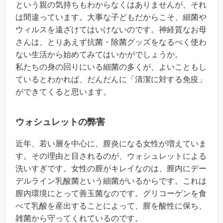
という親の気持ちもわからなくはありませんが、それ
は間違っています。大事な子どもだからこそ、細菌や
ウィルスを遠ざけてはいけないのです。神経質なお母
さんは、とりあえず抗菌・除菌グッズをなるべく使わ
ない生活から始めてみてはいかがでしょうか。
私たちの身の回りにいる細菌の多くが、よいこともし
ているとわかれば、だんだんに「清潔に対する免疫」
ができてくると思います。
ウォシュレットの弊害
近年、若い層を中心に、膣炎になる女性が増えていま
す。その理由と目されるのが、ウォシュレットによる
洗いすぎです。女性の膣がキレイなのは、膣内にデー
デルライン乳酸菌という細菌がいるからです。これは
膣内環境にとって善玉菌なのです。グリコーゲンを食
べて乳酸を産出することによって、膣を酸性に保ち、
雑菌から守ってくれているのです。