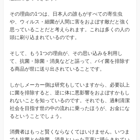
その理由の1つは、日本人の誰もがすべての寄生虫
や、ウィルス・細菌が人間に害をおよぼす敵だと強く
思っていることだと考えられます。これは多くの人の
頭に刷り込まれているのです。
そして、もう1つの理由が、その思い込みを利用し
て、抗菌・除菌・消臭などと謳って、バイ菌を排除す
る商品が世に送り出されていることです。
しかしメーカー側は研究もしていますから、必要以上
に菌を排除すると、逆に体に悪影響をおよぼすかもし
れないことを知っているのです。それでも、過剰清潔
社会を目指す世の中の流れに乗ったほうが、お金にな
るということでしょう。
消費者はもっと賢くならなくてはいけません。いつま
でも抗菌とか除菌、消臭といった言葉に踊らきれてい