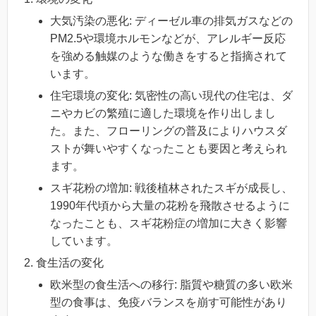
大気汚染の悪化: ディーゼル車の排気ガスなどの
PM2.5や環境ホルモンなどが、アレルギー反応
を強める触媒のような働きをすると指摘されて
います。
住宅環境の変化: 気密性の高い現代の住宅は、ダ
ニやカビの繁殖に適した環境を作り出しまし
た。また、フローリングの普及によりハウスダ
ストが舞いやすくなったことも要因と考えられ
ます。
スギ花粉の増加: 戦後植林されたスギが成長し、
1990年代頃から大量の花粉を飛散させるように
なったことも、スギ花粉症の増加に大きく影響
しています。
食生活の変化
欧米型の食生活への移行: 脂質や糖質の多い欧米
型の食事は、免疫バランスを崩す可能性があり