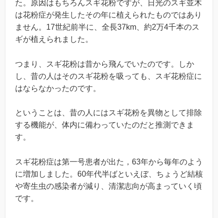
た。原因はもちろんスギ花粉ですが、日光のスギ並木
は花粉症が発生したその年に植えられたものではあり
ません。17世紀前半に、全長37km、約2万4千本のス
ギが植えられました。
つまり、スギ花粉は昔から飛んでいたのです。しか
し、昔の人はそのスギ花粉を吸っても、スギ花粉症に
はならなかったのです。
ということは、昔の人にはスギ花粉を異物として排除
する機能が、体内に備わっていたのだと推測できま
す。
スギ花粉症は第一号患者が出た，63年から毎年のよう
に増加しました。60年代半ばといえぼ、ちょうど結核
や寄生虫の感染者が減り、清潔志向が高まっていく頃
です。