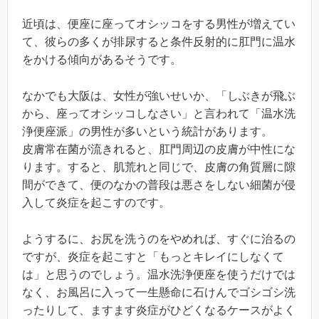
近頃は、便座に座ってオシッコをする男性が増えてい
て、彼らの多くが排尿すると条件反射的に肛門に温水
をかける傾向があるそうです。
なかでも大阪は、女性が強いせいか、「しぶきが飛ぶ
から、座ってオシッコしなさい」と言われて「温水洗
浄便座派」の男性が多いという統計があります。
皮膚常在菌が流きれると、肛門周辺の皮膚が中性にな
ります。すると、肌荒れと同じで、皮膚の角質層に隙
間ができて、便のなかの普段は悪さをしない細菌が侵
入して炎症を起こすのです。
ようするに、お尻を洗うのをやめれば、すぐに治るの
ですが、炎症を起こすと「もっとキレイにしなくて
は」と思うのでしょう。温水洗浄便座を使うだけでは
なく、お風呂に入って一生懸命に石けんでゴシゴシ洗
ったりして、ますます炎症がひどくなるケースがよく