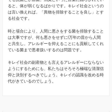
ると、体が弱くなるばかりです。キレイ社会というの
は言い換えれば、「異物を排除することを良し」とす
る社会です。
時と場合により、人間に悪さをする菌を排除すること
は大事ですが、何も悪さをせずにl万年の昔から人間
と共生し、アレルギーを抑えることにも貢献してくれ
ている菌まで悪者扱いするのは問題です。
キレイ社会の副産物とも言えるアレルギーにならない
ようにするためにも、私たちはそろそろ極端な清潔信
仰と決別するべきでしょう。キレイの認識を改める時
代がきているのでしょう。