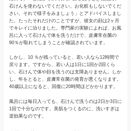
石けんを使わないでください。お化粧もしないでくだ
さい。それで様子をみましょう」とアドバイスしまし
た。たったそれだけのことですが、彼女の顔は2ヶ月
でキレイに治りました。専門家の実験によれば、お風
呂に入って石けんで体を洗うだけで、皮膚常在菌の
90％が取れてしまうことが確認されています。
しかし、10 ％が残っていると、若い人なら12時間で
戻ります。ですから、若い人は1日に1回か2回くら
い、石けんで体や顔を洗うのは支障ありません。しか
し、年をとると、皮膚常在菌の発育が悪くなります。
40歳以上になると、回復に20時間ほどかかります。
風呂には毎日入っても、石けんで洗うのは2日か3日に
1回で十分なのです。美肌をつくるのに、洗いすぎは
逆効果なのです。