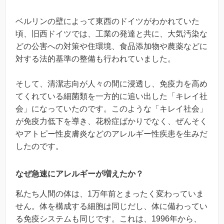
ベルリンの壁によって東西のドイツがわかれていた
頃、旧西ドイツでは、工業の発達と共に、大気汚染な
どの公害への対策や住環境、食品添加物や農薬などに
対する法的基準の整備も行われていました。
そして、清潔志向が人々の間に浸透し、免疫力を高め
てくれている細菌類を一方的に追い出した「キレイ社
会」になっていたのです。このような「キレイ社会」
が免疫力低下を導き、花粉症ばかりでなく、ぜんそく
やアトピー性皮膚炎などのアレルギー性疾患を生みだ
したのです。
なぜ急速にアレルギーが増えたか？
私たち人間の体は、1万年前とまったく変わっていま
せん。体を構成する細胞は同じだし、体に備わってい
る免疫システムも同じです。これは、1996年から、