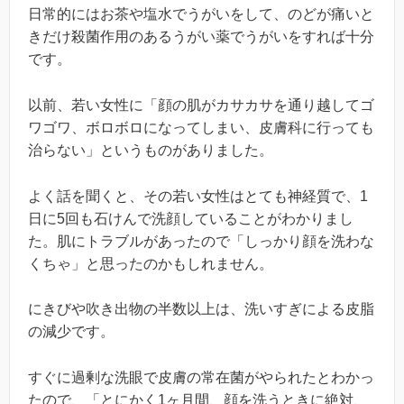
日常的にはお茶や塩水でうがいをして、のどが痛いと
きだけ殺菌作用のあるうがい薬でうがいをすれば十分
です。
以前、若い女性に「顔の肌がカサカサを通り越してゴ
ワゴワ、ボロボロになってしまい、皮膚科に行っても
治らない」というものがありました。
よく話を聞くと、その若い女性はとても神経質で、1
日に5回も石けんで洗顔していることがわかりまし
た。肌にトラブルがあったので「しっかり顔を洗わな
くちゃ」と思ったのかもしれません。
にきびや吹き出物の半数以上は、洗いすぎによる皮脂
の減少です。
すぐに過剰な洗眼で皮膚の常在菌がやられたとわかっ
たので、「とにかく1ヶ月間、顔を洗うときに絶対、