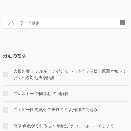
索
最近の投稿
大根の葉 アレルギー が起こるって本当？症状・原因と知って
おくべき対処法を解説
アレルギー 予防接種 の関係性
アトピー性皮膚炎 ステロイド 副作用の問題点
健康 自然がくれるもの 最後はそこにいきついてしまう