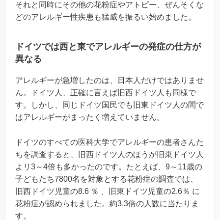
それと同時にその他の花粉症やアトピー、ぜんそくな
どのアレルギー性疾患も猛威を振るい始めました。
ドイツでは西と東でアレルギーの発症の仕方が
異なる
アレルギーが急増したのは、日本人だけではありませ
ん。ドイツ人、正確に言えば旧西ドイツ人も同様で
す。しかし、同じドイツ国民でも旧東ドイツ人の間で
はアレルギーがまったく増えていません。
ドイツのすべての医科大学でアレルギーの患者さんた
ちを調査すると、旧西ドイツ人のほうが旧東ドイツ人
よリ3～4倍も多かったのです。たとえば、9～11歳の
子どもたち7800名を対象とする花粉症の調査では、
旧西ドイツ児童の8.6 ％ 、旧東ドイツ児童の2.6％ に
花粉症が認められました。約3.3倍の人数に当たりま
す。