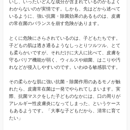
いし、いったいどんな成分が含まれているのかもよく
わからないのが実情です。しかも、先はどから述べて
いるように、強い抗菌・除菌効果のあるものは、皮膚
の常在菌のバランスを崩す危険があります。
とくに危険にさらされているのは、子どもたちです。
子どもの肌は透き通るようなしっとりツルツル、とて
も柔らかいですが、それだけに大人に比べて、皮膚を
守るバリア機能が弱く、ウィルスや細菌、はこりや汚
れなどが侵入しやすいのです。いわゆる敏感肌です。
その柔らかな肌に強い抗菌・除菌作用のあるモノが触
れたら、皮庸常在菌は一発でやられてしまいます。実
際、抗菌マスクをした子どものなかには、口の周りが
アレルギー性皮膚炎になってしまった、というケース
もあるようです。「大事な子どもだから、清常に育て
たい」