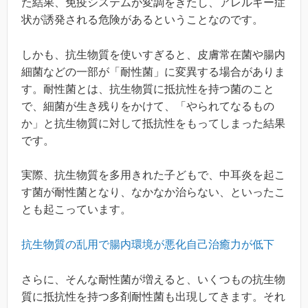
た結果、免疫システムが変調をきたし、アレルギー症
状が誘発される危険があるということなのです。
しかも、抗生物質を使いすぎると、皮膚常在菌や腸内
細菌などの一部が「耐性菌」に変異する場合がありま
す。耐性菌とは、抗生物質に抵抗性を持つ菌のこと
で、細菌が生き残りをかけて、「やられてなるもの
か」と抗生物質に対して抵抗性をもってしまった結果
です。
実際、抗生物質を多用きれた子どもで、中耳炎を起こ
す菌が耐性菌となり、なかなか治らない、といったこ
とも起こっています。
抗生物質の乱用で腸内環境が悪化自己治癒力が低下
さらに、そんな耐性菌が増えると、いくつもの抗生物
質に抵抗性を持つ多剤耐性菌も出現してきます。それ