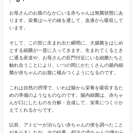
お母さんのお腹のなかにいる赤ちゃんは無菌状態にあ
ります。栄養はへその緒を通して、血液から吸収して
います。
そして、この世に生まれ出た瞬間に、大腸菌をはじめ
とする細菌が一度に入ってきます。生まれてくるとき
に通る産道や、お母さんの肛門付近にいる細菌たちと
触れ合うことにより、いつの間にかたくさんの腸内細
菌が赤ちゃんのお腹に棲みつくようになるのです。
これは自然の摂理で、いわば腸から栄養を吸収するた
めの準備のようなものなのです。腸内細菌は、赤ちゃ
んが口にしたものを分解・合成して、栄葺につくりか
えてくれるからです。
以前、アトピーが治らない赤ちゃんの便を調べたこと
がありましたが、その結果、40％の赤ちゃんの便から