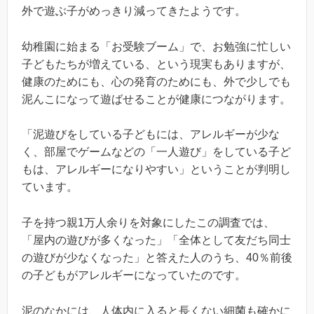
外で遊ぶ子がめっきり減ってきたようです。
幼稚園に始まる「お受験ブーム」で、お勉強に忙しい
子どもたちが増えている、という現実もありますが、
健康のためにも、心の発育のためにも、外で少しでも
泥んこになって遊ばせることが健康につながります。
「泥遊びをしている子どもには、アレルギーが少な
く、部屋でゲームなどの「一人遊び」をしている子ど
もは、アレルギーになりやすい」ということが判明し
ています。
子を持つ親1万人余りを対象にしたこの調査では、
「屋内の遊びが多くなった」「全体として友だち同士
の遊びが少なくなった」と答えた人のうち、40％前後
の子どもがアレルギーになっていたのです。
泥のなかには、人体内に入ると長くない細菌も確かに