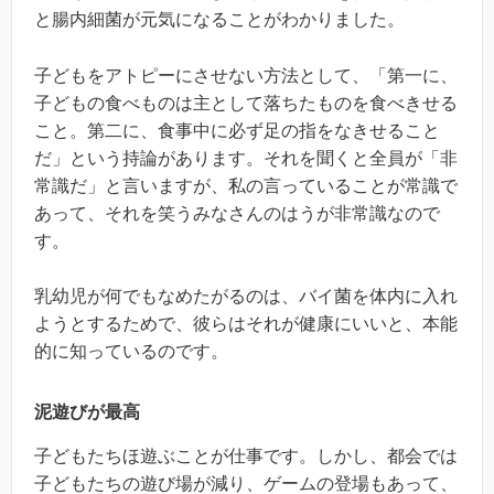
と腸内細菌が元気になることがわかりました。
子どもをアトピーにさせない方法として、「第一に、
子どもの食べものは主として落ちたものを食べきせる
こと。第二に、食事中に必ず足の指をなきせること
だ」という持論があります。それを聞くと全員が「非
常識だ」と言いますが、私の言っていることが常識で
あって、それを笑うみなさんのはうが非常識なので
す。
乳幼児が何でもなめたがるのは、バイ菌を体内に入れ
ようとするためで、彼らはそれが健康にいいと、本能
的に知っているのです。
泥遊びが最高
子どもたちほ遊ぶことが仕事です。しかし、都会では
子どもたちの遊び場が減り、ゲームの登場もあって、