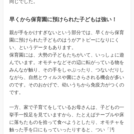
同じでした。
早くから保育園に預けられた子どもは強い！
親が手をかけすぎないという部分では、早くから保育
園に預けられた子どものはうがアトピーになりにく
い、というデータもあります。
保育園には、大勢の子どもたちがいて、いっしょに遊
んでいます。オモチャなどその辺に転がっている物を
みんなが触り、その手をしゃぶったり、つないだりし
ながら、自然とウィルスや菌にさらされる機会が多い
のです。そのおかげで、幼いうちから免疫力がつくの
です。
一方、家で子育てをしているお母さんは、子どもの一
挙手一投足を見ていますから、たとえばテーブルや床
に落ちたものを拾って食べようとしたり、オモチャを
触った手を口にもっていったりすると、つい「汚