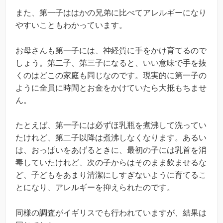
また、第一子ははかの兄弟に比べてアレルギーになり
やすいこともわかっています。
お母さんも第一子には、神経質に手をかけ育てるので
しょう。第二子、第三子になると、いい意味で手を抜
くのはどこの家庭も同じなのです。現実的に第一子の
ように全員に時間とお金をかけていたら大抵もちませ
ん。
たとえば、第一子には必ずほ乳瓶を煮沸して洗ってい
たけれど、第二子以降は煮沸しなくなります。あるい
は、おっぱいをあげるときに、最初の子には乳首を消
毒していたけれど、次の子からはそのまま飲ませるな
ど、子どもをあまり清潔にしすぎないように育てるこ
とになり、アレルギーを抑えられたのです。
同様の調査がイギリスでも行われていますが、結果は