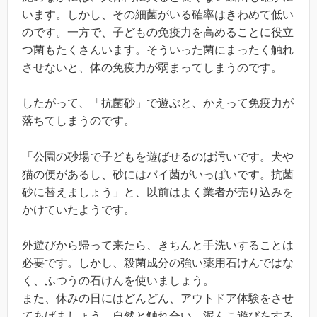
います。しかし、その細菌がいる確率はきわめて低い
のです。一方で、子どもの免疫力を高めることに役立
つ菌もたくさんいます。そういった菌にまったく触れ
させないと、体の免疫力が弱まってしまうのです。
したがって、「抗菌砂」で遊ぶと、かえって免疫力が
落ちてしまうのです。
「公園の砂場で子どもを遊ばせるのは汚いです。犬や
猫の便があるし、砂にはバイ菌がいっぱいです。抗菌
砂に替えましょう」と、以前はよく業者が売り込みを
かけていたようです。
外遊びから帰って来たら、きちんと手洗いすることは
必要です。しかし、殺菌成分の強い薬用石けんではな
く、ふつうの石けんを使いましょう。
また、休みの日にはどんどん、アウトドア体験をさせ
てあげましょう。自然と触れ合い、泥んこ遊びをする