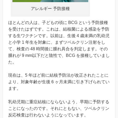
アレルギー 予防接種
ほとんどの人は、子どもの頃に BCG という予防接種
を受けたはずです。これは、結核菌による感染を予防
する生ワクチンです。以前は、生後 4 歳未満の乳幼児
と小学 1 年生を対象に、まずツベルクリン注射をし
て、検査の 48 時間後に腫れ具合を判定します。その
腫れが 9 mm以下だと陰性で、BCG を接種していまし
た。
現在は、5 年ほど前に結核予防法が改正されたことに
より、対象年齢が生後 6 ヶ月未満に引き下げられてい
ます。
乳幼児期に重症結核にならないよう、早期に予防する
ことになったのです。それにともない、ツベルクリン
反応検査は行わないようになっています。