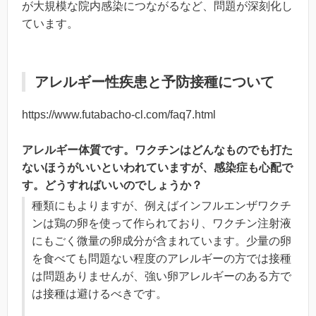
が大規模な院内感染につながるなど、問題が深刻化し
ています。
アレルギー性疾患と予防接種について
https://www.futabacho-cl.com/faq7.html
アレルギー体質です。ワクチンはどんなものでも打た
ないほうがいいといわれていますが、感染症も心配で
す。どうすればいいのでしょうか？
種類にもよりますが、例えばインフルエンザワクチ
ンは鶏の卵を使って作られており、ワクチン注射液
にもごく微量の卵成分が含まれています。少量の卵
を食べても問題ない程度のアレルギーの方では接種
は問題ありませんが、強い卵アレルギーのある方で
は接種は避けるべきです。