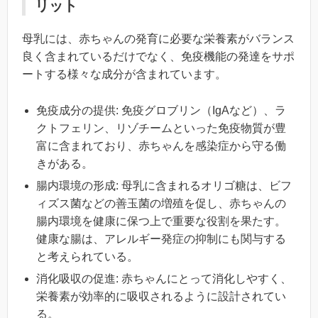
リット
母乳には、赤ちゃんの発育に必要な栄養素がバランス
良く含まれているだけでなく、免疫機能の発達をサポ
ートする様々な成分が含まれています。
免疫成分の提供: 免疫グロブリン（IgAなど）、ラ
クトフェリン、リゾチームといった免疫物質が豊
富に含まれており、赤ちゃんを感染症から守る働
きがある。
腸内環境の形成: 母乳に含まれるオリゴ糖は、ビフ
ィズス菌などの善玉菌の増殖を促し、赤ちゃんの
腸内環境を健康に保つ上で重要な役割を果たす。
健康な腸は、アレルギー発症の抑制にも関与する
と考えられている。
消化吸収の促進: 赤ちゃんにとって消化しやすく、
栄養素が効率的に吸収されるように設計されてい
る。