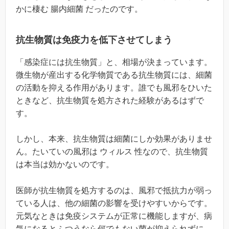
かに棲む 腸内細菌 だったのです。
抗生物質は免疫力を低下させてしまう
「感染症には抗生物質」と、相場が決まっています。
微生物が産出する化学物質である抗生物質には、細菌
の活動を抑える作用があります。誰でも風邪をひいた
ときなど、抗生物質を処方された経験があるはずで
す。
しかし、本来、抗生物質は細菌にしか効果がありませ
ん。たいていの風邪は ウィルス 性なので、抗生物質
は本当は効かないのです。
医師が抗生物質を処方するのは、風邪で抵抗力が弱っ
ている人は、他の細菌の影響を受けやすいからです。
元気なときは免疫システムが正常に機能しますが、病
気になるとふつうなら何でもない菌が抑えられずに、