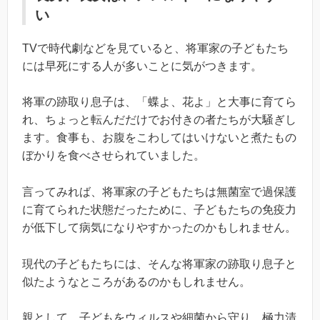
い
TVで時代劇などを見ていると、将軍家の子どもたち
には早死にする人が多いことに気がつきます。
将軍の跡取り息子は、「蝶よ、花よ」と大事に育てら
れ、ちょっと転んだだけでお付きの者たちが大騒ぎし
ます。食事も、お腹をこわしてはいけないと煮たもの
ぼかりを食べさせられていました。
言ってみれば、将軍家の子どもたちは無菌室で過保護
に育てられた状態だったために、子どもたちの免疫力
が低下して病気になりやすかったのかもしれません。
現代の子どもたちには、そんな将軍家の跡取り息子と
似たようなところがあるのかもしれません。
親として、子どもをウィルスや細菌から守り、極力清