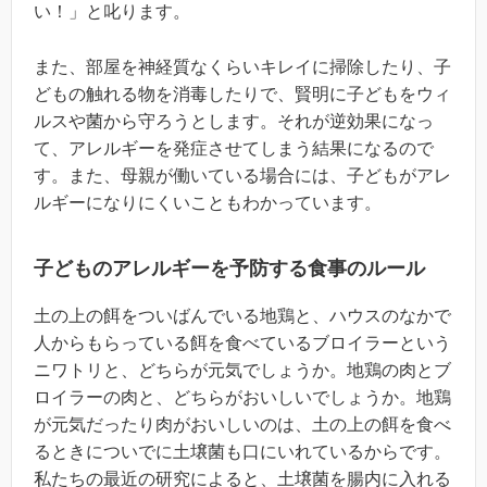
い！」と叱ります。
また、部屋を神経質なくらいキレイに掃除したり、子
どもの触れる物を消毒したりで、賢明に子どもをウィ
ルスや菌から守ろうとします。それが逆効果になっ
て、アレルギーを発症させてしまう結果になるので
す。また、母親が働いている場合には、子どもがアレ
ルギーになりにくいこともわかっています。
子どものアレルギーを予防する食事のルール
土の上の餌をついばんでいる地鶏と、ハウスのなかで
人からもらっている餌を食べているブロイラーという
ニワトリと、どちらが元気でしょうか。地鶏の肉とブ
ロイラーの肉と、どちらがおいしいでしょうか。地鶏
が元気だったり肉がおいしいのは、土の上の餌を食べ
るときについでに土壌菌も口にいれているからです。
私たちの最近の研究によると、土壌菌を腸内に入れる