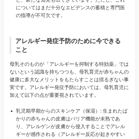
についてはまだ十分なエビデンスの蓄積と専門医
の指導が不可欠です。
アレルギー発症予防のために今できる
こと
母乳そのものが「アレルギーを抑制する特効薬」では
ないという認識を持ちつつも、母乳育児が赤ちゃんの
健康に多大なメリットをもたらすことは揺るぎない事
実です。アレルギー発症予防においては、母乳育児に
加えて以下の点が重要視されています。
乳児期早期からのスキンケア（保湿）: 生まれたば
かりの赤ちゃんの皮膚はバリア機能が未熟であ
り、アレルゲンが皮膚から侵入することでアレル
ギーが感作される（アレルギー反応が起きやすい