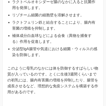
ラクトペルオキシダーゼ腸のなかに入ると抗菌作
用を発揮します。
リゾチーム細菌の細胞壁を溶解させます。
ラクトフェリン鉄と結合することにより、腸内有
害菌の増殖を抑制します。
補体成分白血球などによる会食（異物を捕食す
る）作用を促進します。
分泌型IgA腸管や気道における細菌・ウィルスの感
染を防御します。
このように母乳のなかには体を防御するすばらしい物
質が入っているのです。とくに生後3週間くらいまで
の初乳には、腸内有害菌の増殖を抑制したり、腸管を
成長させるなど、理想的な免疫システムを構築する作
用があるのです。