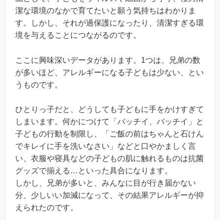
潔な環境のなかで育てたいと願う気持ちはわかりま
す。しかし、それが過保護になったり、清潔すぎる環
境を与えることにつながるのです。
ここに興味深いデータがあります。1つは、兄弟の数
が多いほど、アレルギーになる子どもは少ない、とい
うものです。
ひとりっ子だと、どうしても子どもに手をかけすぎて
しまいます。何かにつけて「バッチイ、バッチイ」と
子どもの行動を制限し、「ご飯の前はちゃんと石けん
でキレイに手を洗いなさい」などと口やかましく言
い、衣服や寝具などの子どもの肌に触れるものは抗菌
グッズで揃える…といった具合になります。
しかし、兄弟が多いと、みんなに目が行き届かない
分、少しいい加減になって、その結果アレルギーが抑
えられたのです。