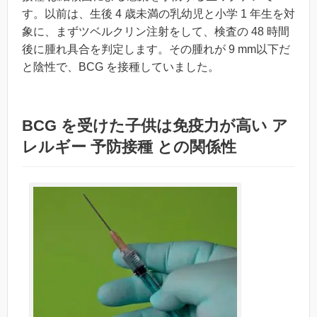
す。以前は、生後 4 歳未満の乳幼児と小学 1 年生を対
象に、まずツベルクリン注射をして、検査の 48 時間
後に腫れ具合を判定します。その腫れが 9 mm以下だ
と陰性で、BCG を接種していました。
BCG を受けた子供は免疫力が高い ア
レルギー 予防接種 との関係性