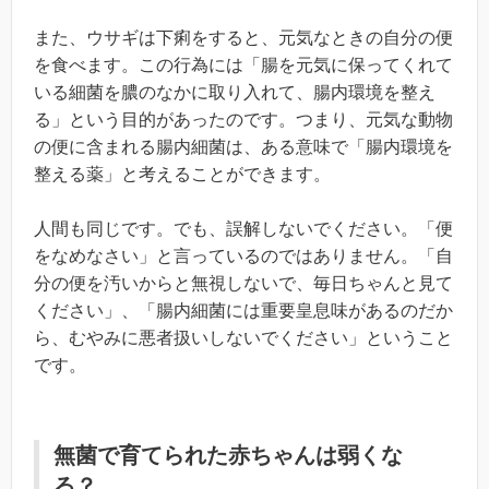
また、ウサギは下痢をすると、元気なときの自分の便
を食べます。この行為には「腸を元気に保ってくれて
いる細菌を膿のなかに取り入れて、腸内環境を整え
る」という目的があったのです。つまり、元気な動物
の便に含まれる腸内細菌は、ある意味で「腸内環境を
整える薬」と考えることができます。
人間も同じです。でも、誤解しないでください。「便
をなめなさい」と言っているのではありません。「自
分の便を汚いからと無視しないで、毎日ちゃんと見て
ください」、「腸内細菌には重要皇息味があるのだか
ら、むやみに悪者扱いしないでください」ということ
です。
無菌で育てられた赤ちゃんは弱くな
る？