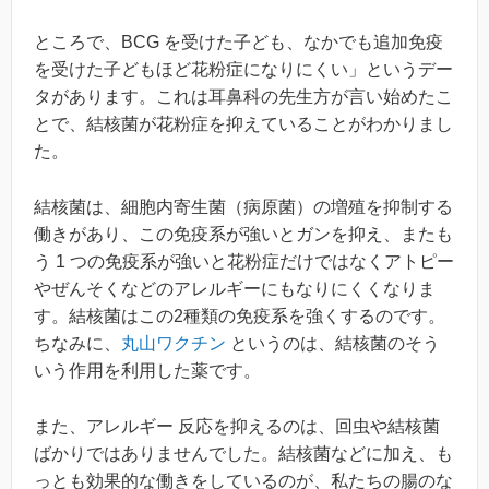
ところで、BCG を受けた子ども、なかでも追加免疫
を受けた子どもほど花粉症になりにくい」というデー
タがあります。これは耳鼻科の先生方が言い始めたこ
とで、結核菌が花粉症を抑えていることがわかりまし
た。
結核菌は、細胞内寄生菌（病原菌）の増殖を抑制する
働きがあり、この免疫系が強いとガンを抑え、またも
う 1 つの免疫系が強いと花粉症だけではなくアトピー
やぜんそくなどのアレルギーにもなりにくくなりま
す。結核菌はこの2種類の免疫系を強くするのです。
ちなみに、
丸山ワクチン
というのは、結核菌のそう
いう作用を利用した薬です。
また、アレルギー 反応を抑えるのは、回虫や結核菌
ばかりではありませんでした。結核菌などに加え、も
っとも効果的な働きをしているのが、私たちの腸のな