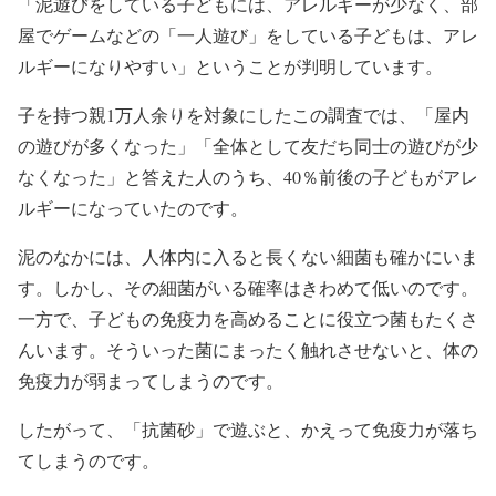
「泥遊びをしている子どもには、アレルギーが少なく、部
屋でゲームなどの「一人遊び」をしている子どもは、アレ
ルギーになりやすい」ということが判明しています。
子を持つ親1万人余りを対象にしたこの調査では、「屋内
の遊びが多くなった」「全体として友だち同士の遊びが少
なくなった」と答えた人のうち、40％前後の子どもがアレ
ルギーになっていたのです。
泥のなかには、人体内に入ると長くない細菌も確かにいま
す。しかし、その細菌がいる確率はきわめて低いのです。
一方で、子どもの免疫力を高めることに役立つ菌もたくさ
んいます。そういった菌にまったく触れさせないと、体の
免疫力が弱まってしまうのです。
したがって、「抗菌砂」で遊ぶと、かえって免疫力が落ち
てしまうのです。