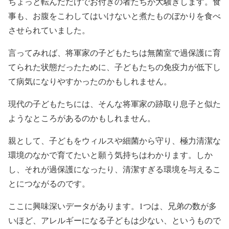
ちょっと転んだだけでお付きの者たちが大騒ぎします。食
事も、お腹をこわしてはいけないと煮たものぼかりを食べ
させられていました。
言ってみれば、将軍家の子どもたちは無菌室で過保護に育
てられた状態だったために、子どもたちの免疫力が低下し
て病気になりやすかったのかもしれません。
現代の子どもたちには、そんな将軍家の跡取り息子と似た
ようなところがあるのかもしれません。
親として、子どもをウィルスや細菌から守り、極力清潔な
環境のなかで育てたいと願う気持ちはわかります。しか
し、それが過保護になったり、清潔すぎる環境を与えるこ
とにつながるのです。
ここに興味深いデータがあります。1つは、兄弟の数が多
いほど、アレルギーになる子どもは少ない、というもので