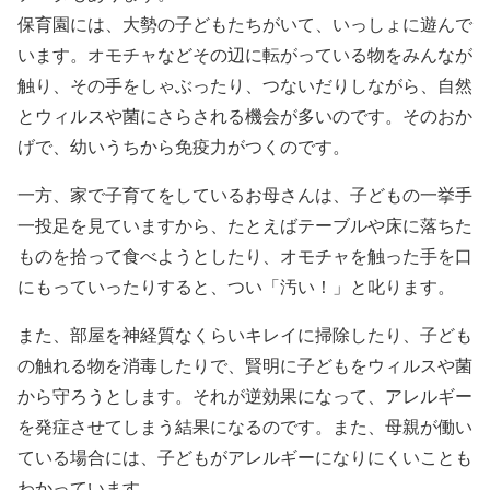
保育園には、大勢の子どもたちがいて、いっしょに遊んで
います。オモチャなどその辺に転がっている物をみんなが
触り、その手をしゃぶったり、つないだりしながら、自然
とウィルスや菌にさらされる機会が多いのです。そのおか
げで、幼いうちから免疫力がつくのです。
一方、家で子育てをしているお母さんは、子どもの一挙手
一投足を見ていますから、たとえばテーブルや床に落ちた
ものを拾って食べようとしたり、オモチャを触った手を口
にもっていったりすると、つい「汚い！」と叱ります。
また、部屋を神経質なくらいキレイに掃除したり、子ども
の触れる物を消毒したりで、賢明に子どもをウィルスや菌
から守ろうとします。それが逆効果になって、アレルギー
を発症させてしまう結果になるのです。また、母親が働い
ている場合には、子どもがアレルギーになりにくいことも
わかっています。