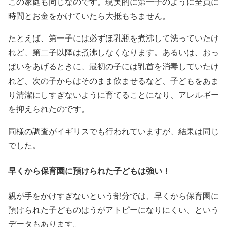
この家庭も同じなのです。現実的に第一子のように全員に
時間とお金をかけていたら大抵もちません。
たとえば、第一子には必ずほ乳瓶を煮沸して洗っていたけ
れど、第二子以降は煮沸しなくなります。あるいは、おっ
ぱいをあげるときに、最初の子には乳首を消毒していたけ
れど、次の子からはそのまま飲ませるなど、子どもをあま
り清潔にしすぎないように育てることになり、アレルギー
を抑えられたのです。
同様の調査がイギリスでも行われていますが、結果は同じ
でした。
早くから保育園に預けられた子どもは強い！
親が手をかけすぎないという部分では、早くから保育園に
預けられた子どものはうがアトピーになりにくい、という
データもあります。