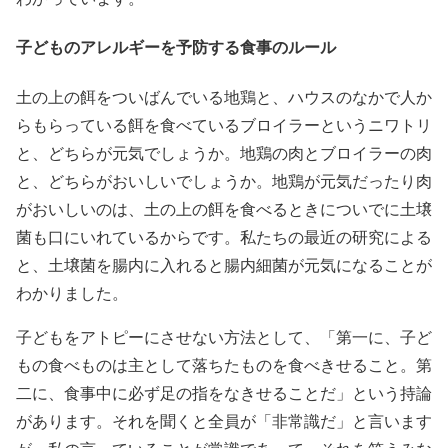
子どものアレルギーを予防する食事のルール
土の上の餌をついばんでいる地鶏と、ハウスのなかで人か
らもらっている餌を食べているブロイラーというニワトリ
と、どちらが元気でしょうか。地鶏の肉とブロイラーの肉
と、どちらがおいしいでしょうか。地鶏が元気だったり肉
がおいしいのは、土の上の餌を食べるときについでに土壌
菌も口にいれているからです。私たちの最近の研究による
と、土壌菌を腸内に入れると腸内細菌が元気になることが
わかりました。
子どもをアトピーにさせない方法として、「第一に、子ど
もの食べものは主として落ちたものを食べきせること。第
二に、食事中に必ず足の指をなきせることだ」という持論
があります。それを聞くと全員が「非常識だ」と言います