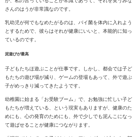
が、私の言っていることが常識であって、それを笑うみな
さんのはうが非常識なのです。
乳幼児が何でもなめたがるのは、バイ菌を体内に入れよう
とするためで、彼らはそれが健康にいいと、本能的に知っ
ているのです。
泥遊びが最高
子どもたちほ遊ぶことが仕事です。しかし、都会では子ど
もたちの遊び場が減り、ゲームの登場もあって、外で遊ぶ
子がめっきり減ってきたようです。
幼稚園に始まる「お受験ブーム」で、お勉強に忙しい子ど
もたちが増えている、という現実もありますが、健康のた
めにも、心の発育のためにも、外で少しでも泥んこになっ
て遊ばせることが健康につながります。