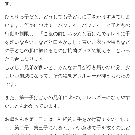
す。
ひとりっ子だと、どうしても子どもに手をかけすぎてしま
います。何かにつけて「バッチイ、バッチイ」と子どもの
行動を制限し、「ご飯の前はちゃんと石けんでキレイに手
を洗いなさい」などと口やかましく言い、衣服や寝具など
の子どもの肌に触れるものは抗菌グッズで揃える…といっ
た具合になります。
しかし、兄弟が多いと、みんなに目が行き届かない分、少
しいい加減になって、その結果アレルギーが抑えられたの
です。
また、第一子ははかの兄弟に比べてアレルギーになりやす
いこともわかっています。
お母さんも第一子には、神経質に手をかけ育てるのでしょ
う。第二子、第三子になると、いい意味で手を抜くのはど