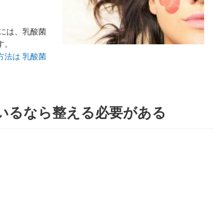
には、乳酸菌
す。
方法は 乳酸菌
ているなら整える必要がある