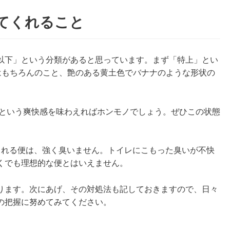
えてくれること
以下」という分類があると思っています。まず「特上」とい
） はもちろんのこと、艶のある黄土色でバナナのような形状の
」という爽快感を味わえればホンモノでしょう。ぜひこの状態
される便は、強く臭いません。トイレにこもった臭いが不快
くでも理想的な便とはいえません。
ります。次にあげ、その対処法も記しておきますので、日々
の把握に努めてみてください。