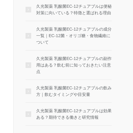
久光製薬 乳酸菌EC-12チュアブルは便秘
対策に向いている？特徴と選ばれる理由
久光製薬 乳酸菌EC-12チュアブルの成分
一覧｜EC-12菌・オリゴ糖・食物繊維に
ついて
久光製薬 乳酸菌EC-12チュアブルの副作
用はある？飲む前に知っておきたい注意
点
久光製薬 乳酸菌EC-12チュアブルの飲み
方｜飲むタイミングや目安量
久光製薬 乳酸菌EC-12チュアブルは効果
ある？期待できる働きと研究情報