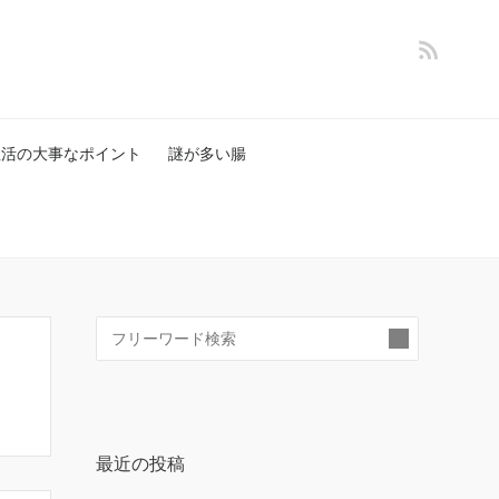
生活の大事なポイント
謎が多い腸
検
索:
最近の投稿