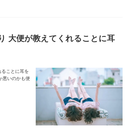
便り 大便が教えてくれることに耳
れることに耳を
か悪いのかも便