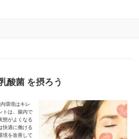
 乳酸菌 を摂ろう
腸内環境はキレ
ントは、腸内で
状態がよくなる
は快適に働ける
環境を改善して