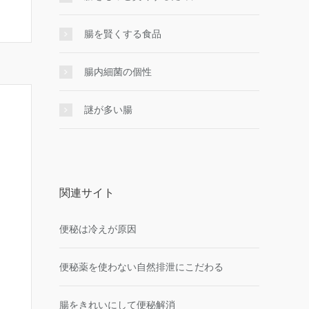
腸を賢くする食品
腸内細菌の個性
謎が多い腸
関連サイト
便秘は冷えが原因
便秘薬を使わない自然排泄にこだわる
腸をきれいにして便秘解消