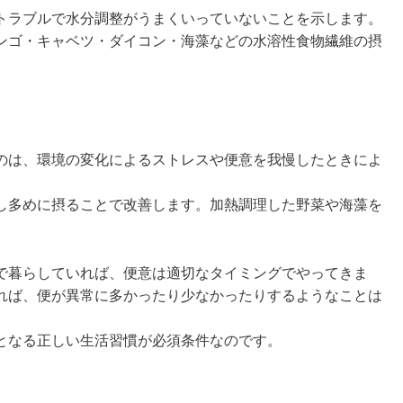
トラブルで水分調整がうまくいっていないことを示します。
ンゴ・キャベツ・ダイコン・海藻などの水溶性食物繊維の摂
のは、環境の変化によるストレスや便意を我慢したときによ
し多めに摂ることで改善します。加熱調理した野菜や海藻を
で暮らしていれば、便意は適切なタイミングでやってきま
れば、便が異常に多かったり少なかったりするようなことは
となる正しい生活習慣が必須条件なのです。