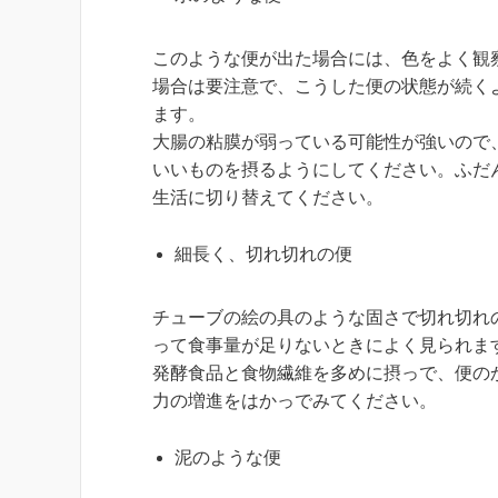
このような便が出た場合には、色をよく観
場合は要注意で、こうした便の状態が続く
ます。
大腸の粘膜が弱っている可能性が強いので
いいものを摂るようにしてください。ふだ
生活に切り替えてください。
細長く、切れ切れの便
チューブの絵の具のような固さで切れ切れ
って食事量が足りないときによく見られま
発酵食品と食物繊維を多めに摂っで、便の
力の増進をはかっでみてください。
泥のような便