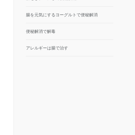
腸を元気にするヨーグルトで便秘解消
便秘解消で解毒
アレルギーは腸で治す