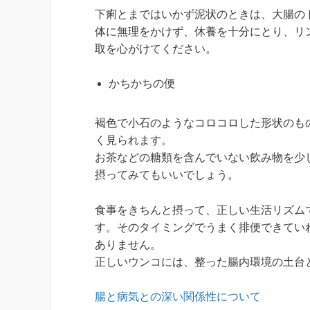
下痢とまではいかず泥状のときは、大腸の
体に無理をかけず、休養を十分にとり、リ
取を心がけてください。
かちかちの便
褐色で小石のようなコロコロした形状のも
く見られます。
お茶などの糖類を含んでいない飲み物を少
摂ってみてもいいでしょう。
食事をきちんと摂って、正しい生活リズム
す。そのタイミングでうまく排便できてい
ありません。
正しいウンコには、整った腸内環境の土台
腸と病気との深い関係性について