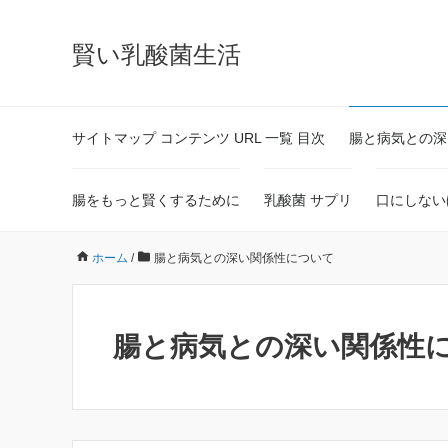
賢い乳酸菌生活
サイトマップ コンテンツ URL 一覧 目次
腸と病気との深
腸をもっと賢くするために
乳酸菌 サプリ
口にしない
ホーム
/
腸と病気との深い関係性について
腸と病気との深い関係性