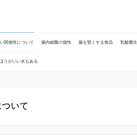
い関係性について
腸内細菌の個性
腸を賢くする食品
乳酸菌
ほうがいい水もある
について