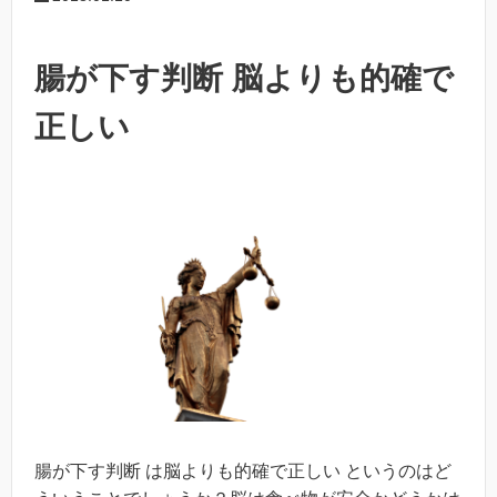
腸が下す判断 脳よりも的確で
正しい
腸が下す判断 は脳よりも的確で正しい というのはど