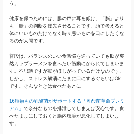
う。
健康を保つためには、腸の声に耳を傾け、「脳」より
も「腸」の判断を優先させることです。頭で考えると
体にいいものだけでなく時々悪いものを口にしたくな
るのが人間です。
普段は、バランスのいい食習慣を送っていても脳が突
然カップラーメンを食べたい衝動にかられてしまいま
す。不思議ですが脳がほしがっているだけなのです。
しかし、ストレス解消にたまに口にするぐらいはOk
です。そんなときは食べたあとに
16種類もの乳酸菌がサポートする「乳酸菌革命プレミ
アム」
で余分なものを排泄してしまえば安心です。食
べたままにしておくと腸内環境が悪化してしまいま
す。