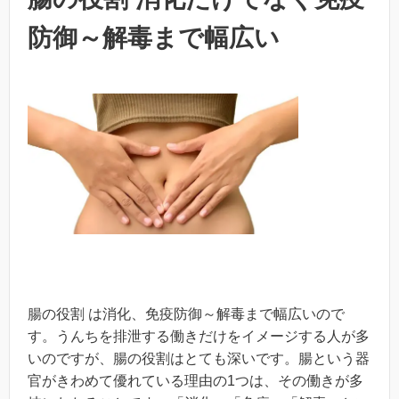
防御～解毒まで幅広い
腸の役割 は消化、免疫防御～解毒まで幅広いので
す。うんちを排泄する働きだけをイメージする人が多
いのですが、腸の役割はとても深いです。腸という器
官がきわめて優れている理由の1つは、その働きが多