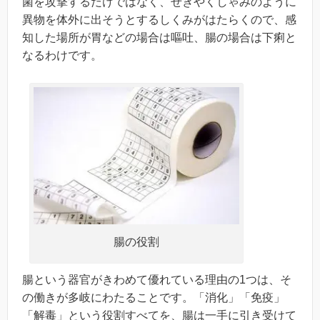
菌を攻撃するだけではなく、せきやくしゃみのように
異物を体外に出そうとするしくみがはたらくので、感
知した場所が胃などの場合は嘔吐、腸の場合は下痢と
なるわけです。
腸の役割
腸という器官がきわめて優れている理由の1つは、そ
の働きが多岐にわたることです。「消化」「免疫」
「解毒」という役割すべてを、腸は一手に引き受けて