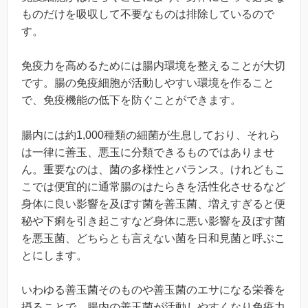
ものだけを吸収して不要なものは排除しているので
す。
免疫力を高めるためには腸内環境を整えることが大切
です。腸の免疫細胞が活動しやすい環境を作ること
で、免疫機能の低下を防ぐことができます。
腸内には約1,000種類の細菌が生息しており、それら
は一律に善玉、悪玉に分類できるものではありませ
ん。重要なのは、菌の多様性とバランス。けれどもこ
こでは便宜的に通常腸のはたらきを活性化させるなど
身体に良い影響を及ぼす菌を善玉菌、増えすぎると便
秘や下痢を引き起こすなど身体に悪い影響を及ぼす菌
を悪玉菌、どちらとも言えない菌を日和見菌と呼ぶこ
とにします。
いわゆる善玉菌そのものや善玉菌のエサになる栄養を
摂ることで、腸内の善玉菌が活動しやすくなり免疫力