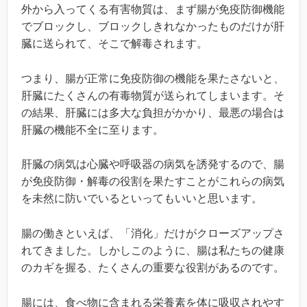
外から入ってくる有害物質は、まず腸が免疫防御機能
でブロックし、ブロックしきれなかったものだけが肝
臓に送られて、そこで解毒されます。
つまり、腸が正常に免疫防御の機能を果たさないと、
肝臓にたくさんの有毒物質が送られてしまいます。そ
の結果、肝臓には多大な負担がかかり、最悪の場合は
肝臓の機能不全に至ります。
肝臓の病気は心臓や呼吸器の病気を誘発するので、腸
が免疫防御・解毒の役割を果たすことがこれらの病気
を未然に防いでいるといってもいいと思います。
腸の働きといえば、「消化」だけがクローズアップさ
れてきました。しかしこのように、腸は私たちの健康
のカギを握る、たくさんの重要な役割があるのです。
腸には、食べ物に含まれる栄養素を体に吸収されやす