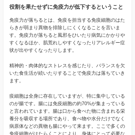
役割を果たせずに免疫力が低下するということ
免疫力が落ちるとは、免疫を担当する免疫細胞のはた
らきが弱まり異物を排除しにくくなることを言いま
す。免疫力が落ちると風邪をひいたり病気にかかりや
すくなるほか、肌荒れしやすくなったりアレルギー症
状が出やすくなったりします。
精神的・肉体的なストレスを感じたり、バランスを欠
いた食生活が続いたりすることで免疫力は落ちていき
ます。
疫細胞は全身に存在していますが、特に集中している
のが腸です。腸には免疫細胞の約70%が集まっている
と言われています。腸は口から食べた物に含まれる栄
養分を吸収する場所であり、食べ物や水分だけでなく
病原体などの異物も腸にやって来ます。ここで多くの
免疫細胞がはたらくことにより、身体にとって必要な