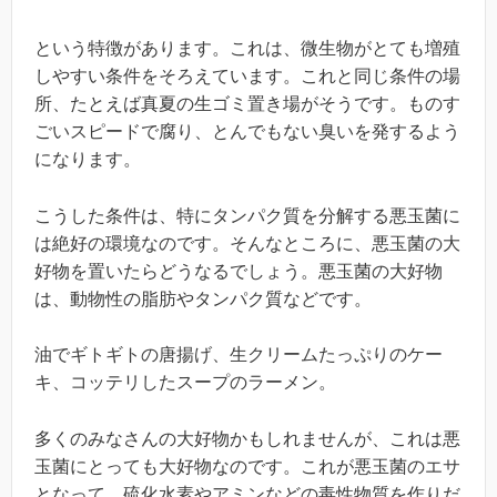
という特徴があります。これは、微生物がとても増殖
しやすい条件をそろえています。これと同じ条件の場
所、たとえば真夏の生ゴミ置き場がそうです。ものす
ごいスピードで腐り、とんでもない臭いを発するよう
になります。
こうした条件は、特にタンパク質を分解する悪玉菌に
は絶好の環境なのです。そんなところに、悪玉菌の大
好物を置いたらどうなるでしょう。悪玉菌の大好物
は、動物性の脂肪やタンパク質などです。
油でギトギトの唐揚げ、生クリームたっぷりのケー
キ、コッテリしたスープのラーメン。
多くのみなさんの大好物かもしれませんが、これは悪
玉菌にとっても大好物なのです。これが悪玉菌のエサ
となって、硫化水素やアミンなどの毒性物質を作りだ