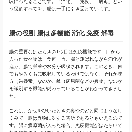
岐にわたることです。「消化」「免疫」「解毒」とい
う役割すべてを、腸は一手に引き受けています。
腸の役割 腸は多機能 消化 免疫 解毒
腸の重要なはたらきの1つ目は免疫機能です。口から
入った食べ物は、食道、胃、腸と運ばれながら消化が
進み、腸で栄養や水分が吸収されます。このとき、何
でもやみくもに吸収しているわけではなく、それが味
方（栄養素）なのか、敵（病原菌などの異物）なのか
を識別する機能が備わっていることがわかってきまし
た。
これは、かぜをひいたときの鼻やのどと同じようなし
くみで、腸は異物に対する関所であるともいえるので
す。腸に病原菌が入った場合、免疫機能がはたらいて