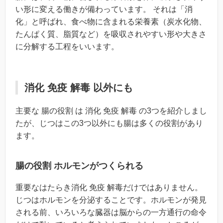
い形に変える働きが備わっています。 それは「消
化」と呼ばれ、食べ物に含まれる栄養素（炭水化物、
たんぱく質、脂質など）を吸収されやすい形や大きさ
に分解する工程をいいます。
消化 免疫 解毒 以外にも
主要な 腸の役割 は 消化 免疫 解毒 の3つを紹介しまし
たが、じつはこの3つ以外にも腸は多くの役割があり
ます。
腸の役割 ホルモンがつくられる
重要なはたらき消化 免疫 解毒だけではありません。
じつはホルモンを分泌することです。ホルモンが発見
される前、いろいろな臓器は脳からの一方通行の命令