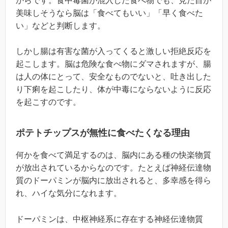
からです。食中毒菌が混入した食べ物でも、見た目が
美味しそうなら脳は「食べてもいい」「早く食べた
い」などと判断します。
しかし腸は有害な菌が入ってくると激しい拒絶反応を
起こします。脳は危険な食べ物にダマされますが、腸
は人の体にとって、安全なものでないと、吐き出した
り下痢を起こしたり、体が中毒にならないように反応
を起こすのです。
ポテトチップスが無性に食べたくなる理由
何かを食べて満足するのは、脳内にある種の快楽物質
が放出されているからなのです。たとえば神経伝達物
質のドーパミンが脳内に放出されると、多幸感を得ら
れ、ハイな気分になれます。
ドーパミンは、中枢神経系に存在する神経伝達物質