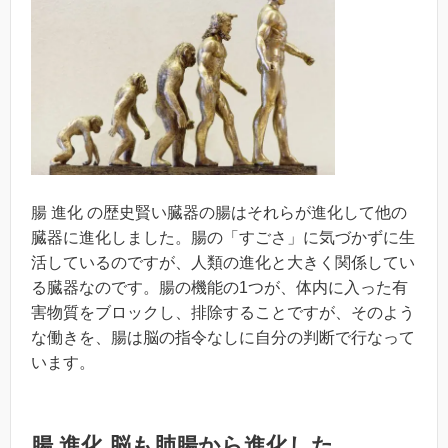
腸 進化 の歴史賢い臓器の腸はそれらが進化して他の
臓器に進化しました。腸の「すごさ」に気づかずに生
活しているのですが、人類の進化と大きく関係してい
る臓器なのです。腸の機能の1つが、体内に入った有
害物質をブロックし、排除することですが、そのよう
な働きを、腸は脳の指令なしに自分の判断で行なって
います。
腸 進化 脳も肺腸から進化した