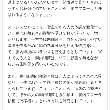
以上になるといわれています。顕微鏡で見たときのよ
うすがお花畑に似ていることから、腸内フローラと呼
ばれるようになりました。
ストレスなどにより、宿主である人の体調が変化する
と、腸内細菌もその影響を受けて数が減ったり、増え
たりします。一方で腸内細菌も、自分が増殖しやすい
環境を作るために腸の粘液分泌を抑える物質を出し
て、腸内環境のバランスを整えようとしています。宿
主である人と、腸内細菌は、相互に影響を与えなが
ら、共生関係を築いているのです。
また、腸内細菌の種類と数は、人によってそれぞれ異
なり、一生にわたって同じ種類の菌が棲み続けると考
えられています。こうしたことから、病気の治療法と
して、ほかの人の腸内細菌を腸に移す「腸内フローラ
移植（便移植）」という方法も研究されています。