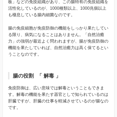
板」などの免疫組織があり、この腸特有の免疫組織を
活性化しているのが、1000種類以上、1000兆個以上
も棲息している腸内細菌なのです。
腸の免疫細胞が免疫防御の機能をしっかり果たしてい
る限り、病気になることはありません。「自然治癒
力」の強弱が最近よく問われますが、腸が免疫防御の
機能を果たしていれば、自然治癒力は高く保てるとい
うことなのです。
腸の役割 「 解毒 」
免疫防御は、広い意味では解毒ということもできま
す。解毒の機能を果たす器官としで知られているのは
肝臓ですが、肝臓の仕事を軽減させているのが腸なの
です。