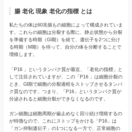
腸 老化 現象 老化の指標 とは
私たちの体は60兆個もの細胞によって構成されていま
す。これらの細胞は分裂する際に、静止状態から分裂
を準備する時期（GI期）を経て、遺伝子を2つに分け
る時期（M期）を待って、自分の体を分断することで
増殖します。
「P16 」というタンパク質が最近、「老化の指標」と
して注目されていますが、この「P16 」は細胞分裂の
とき、GI期で細胞の分裂過程をストップさせるタンパ
ク質なのです。つまり、「P16」というタンパク質が
分泌されると細胞分裂ができなくなるのです。
ガン細胞は細胞周期が歯止めなく回り続け増殖するの
が特徴なので、これにストップをかける「P16」は
「ガン抑制遺伝子」の1つになる一方で、正常細胞の