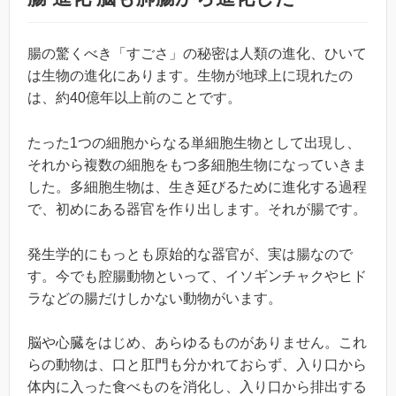
腸の驚くべき「すごさ」の秘密は人類の進化、ひいて
は生物の進化にあります。生物が地球上に現れたの
は、約40億年以上前のことです。
たった1つの細胞からなる単細胞生物として出現し、
それから複数の細胞をもつ多細胞生物になっていきま
した。多細胞生物は、生き延びるために進化する過程
で、初めにある器官を作り出します。それが腸です。
発生学的にもっとも原始的な器官が、実は腸なので
す。今でも腔腸動物といって、イソギンチャクやヒド
ラなどの腸だけしかない動物がいます。
脳や心臓をはじめ、あらゆるものがありません。これ
らの動物は、口と肛門も分かれておらず、入り口から
体内に入った食べものを消化し、入り口から排出する