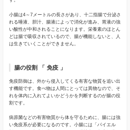
小腸は4～7メートルの長さがあり、十二指腸で分泌さ
れる唾液、胆汁、腸液によっで消化が進み、胃液の強
い酸性が中和されることになります。栄養素のほとん
どは腸で吸収されているので、腸が機能しないと、人
は生きていくことができません。
腸の役割 「 免疫 」
免疫防御は、外から侵入してくる有害な物質を追い出
す機能です。食べ物は人間にとっては異物なので、そ
れを体内に入れてよいかどうかを判断するのが腸の役
割です。
病原菌などの有害物質から体を守るために、腸には強
い免疫系が必要になるのです。小腸には「パイエル