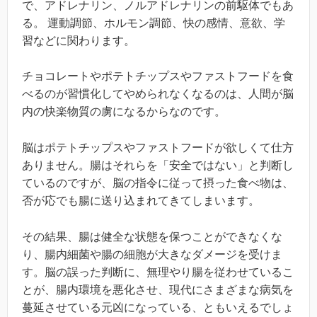
で、アドレナリン、ノルアドレナリンの前駆体でもあ
る。 運動調節、ホルモン調節、快の感情、意欲、学
習などに関わります。
チョコレートやポテトチップスやファストフードを食
べるのが習慣化してやめられなくなるのは、人間が脳
内の快楽物質の虜になるからなのです。
脳はポテトチップスやファストフードが欲しくて仕方
ありません。腸はそれらを「安全ではない」と判断し
ているのですが、脳の指令に従って摂った食べ物は、
否が応でも腸に送り込まれてきてしまいます。
その結果、腸は健全な状態を保つことができなくな
り、腸内細菌や腸の細胞が大きなダメージを受けま
す。脳の誤った判断に、無理やり腸を従わせているこ
とが、腸内環境を悪化させ、現代にさまざまな病気を
蔓延させている元凶になっている、ともいえるでしょ