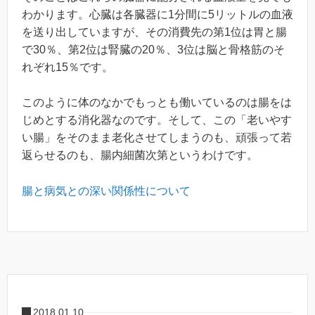
わかります。心臓は各臓器に1分間に5リットルの血液
を送り出していますが、その消費先の第1位は胃と腸
で30％、第2位は腎臓の20％、3位は脳と骨格筋のそ
れぞれ15％です。
このように体のなかでもっとも働いているのは腸をは
じめとする消化器なのです。そして、この「老いやす
い腸」をそのまま老化させてしまうのも、頑張って若
返らせるのも、腸内細菌次第というわけです。
腸と病気との深い関係性について
2018.01.10