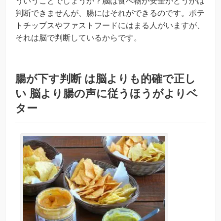
ういうことでしょうか？脳は食べ物が安全かどうかは
判断できませんが、腸にはそれができるのです。ポテ
トチップスやファストフードにはまる人がいますが、
それは脳で判断しているからです。
腸が下す判断 は脳よりも的確で正し
い 脳より腸の声に従うほうがよりベ
ター