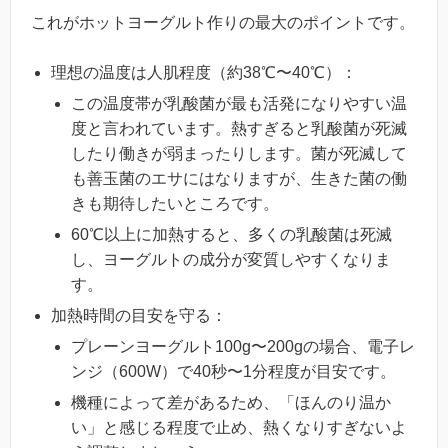
これがホットヨーグルト作りの最大のポイントです。
理想の温度は人肌程度（約38℃〜40℃）：
この温度帯が乳酸菌が最も活発になりやすい温
度と言われています。熱すぎると乳酸菌が死滅
したり働きが弱まったりします。菌が死滅して
も善玉菌のエサにはなりますが、生きた菌の働
きも期待したいところです。
60℃以上に加熱すると、多くの乳酸菌は死滅
し、ヨーグルトの成分が変質しやすくなりま
す。
加熱時間の目安を守る：
プレーンヨーグルト100g〜200gの場合、電子レ
ンジ（600W）で40秒〜1分程度が目安です。
機種によって差があるため、「ほんのり温か
い」と感じる程度で止め、熱くなりすぎないよ