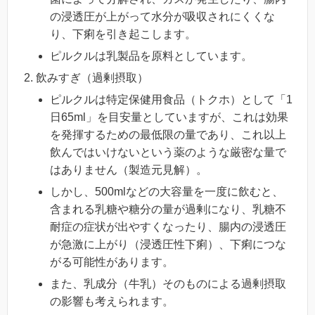
の浸透圧が上がって水分が吸収されにくくな
り、下痢を引き起こします。
ピルクルは乳製品を原料としています。
飲みすぎ（過剰摂取）
ピルクルは特定保健用食品（トクホ）として「1
日65ml」を目安量としていますが、これは効果
を発揮するための最低限の量であり、これ以上
飲んではいけないという薬のような厳密な量で
はありません（製造元見解）。
しかし、500mlなどの大容量を一度に飲むと、
含まれる乳糖や糖分の量が過剰になり、乳糖不
耐症の症状が出やすくなったり、腸内の浸透圧
が急激に上がり（浸透圧性下痢）、下痢につな
がる可能性があります。
また、乳成分（牛乳）そのものによる過剰摂取
の影響も考えられます。