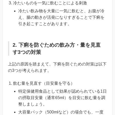
冷たいものを一気に飲むことによる刺激
冷たい飲み物を大量に一気に飲むと、お腹が冷
え、腸の動きが活発になりすぎることで下痢を
引き起こすことがあります。
2. 下痢を防ぐための飲み方・量を見直
す3つの対策
上記の原因を踏まえて、下痢を防ぐための対策は以下
の3つが考えられます。
飲む量を見直す（目安量を守る）
特定保健用食品として効果が認められている1日
の摂取目安量（通常65ml）を目安に飲む量を調
整しましょう。
大容量パック（500mlなど）の場合でも、一度