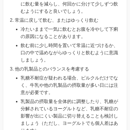
に飲む量を減らし、何回かに分けて少しずつ飲
むようにすると良いでしょう。
常温に戻して飲む、またはゆっくり飲む
冷たいままで一気に飲むとお腹を冷やして下痢
の原因になることがあります。
飲む前に少し時間を置いて常温に近づけるか、
口の中で温めながらゆっくりと飲むように意識
しましょう。
他の乳製品とのバランスを考慮する
乳糖不耐症が疑われる場合、ピルクルだけでな
く、牛乳や他の乳製品の摂取量が多い日には注
意が必要です。
乳製品の摂取量を全体的に調整したり、乳糖が
分解されているヨーグルトなど、乳糖不耐症の
影響が出にくい製品に切り替えることも検討し
ましょう（ただし、ヨーグルトでも個人差はあ