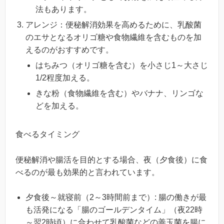
法もあります。
アレンジ：便秘解消効果を高めるために、乳酸菌
のエサとなるオリゴ糖や食物繊維を含むものを加
えるのがおすすめです。
はちみつ（オリゴ糖を含む）を小さじ1～大さじ
1/2程度加える。
きな粉（食物繊維を含む）やバナナ、リンゴな
どを加える。
食べるタイミング
便秘解消や腸活を目的とする場合、夜（夕食後）に食
べるのが最も効果的と言われています。
夕食後～就寝前（2～3時間前まで）: 腸の働きが最
も活発になる「腸のゴールデンタイム」（夜22時
～翌2時頃）に合わせて乳酸菌などの善玉菌を腸に