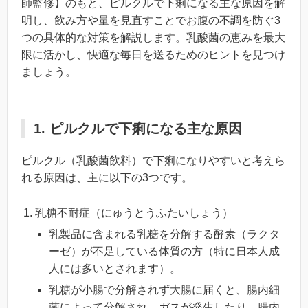
師監修】のもと、ピルクルで下痢になる主な原因を解
明し、飲み方や量を見直すことでお腹の不調を防ぐ3
つの具体的な対策を解説します。乳酸菌の恵みを最大
限に活かし、快適な毎日を送るためのヒントを見つけ
ましょう。
1. ピルクルで下痢になる主な原因
ピルクル（乳酸菌飲料）で下痢になりやすいと考えら
れる原因は、主に以下の3つです。
乳糖不耐症（にゅうとうふたいしょう）
乳製品に含まれる乳糖を分解する酵素（ラクタ
ーゼ）が不足している体質の方（特に日本人成
人には多いとされます）。
乳糖が小腸で分解されず大腸に届くと、腸内細
菌によって分解され、ガスが発生したり、腸内