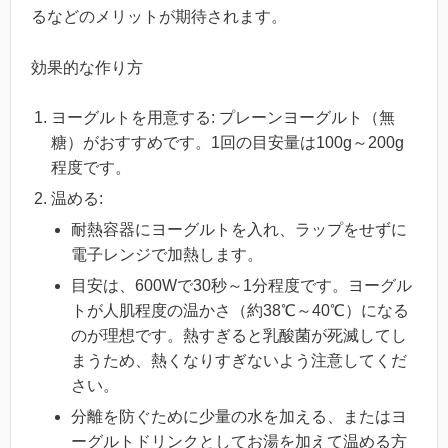
るなどのメリットが期待されます。
効果的な作り方
ヨーグルトを用意する: プレーンヨーグルト（無
糖）がおすすめです。1回の目安量は100g～200g
程度です。
温める:
耐熱容器にヨーグルトを入れ、ラップをせずに
電子レンジで加熱します。
目安は、600Wで30秒～1分程度です。ヨーグル
トが人肌程度の温かさ（約38℃～40℃）になる
のが理想です。熱すぎると乳酸菌が死滅してし
まうため、熱くなりすぎないよう注意してくだ
さい。
分離を防ぐために少量の水を加える、またはヨ
ーグルトドリンクとしてお湯を加えて温める方