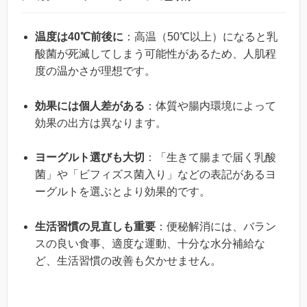
温度は40℃前後に
：高温（50℃以上）になると乳
酸菌が死滅してしまう可能性があるため、人肌程
度の温かさが理想です。
効果には個人差がある
：体質や腸内環境によって
効果の出方は異なります。
ヨーグルト選びも大切
：「生きて腸まで届く乳酸
菌」や「ビフィズス菌入り」などの表記があるヨ
ーグルトを選ぶとより効果的です。
生活習慣の見直しも重要
：便秘解消には、バラン
スの良い食事、適度な運動、十分な水分補給な
ど、生活習慣の改善も欠かせません。