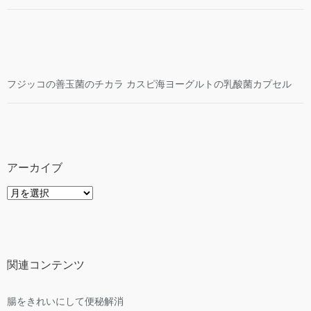
フジッコの善玉菌のチカラ カスピ海ヨーグルトの乳酸菌カプセル
アーカイブ
ア
ー
カ
イ
ブ
関連コンテンツ
腸をきれいにして便秘解消