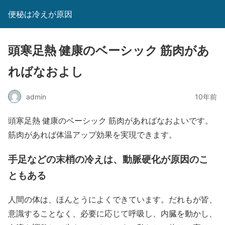
便秘は冷えが原因
頭寒足熱 健康のベーシック 筋肉があ
ればなおよし
admin
10年前
頭寒足熱 健康のベーシック 筋肉があればなおよいです。
筋肉があれば体温アップ効果を実現できます。
手足などの末梢の冷えは、動脈硬化が原因のこ
ともある
人間の体は、ほんとうによくできています。だれもが皆、
意識することなく、必要に応じて呼吸し、内臓を動かし、