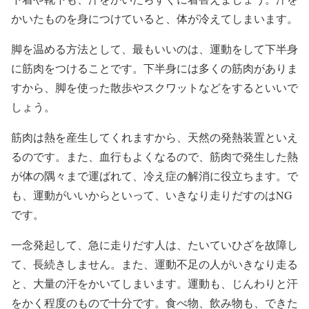
かいたものを身につけていると、体が冷えてしまいます。
脚を温める方法として、最もいいのは、運動をして下半身
に筋肉をつけることです。下半身には多くの筋肉がありま
すから、脚を使った散歩やスクワットなどをするといいで
しょう。
筋肉は熱を産生してくれますから、天然の発熱装置といえ
るのです。また、血行もよくなるので、筋肉で発生した熱
が体の隅々まで運ばれて、冷え症の解消に役立ちます。で
も、運動がいいからといって、いきなり走りだすのはNG
です。
一念発起して、急に走りだす人は、たいていひざを故障し
て、長続きしません。また、運動不足の人がいきなり走る
と、大量の汗をかいてしまいます。運動も、じんわりと汗
をかく程度のもので十分です。食べ物、飲み物も、できた