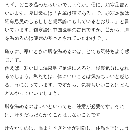
まず、どこを温めたらいいでしょうか。俗に、頭寒足熱と
いいます。夏日漱石は「吾輩は猫である」で、頭寒足熱は
延命息災のしるししと傷寒論にも出ているとおり…」と書
いています。傷寒論は中国医学の古典ですが、昔から、脚
を温めるのは健康の基本とされていたわけです。
確かに、寒いときに脚を温めるのは、とても気持ちよく感
じます。
例えば、寒い日に温泉地で足湯に入ると、極楽気分になれ
るでしょう。私たちは、体にいいことは気持ちいいと感じ
るようになっています。ですから、気持ちいいことはどん
どんやっていいでしょう。
脚を温めるのはいいといっても、注意が必要です。それ
は、汗をだらだらかくことはしないことです。
汗をかくのは、温まりすぎと体が判断し、体温を下げよう