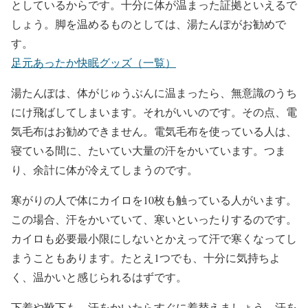
としているからです。十分に体が温まった証拠といえるで
しょう。脚を温めるものとしては、湯たんぽがお勧めで
す。
足元あったか快眠グッズ（一覧）
湯たんぽは、体がじゅうぶんに温まったら、無意識のうち
にけ飛ばしてしまいます。それがいいのです。その点、電
気毛布はお勧めできません。電気毛布を使っている人は、
寝ている間に、たいてい大量の汗をかいています。つま
り、余計に体が冷えてしまうのです。
寒がりの人で体にカイロを10枚も触っている人がいます。
この場合、汗をかいていて、寒いといったりするのです。
カイロも必要最小限にしないとかえって汗で寒くなってし
まうこともあります。たとえ1つでも、十分に気持ちよ
く、温かいと感じられるはずです。
下着や靴下も、汗をかいたらすぐに着替えましょう。汗を