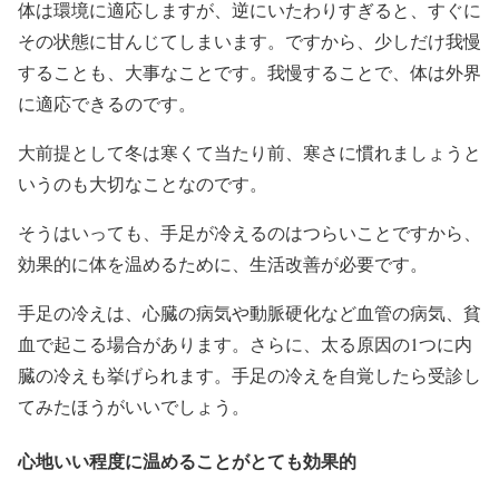
体は環境に適応しますが、逆にいたわりすぎると、すぐに
その状態に甘んじてしまいます。ですから、少しだけ我慢
することも、大事なことです。我慢することで、体は外界
に適応できるのです。
大前提として冬は寒くて当たり前、寒さに慣れましょうと
いうのも大切なことなのです。
そうはいっても、手足が冷えるのはつらいことですから、
効果的に体を温めるために、生活改善が必要です。
手足の冷えは、心臓の病気や動脈硬化など血管の病気、貧
血で起こる場合があります。さらに、太る原因の1つに内
臓の冷えも挙げられます。手足の冷えを自覚したら受診し
てみたほうがいいでしょう。
心地いい程度に温めることがとても効果的