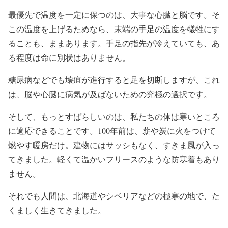
最優先で温度を一定に保つのは、大事な心臓と脳です。そ
この温度を上げるためなら、末端の手足の温度を犠牲にす
ることも、ままあります。手足の指先が冷えていても、あ
る程度は命に別状はありません。
糖尿病などでも壊疽が進行すると足を切断しますが、これ
は、脳や心臓に病気が及ばないための究極の選択です。
そして、もっとすばらしいのは、私たちの体は寒いところ
に適応できることです。100年前は、薪や炭に火をつけて
燃やす暖房だけ。建物にはサッシもなく、すきま風が入っ
てきました。軽くて温かいフリースのような防寒着もあり
ません。
それでも人間は、北海道やシベリアなどの極寒の地で、た
くましく生きてきました。