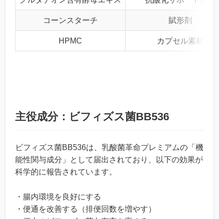
コーンスターチ
賦形剤
HPMC
カプセル素材
主役成分：ビフィズス菌BB536
ビフィズス菌BB536は、乳酸菌革命プレミアムの「機
能性関与成分」として届出されており、以下の効果が
科学的に報告されています。
・腸内環境を良好にする
・便通を改善する（排便回数を増やす）