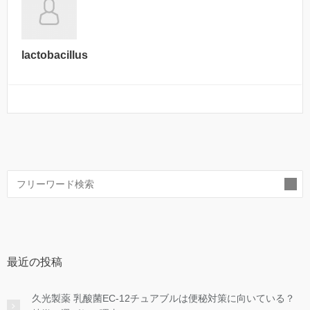
lactobacillus
索
最近の投稿
久光製薬 乳酸菌EC-12チュアブルは便秘対策に向いている？