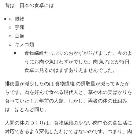
昔は、日本の食卓には
穀物
芋類
豆類
キノコ類
食物繊維たっぷりのおかずが並びました。今のよ
うにお肉や魚はわずかでした。肉 魚 などが毎日
食卓に見るのはまずありえませんでした。
排便量が減少したのは 食物繊維 の摂取量が減ってきたか
らです。肉を好んで食べる現代人と、草や木の実ばかりを
食べていた 1 万年前の人類。しかし、両者の体の仕組み
は、ほとんど同じ。
人間の体のつくりは、食物繊維の少ない肉中心の食生活に
対応できるよう変化したわけではないのです。つまり、肉