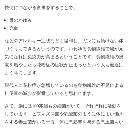
快便につながる食事をすることで、
目のかゆみ
充血
などのアレルギー症状なども緩和し、ガンにも負けない体
づくりもできるというのです。いわゆる食物繊維で腸が元
気になれば免疫力が高まるということです。食物繊維の摂
取を増やしたら花粉症の症状が止まったという人も最近は
よく耳にします。
現代人に花粉症が急増しているのも食物繊維の不足による
排便量の減少が影響していると思われます。
さて、腸には100兆個もの細菌がいて、それぞれに活動を
しています。ビフィズス菌や乳酸菌のように体によい働き
をする善玉菌がいる一方、体に悪影響を与える悪玉菌もい