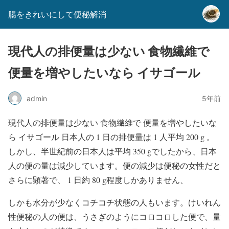
腸をきれいにして便秘解消
現代人の排便量は少ない 食物繊維で
便量を増やしたいなら イサゴール
admin
5年前
現代人の排便量は少ない 食物繊維で 便量を増やしたいな
ら イサゴール 日本人の 1 日の排便量は 1 人平均 200 g 。
しかし、半世紀前の日本人は平均 350 gでしたから、日本
人の便の量は減少しています。便の減少は便秘の女性だと
さらに顕著で、 1 日約 80 g程度しかありません、
しかも水分が少なくコチコチ状態の人もいます。けいれん
性便秘の人の便は、うさぎのようにコロコロした便で、量