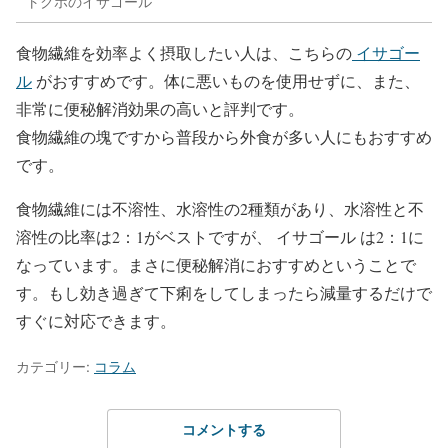
トクホのイサゴール
食物繊維を効率よく摂取したい人は、こちらの
イサゴー
ル
がおすすめです。体に悪いものを使用せずに、また、
非常に便秘解消効果の高いと評判です。
食物繊維の塊ですから普段から外食が多い人にもおすすめ
です。
食物繊維には不溶性、水溶性の2種類があり、水溶性と不
溶性の比率は2：1がベストですが、 イサゴール は2：1に
なっています。まさに便秘解消におすすめということで
す。もし効き過ぎて下痢をしてしまったら減量するだけで
すぐに対応できます。
カテゴリー:
コラム
コメントする