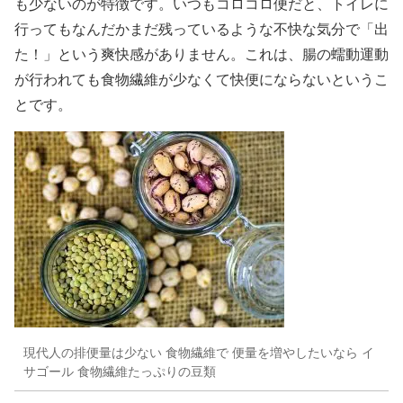
も少ないのが特徴です。いつもコロコロ便だと、トイレに
行ってもなんだかまだ残っているような不快な気分で「出
た！」という爽快感がありません。これは、腸の蠕動運動
が行われても食物繊維が少なくて快便にならないというこ
とです。
現代人の排便量は少ない 食物繊維で 便量を増やしたいなら イ
サゴール 食物繊維たっぷりの豆類