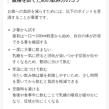
腹痛を防ぐための飲み方のコツ
お腹への負担を減らすためには、以下のポイントを意
識することが重要です。
少量から試す
最初は一口〜100ml程度から始め、自分の体が許容
できる量を確認する
一度に大量に飲まない
乳糖を一気に摂ると消化が追いつかず症状が出や
すくなるため、数回に分けて飲む
常温に近づけて飲む
冷たい飲み物は腸を刺激しやすいため、少し時間
を置いてから飲むと負担を軽減できる
空腹時を避ける
食後や食事中に飲むことで乳糖の吸収が緩やかに
なり、症状が出にくくなる