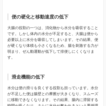
便の硬化と移動速度の低下
大腸の役割の一つは、消化物から水分を吸収すること
です。しかし体内の水分が不足すると、大腸は便から
必要以上に水分を吸収してしまいます。その結果、便
が硬くなり体積も小さくなるため、腸を刺激する力が
弱まり、ぜん動運動が低下して排便しにくくなりま
す。
滑走機能の低下
水分は便の滑りを良くする役割も担っています。水分
が不足した便は腸壁との摩擦が大きくなり、スムーズ
に移動できなくなります。その結果、腸内に滞留する
時間が長くなり、さらに水分が奪われるという悪循環