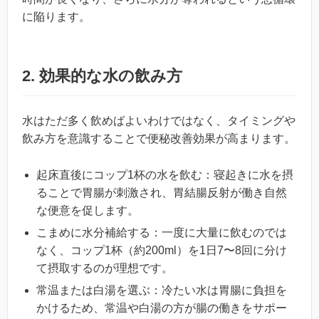
に陥ります。
2. 効果的な水の飲み方
水はただ多く飲めばよいわけではなく、タイミングや
飲み方を意識することで便秘改善効果が高まります。
起床直後にコップ1杯の水を飲む：寝起きに水を摂
ることで胃腸が刺激され、胃結腸反射が働き自然
な便意を促します。
こまめに水分補給する：一度に大量に飲むのでは
なく、コップ1杯（約200ml）を1日7〜8回に分け
て摂取するのが理想です。
常温または白湯を選ぶ：冷たい水は胃腸に負担を
かけるため、常温や白湯の方が腸の働きをサポー