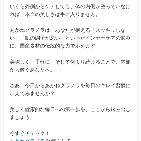
いくら外側からケアしても、体の内側が整っていなけ
れば、本当の美しさは手に入りません。
あかねグラノラは、あなたが抱える「スッキリしな
い」「肌の調子が悪い」といったインナーケアの悩み
に、国産素材の伝統的な力で応えます。
美味しく、手軽に、そして何より続けることで、内側
から輝くあなたへ。
さあ、今日からあかねグラノラを毎日のキレイ習慣に
加えてみませんか？
美しく健康的な毎日への第一歩を、ここから踏み出し
ましょう。
今すぐチェック！