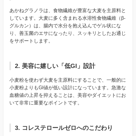
あかねグラノラは、食物繊維が豊富な大麦を主原料と
しています。大麦に多く含まれる水溶性食物繊維（β-
グルカン）は、腸内で水分を抱え込んでゲル状にな
り、善玉菌のエサになったり、スッキリとしたお通じ
をサポートします。
2. 美容に嬉しい「低GI」設計
小麦粉を使わず大麦を主原料にすることで、一般的に
小麦粉よりもGI値が低い設計になっています。急激な
血糖値の上昇を抑えることは、美容やダイエットにお
いて非常に重要なポイントです。
3. コレステロールゼロへのこだわり