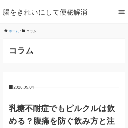
腸をきれいにして便秘解消
ホーム
/
コラム
コラム
2026.05.04
乳糖不耐症でもピルクルは飲
める？腹痛を防ぐ飲み方と注