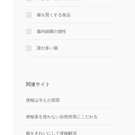
腸を賢くする食品
腸内細菌の個性
謎が多い腸
関連サイト
便秘は冷えが原因
便秘薬を使わない自然排泄にこだわる
腸をきれいにして便秘解消