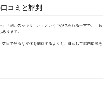
の口コミと評判
た」「朝がスッキリした」という声が見られる一方で、「短
もあります。
、数日で急激な変化を期待するよりも、継続して腸内環境を