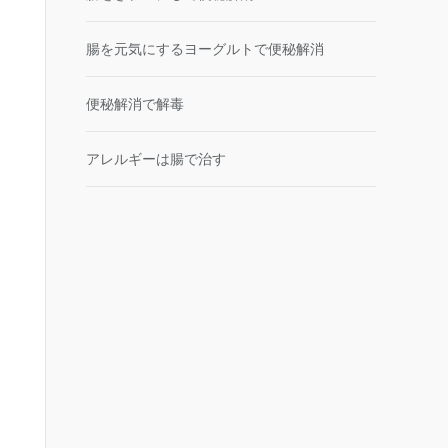
腸を元気にするヨーグルトで便秘解消
便秘解消で解毒
アレルギーは腸で治す