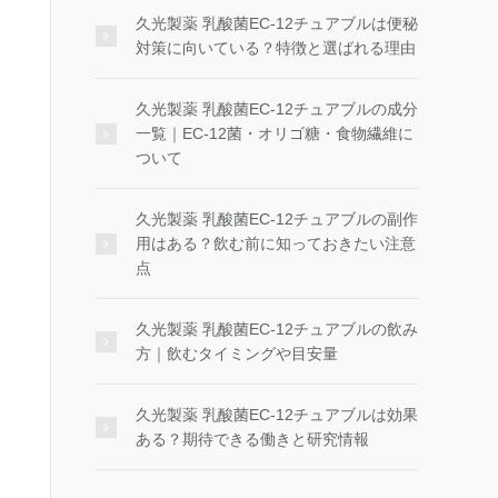
久光製薬 乳酸菌EC-12チュアブルは便秘
対策に向いている？特徴と選ばれる理由
久光製薬 乳酸菌EC-12チュアブルの成分
一覧｜EC-12菌・オリゴ糖・食物繊維に
ついて
久光製薬 乳酸菌EC-12チュアブルの副作
用はある？飲む前に知っておきたい注意
点
久光製薬 乳酸菌EC-12チュアブルの飲み
方｜飲むタイミングや目安量
久光製薬 乳酸菌EC-12チュアブルは効果
ある？期待できる働きと研究情報