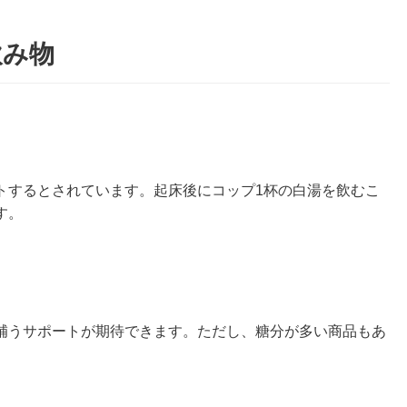
飲み物
トするとされています。起床後にコップ1杯の白湯を飲むこ
す。
補うサポートが期待できます。ただし、糖分が多い商品もあ