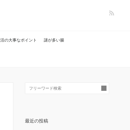
生活の大事なポイント
謎が多い腸
検
索:
最近の投稿