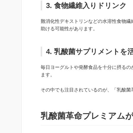
3. 食物繊維入りドリンク
難消化性デキストリンなどの水溶性食物繊
助ける可能性があります。
4. 乳酸菌サプリメントを
毎日ヨーグルトや発酵食品を十分に摂るの
ます。
その中でも注目されているのが、「乳酸菌
乳酸菌革命プレミアム