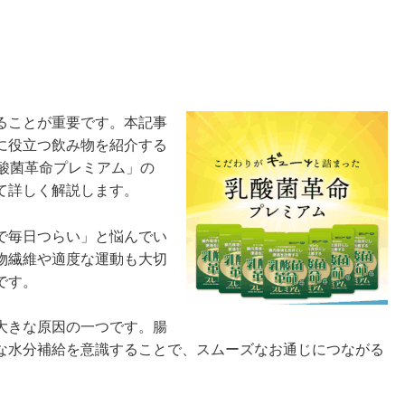
ることが重要です。本記事
に役立つ飲み物を紹介する
酸菌革命プレミアム」の
て詳しく解説します。
で毎日つらい」と悩んでい
物繊維や適度な運動も大切
です。
大きな原因の一つです。腸
な水分補給を意識することで、スムーズなお通じにつながる