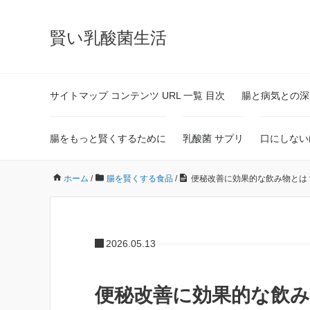
賢い乳酸菌生活
サイトマップ コンテンツ URL 一覧 目次
腸と病気との深
腸をもっと賢くするために
乳酸菌 サプリ
口にしない
ホーム
/
腸を賢くする食品
/
便秘改善に効果的な飲み物とは
2026.05.13
便秘改善に効果的な飲