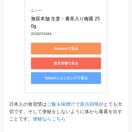
ムソー
無双本舗 生姜・番茶入り梅醤 25
0g
0038053684
Amazonで見る
楽天市場で見る
Yahoo!ショッピングで見る
日本人の食習慣は
ご飯＆味噌汁で原点回帰
がとても大
切です。そして便秘をしないように体から毒素を出す
ことです。
便秘ならこちら