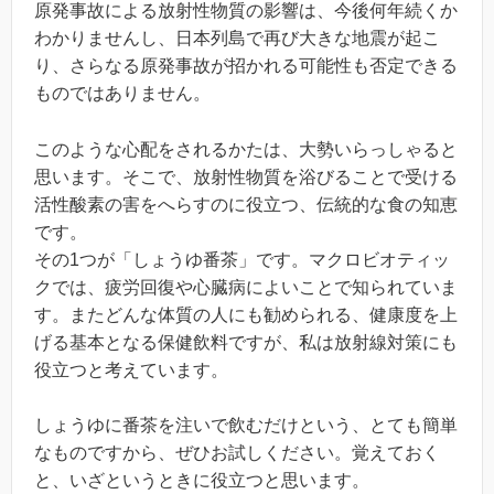
原発事故による放射性物質の影響は、今後何年続くか
わかりませんし、日本列島で再び大きな地震が起こ
り、さらなる原発事故が招かれる可能性も否定できる
ものではありません。
このような心配をされるかたは、大勢いらっしゃると
思います。そこで、放射性物質を浴びることで受ける
活性酸素の害をへらすのに役立つ、伝統的な食の知恵
です。
その1つが「しょうゆ番茶」です。マクロビオティッ
クでは、疲労回復や心臓病によいことで知られていま
す。またどんな体質の人にも勧められる、健康度を上
げる基本となる保健飲料ですが、私は放射線対策にも
役立つと考えています。
しょうゆに番茶を注いで飲むだけという、とても簡単
なものですから、ぜひお試しください。覚えておく
と、いざというときに役立つと思います。