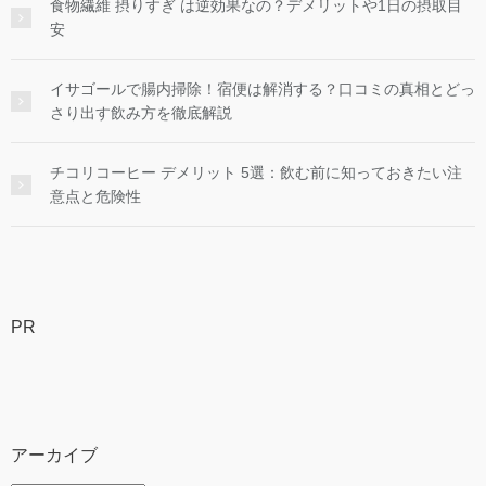
食物繊維 摂りすぎ は逆効果なの？デメリットや1日の摂取目
安
イサゴールで腸内掃除！宿便は解消する？口コミの真相とどっ
さり出す飲み方を徹底解説
チコリコーヒー デメリット 5選：飲む前に知っておきたい注
意点と危険性
PR
アーカイブ