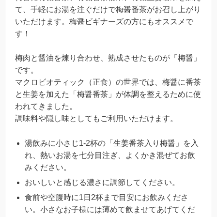
て、手軽にお湯を注ぐだけで梅醤番茶がお召し上がり
いただけます。梅醤ビギナーズの方にもオススメで
す！
梅肉と醤油を煉り合わせ、熟成させたものが「梅醤」
です。
マクロビオティック（正食）の世界では、梅醤に番茶
と生姜を加えた「梅醤番茶」が体調を整えるために使
われてきました。
調味料や隠し味としてもご利用いただけます。
湯飲みに小さじ1-2杯の「生姜番茶入り梅醤」を入
れ、熱いお湯を七分目注ぎ、よくかき混ぜてお飲
みください。
おいしいと感じる濃さに調節してください。
食前や空腹時に1日2杯まで目安にお飲みくださ
い。小さなお子様には薄めて飲ませてあげてくだ