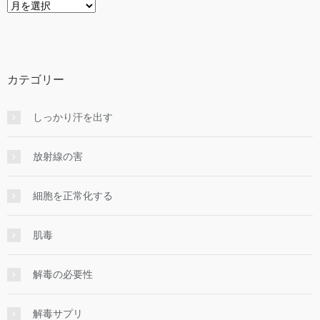
ア
ー
カ
イ
ブ
カテゴリー
しっかり汗を出す
放射線の害
細胞を正常化する
肌毒
解毒の必要性
解毒サプリ