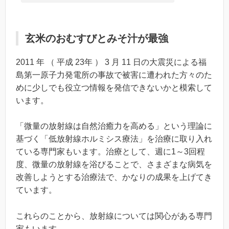
玄米のおむすびとみそ汁が最強
2011 年 （ 平成 23年 ） 3 月 11 日の大震災による福
島第一原子力発電所の事故で被害に遭われた方々のた
めに少しでも役立つ情報を発信できないかと模索して
います。
「微量の放射線は自然治癒力を高める」という理論に
基づく「低放射線ホルミシス療法」を治療に取り入れ
ている専門家もいます。治療として、週に1～3回程
度、微量の放射線を浴びることで、さまざまな病気を
改善しようとする治療法で、かなりの成果を上げてき
ています。
これらのことから、放射線については関心がある専門
家もいます。