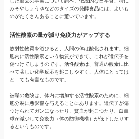
した過去の事実について調べ、伝統的な日本食、特に
みそやしょうゆなどのタイズの発酵食品には、よいも
のがたくさんあることに驚いています。
活性酸素の量が減り免疫力がアップする
放射性物質を浴びると、人間の体は酸化されます。細
胞内に活性酸素という物質ができて、これが遺伝子を
傷つけてしまうのです。活性酸素は、普通の酸素に比
べて著しい化学反応を起こしやすく、人体にとっては
と．ても有害なものです。
被曝の危険は、体内に増加する活性酸素のために、細
胞分裂に悪影響を与えることにあります。遺伝子が傷
つけられてガンになったり、貧血が起こつたり、白血
球が減少して免疫力（体の防御機構）が低下したりす
るというものです。