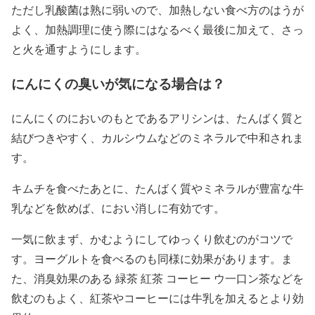
ただし乳酸菌は熟に弱いので、加熱しない食べ方のはうが
よく、加熱調理に使う際にはなるべく最後に加えて、さっ
と火を通すようにします。
にんにくの臭いが気になる場合は？
にんにくのにおいのもとであるアリシンは、たんばく質と
結びつきやすく、カルシウムなどのミネラルで中和されま
す。
キムチを食べたあとに、たんばく質やミネラルが豊富な牛
乳などを飲めば、におい消しに有効です。
一気に飲まず、かむようにしてゆっくり飲むのがコツで
す。ヨーグルトを食べるのも同様に効果があります。ま
た、消臭効果のある 緑茶 紅茶 コーヒー ウ一口ン茶などを
飲むのもよく、紅茶やコーヒーには牛乳を加えるとより効