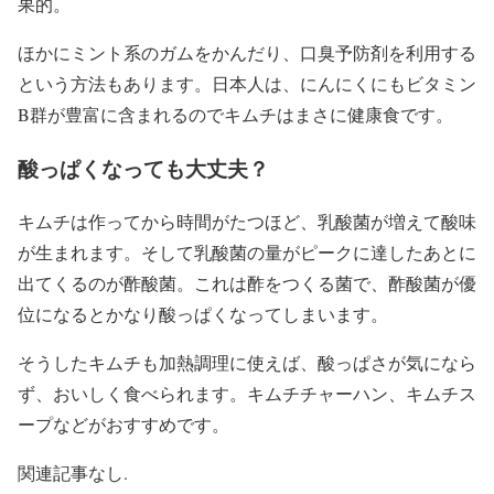
果的。
ほかにミント系のガムをかんだり、口臭予防剤を利用する
という方法もあります。日本人は、にんにくにもビタミン
B群が豊富に含まれるのでキムチはまさに健康食です。
酸っぱくなっても大丈夫？
キムチは作ってから時間がたつほど、乳酸菌が増えて酸味
が生まれます。そして乳酸菌の量がピークに達したあとに
出てくるのが酢酸菌。これは酢をつくる菌で、酢酸菌が優
位になるとかなり酸っぱくなってしまいます。
そうしたキムチも加熱調理に使えば、酸っぱさが気になら
ず、おいしく食べられます。キムチチャーハン、キムチス
ープなどがおすすめです。
関連記事なし.