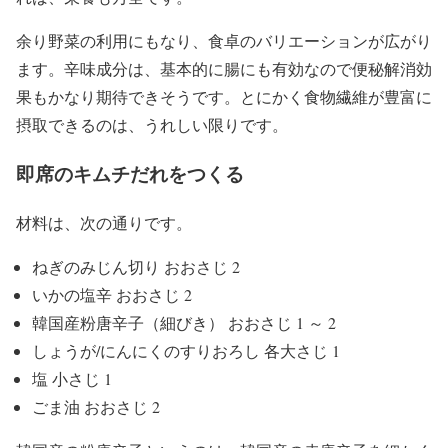
余り野菜の利用にもなり、食卓のバリエーションが広がり
ます。辛味成分は、基本的に腸にも有効なので便秘解消効
果もかなり期待できそうです。とにかく食物繊維が豊富に
摂取できるのは、うれしい限りです。
即席のキムチだれをつくる
材料は、次の通りです。
ねぎのみじん切り おおさじ 2
いかの塩辛 おおさじ 2
韓国産粉唐辛子（細びき） おおさじ 1 ～ 2
しょうが/にんにくのすりおろし 各大さじ 1
塩 小さじ 1
ごま油 おおさじ 2