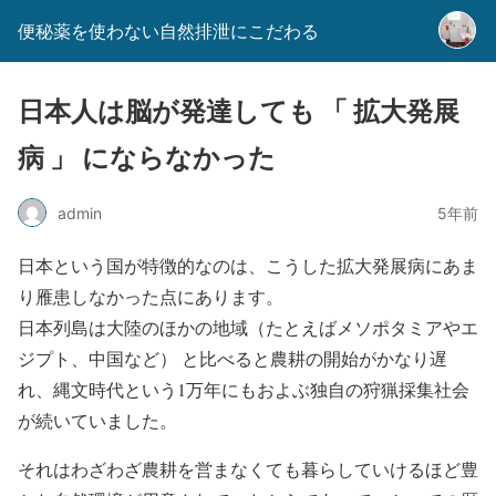
便秘薬を使わない自然排泄にこだわる
日本人は脳が発達しても 「 拡大発展
病 」 にならなかった
admin
5年前
日本という国が特徴的なのは、こうした拡大発展病にあま
り雁患しなかった点にあります。
日本列島は大陸のほかの地域（たとえばメソポタミアやエ
ジプト、中国など） と比べると農耕の開始がかなり遅
れ、縄文時代という1万年にもおよぶ独自の狩猟採集社会
が続いていました。
それはわざわざ農耕を営まなくても暮らしていけるほど豊