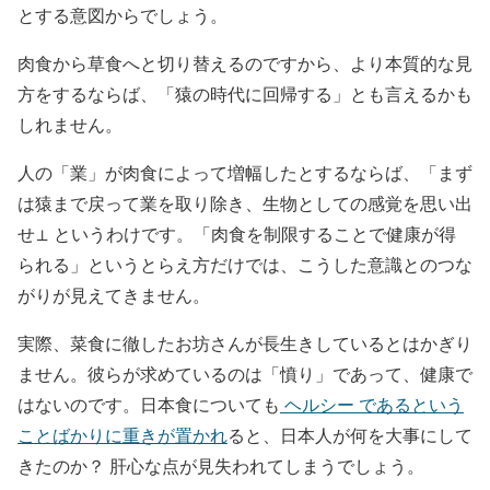
とする意図からでしょう。
肉食から草食へと切り替えるのですから、より本質的な見
方をするならば、「猿の時代に回帰する」とも言えるかも
しれません。
人の「業」が肉食によって増幅したとするならば、「まず
は猿まで戻って業を取り除き、生物としての感覚を思い出
せ⊥ というわけです。「肉食を制限することで健康が得
られる」というとらえ方だけでは、こうした意識とのつな
がりが見えてきません。
実際、菜食に徹したお坊さんが長生きしているとはかぎり
ません。彼らが求めているのは「憤り」であって、健康で
はないのです。日本食についても
ヘルシー であるという
ことばかりに重きが置かれ
ると、日本人が何を大事にして
きたのか？ 肝心な点が見失われてしまうでしょう。