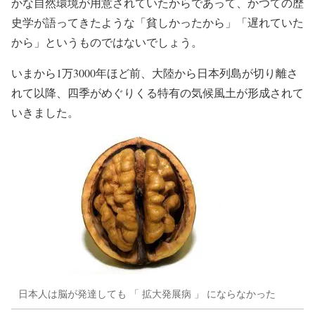
かな自然環境が用意されていたからであって、かつての歴
史学が語ってきたような「貧しかったから」「遅れていた
から」というものではないでしょう。
いまから1万3000年ほど前、大陸から日本列島が切り離さ
れて以降、四季がめぐりくる特有の気候風土が形成されて
いきました。
日本人は脳が発達しても 「 拡大発展病 」 にならなかった