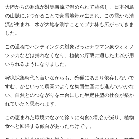
大陸からの寒流が対馬海流で温められて蒸発し、日本列島
の山脈にぶつかることで豪雪地帯が生まれ、この雪から清
流が生まれ、水が大地を潤すことでブナ林も広がってきま
した。
この過程でハンティングの対象だったナウマン象やオオノ
ツジカなどは捕れなくなり、植物の貯蔵に適した土器が用
いられるようになりました。
狩猟採集時代と言いながらも、狩猟にあまり依存しないで
すむ、かといって農業のような集団生産にも進んでいかな
い、自然とのつながりを土台にした半定住型の社会が築か
れていたと思われます。
この恵まれた環境のなかで徐々に肉食の割合が減り、植物
食へと回帰する傾向があったわけです。