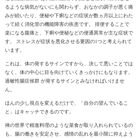
るような病気がないにも関わらず、おなかの調子が悪く痛
みが続いたり、便秘や下痢などの症状が数ヵ月以上にわた
って続く消化管の機能障害の疾患です。 排便することで
楽になる腹痛と、下痢や便秘などの便通異常が主な症状で
す。 ストレスが症状を悪化させる要因の1つと考えられて
います。
これは、体の発するサインですから、決して悪いことでは
なく、体の中心に目を向けていくきっかけにもなります。
過敏性腸症候群 が発するサインとみなければいけませ
ん。
ほんの少し視点を変えるだけで、「自分の望んでいるこ
と」はキャッチできるのです。
禅の世界で精進料理のような菜食が取り入れられているの
も、腸の働きを安定させ、感情の乱れを最小限に抑えよう