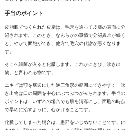
手当のポイント
皮脂腺でつくられた皮脂は、毛穴を通って皮膚の表面に分
泌されます。このとき、なんらかの事情で分泌異常が続く
と、やがて面胞ができ、他方で毛穴の代謝が悪くなりま
す。
そこへ細菌が入ると化膿します。これがにきび、吹き出
物、と言われる物です。
ニキビは額を底辺にした逆三角形の範囲にできやすく、吹
き出物は口の周囲を中心にぶつぶつがみられます。手当の
ポイントは、いずれの場合でも肌を清潔にし、面胞の時点
で早めに治すように、心がけることです。
化膿してしまった場合は、患部をいじめないことです。に