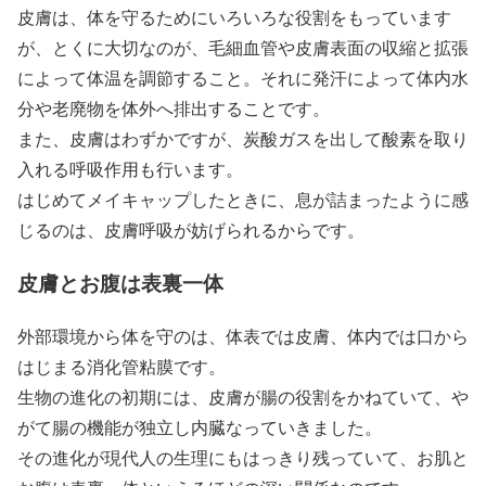
皮膚は、体を守るためにいろいろな役割をもっています
が、とくに大切なのが、毛細血管や皮膚表面の収縮と拡張
によって体温を調節すること。それに発汗によって体内水
分や老廃物を体外へ排出することです。
また、皮膚はわずかですが、炭酸ガスを出して酸素を取り
入れる呼吸作用も行います。
はじめてメイキャップしたときに、息が詰まったように感
じるのは、皮膚呼吸が妨げられるからです。
皮膚とお腹は表裏一体
外部環境から体を守のは、体表では皮膚、体内では口から
はじまる消化管粘膜です。
生物の進化の初期には、皮膚が腸の役割をかねていて、や
がて腸の機能が独立し内臓なっていきました。
その進化が現代人の生理にもはっきり残っていて、お肌と