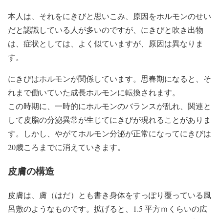
本人は、それをにきびと思いこみ、原因をホルモンのせい
だと認識している人が多いのですが、にきびと吹き出物
は、症状としては、よく似ていますが、原因は異なりま
す。
にきびはホルモンが関係しています。思春期になると、そ
れまで働いていた成長ホルモンに転換されます。
この時期に、一時的にホルモンのバランスが乱れ、関連と
して皮脂の分泌異常が生じてにきびが現れることがありま
す。しかし、やがてホルモン分泌が正常になってにきびは
20歳ころまでに消えていきます。
皮膚の構造
皮膚は、膚（はだ）とも書き身体をすっぽり覆っている風
呂敷のようなものです。拡げると、1.5 平方ｍくらいの広