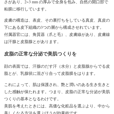
さがあり、2~3 mm の厚みで全身を包み、自然の開口部で
粘膜に移行しています。
皮膚の構造は、表皮、その裏打ちをしている真皮、真皮の
下にある皮下組織の3つの層から構成させれています。
付属器官には、角質器（爪と毛）、皮膚線があり、皮膚線
は汗腺と皮脂腺とがあります。
皮脂の正常な分泌で美肌つくりを
顔の表面では、汗腺のだす汗（水分）と皮脂腺からでる皮
脂とが、乳腺状に混ざり合って皮脂膜をはります。
これによって、肌は保護され、艶と潤いのある生き生きと
した感触が保たれます。つまり、皮脂の正常な分泌が美肌
つくりの基本となるわけです。
美肌を考えたときには、高価な化粧品を選ぶより、中から
美しくなる方法を選ぶほうが効果的です。