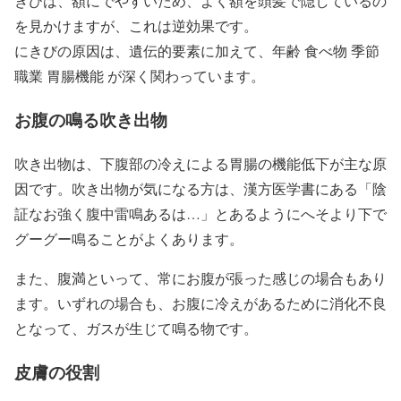
きびは、額にでやすいため、よく額を頭髪で隠しているの
を見かけますが、これは逆効果です。
にきびの原因は、遺伝的要素に加えて、年齢 食べ物 季節
職業 胃腸機能 が深く関わっています。
お腹の鳴る吹き出物
吹き出物は、下腹部の冷えによる胃腸の機能低下が主な原
因です。吹き出物が気になる方は、漢方医学書にある「陰
証なお強く腹中雷鳴あるは…」とあるようにへそより下で
グーグー鳴ることがよくあります。
また、腹満といって、常にお腹が張った感じの場合もあり
ます。いずれの場合も、お腹に冷えがあるために消化不良
となって、ガスが生じて鳴る物です。
皮膚の役割