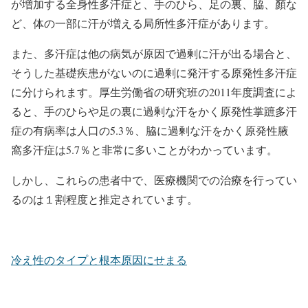
が増加する全身性多汗症と、手のひら、足の裏、脇、顏な
ど、体の一部に汗が増える局所性多汗症があります。
また、多汗症は他の病気が原因で過剰に汗が出る場合と、
そうした基礎疾患がないのに過剰に発汗する原発性多汗症
に分けられます。厚生労働省の研究班の2011年度調査によ
ると、手のひらや足の裏に過剰な汗をかく原発性掌蹠多汗
症の有病率は人口の5.3％、脇に過剰な汗をかく原発性腋
窩多汗症は5.7％と非常に多いことがわかっています。
しかし、これらの患者中で、医療機関での治療を行ってい
るのは１割程度と推定されています。
冷え性のタイプと根本原因にせまる