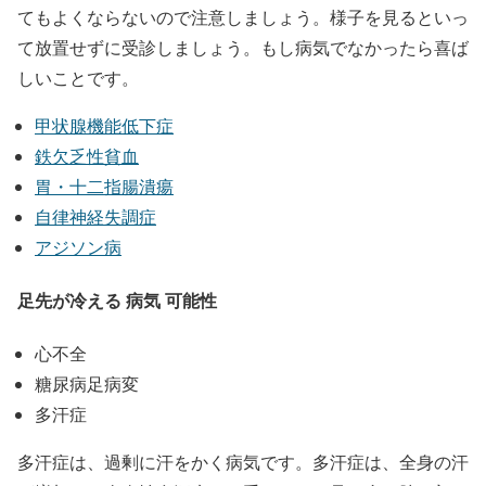
てもよくならないので注意しましょう。様子を見るといっ
て放置せずに受診しましょう。もし病気でなかったら喜ば
しいことです。
甲状腺機能低下症
鉄欠乏性貧血
胃・十二指腸潰瘍
自律神経失調症
アジソン病
足先が冷える 病気 可能性
心不全
糖尿病足病変
多汗症
多汗症は、過剰に汗をかく病気です。多汗症は、全身の汗