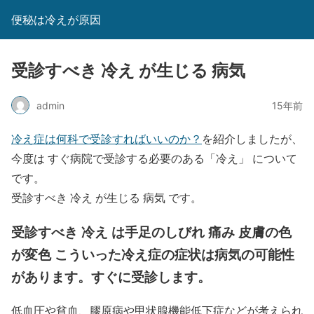
便秘は冷えが原因
受診すべき 冷え が生じる 病気
admin
15年前
冷え症は何科で受診すればいいのか？
を紹介しましたが、
今度は すぐ病院で受診する必要のある「冷え」 について
です。
受診すべき 冷え が生じる 病気 です。
受診すべき 冷え は手足のしびれ 痛み 皮膚の色
が変色 こういった冷え症の症状は病気の可能性
があります。すぐに受診します。
低血圧や貧血、膠原病や甲状腺機能低下症などが考えられ