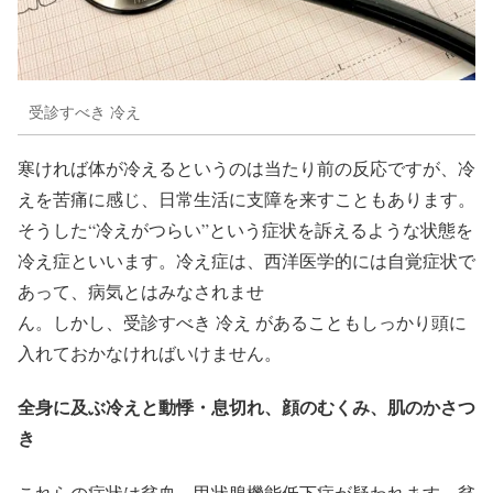
受診すべき 冷え
寒ければ体が冷えるというのは当たり前の反応ですが、冷
えを苦痛に感じ、日常生活に支障を来すこともあります。
そうした“冷えがつらい”という症状を訴えるような状態を
冷え症といいます。冷え症は、西洋医学的には自覚症状で
あって、病気とはみなされませ
ん。しかし、受診すべき 冷え があることもしっかり頭に
入れておかなければいけません。
全身に及ぶ冷えと動悸・息切れ、顔のむくみ、肌のかさつ
き
これらの症状は貧血、甲状腺機能低下症が疑われます。貧