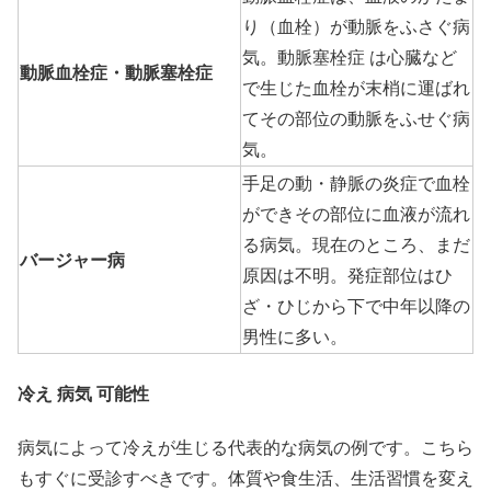
り（血栓）が動脈をふさぐ病
気。動脈塞栓症 は心臓など
動脈血栓症・動脈塞栓症
で生じた血栓が末梢に運ばれ
てその部位の動脈をふせぐ病
気。
手足の動・静脈の炎症で血栓
ができその部位に血液が流れ
る病気。現在のところ、まだ
バージャー病
原因は不明。発症部位はひ
ざ・ひじから下で中年以降の
男性に多い。
冷え 病気 可能性
病気によって冷えが生じる代表的な病気の例です。こちら
もすぐに受診すべきです。体質や食生活、生活習慣を変え