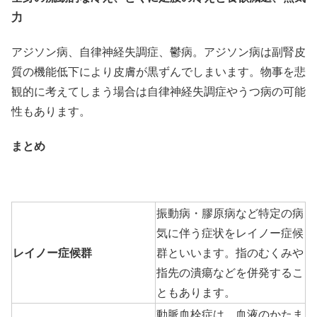
力
アジソン病、自律神経失調症、鬱病。アジソン病は副腎皮
質の機能低下により皮膚が黒ずんでしまいます。物事を悲
観的に考えてしまう場合は自律神経失調症やうつ病の可能
性もあります。
まとめ
振動病・膠原病など特定の病
気に伴う症状をレイノー症候
レイノー症候群
群といいます。指のむくみや
指先の潰瘍などを併発するこ
ともあります。
動脈血栓症は、血液のかたま