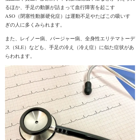
るほか、手足の動脈が詰まって血行障害を起こす
ASO（閉塞性動脈硬化症）は運動不足やたばこの吸いす
ぎの人に多くみられます。
また、レイノー病、バージャー病、全身性エリテマトーデ
ス（SLE）なども、手足の冷え（冷え症）に似た症状があ
らわれます。