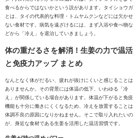
食べるからではないかという説があります。タイショウガ
とは、タイの代表的な料理・トムヤムクンなどには欠かせ
ない食材です。病気を遠ざけるには、まず入浴や食べ物な
どから「冷え」を退治していきましょう。
体の重だるさを解消！生姜の力で温活
と免疫力アップ まとめ
なんとなく体がだるい、疲れが抜けにくいと感じることは
ありませんか。その背景には体温の低下、いわゆる「冷
え」が関係している場合があります。体温が下がると免疫
機能も十分に働きにくくなるため、冷えを放置することは
体調不良の原因になりかねません。そこで取り入れたいの
が、身近な食材である生姜を活用した温活習慣です。
生姜が持つ温めパワー