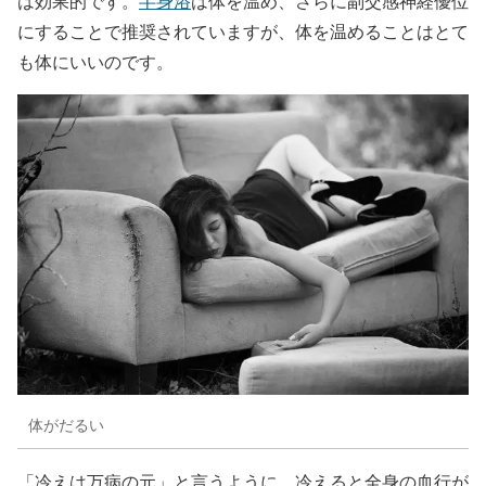
は効果的です。
半身浴
は体を温め、さらに副交感神経優位
にすることで推奨されていますが、体を温めることはとて
も体にいいのです。
体がだるい
「冷えは万病の元」と言うように、冷えると全身の血行が