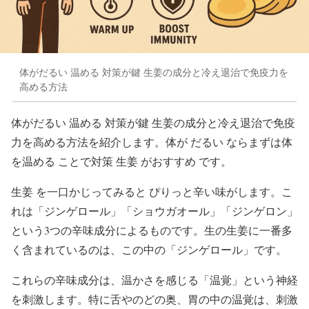
体がだるい 温める 対策が鍵 生姜の成分と冷え退治で免疫力を
高める方法
体がだるい 温める 対策が鍵 生姜の成分と冷え退治で免疫
力を高める方法を紹介します。体が だるい ならまずは体
を温める ことで対策 生姜 がおすすめ です。
生姜 を一口かじってみると ぴりっと辛い味がします。こ
れは「ジンゲロール」「ショウガオール」「ジンゲロン」
という3つの辛味成分によるものです。生の生姜に一番多
く含まれているのは、この中の「ジンゲロール」です。
これらの辛味成分は、温かさを感じる「温覚」という神経
を刺激します。特に舌やのどの奥、胃の中の温覚は、刺激