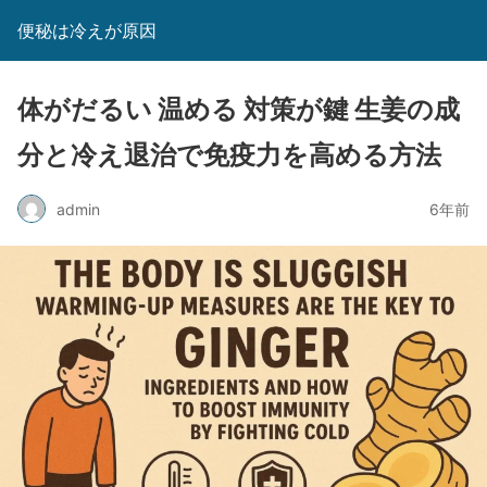
便秘は冷えが原因
体がだるい 温める 対策が鍵 生姜の成
分と冷え退治で免疫力を高める方法
admin
6年前