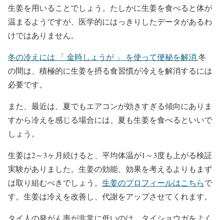
生姜を用いることでしょう。たしかに生姜を食べると体が
温まるようですが、医学的にはっきりしたデータがあるわ
けではありません。
冬の冷えには 「 金時しょうが 」 を使って便秘を解消
冬
の間は、積極的に生姜を摂る食習慣が冷えを解消するには
必要です。
また、最近は、夏でもエアコンが効きすぎる傾向にありま
すから冷えを感じる場合には、夏も生姜を食べるといいで
しょう。
生姜は2～3ヶ月続けると、平均体温が1～3度も上がる検証
実験がありました。生姜の効能、効果を考えるよりもまず
は取り組むべきでしょう。
生姜のプロフィールはこちら
で
す。生姜は冷えを改善し、代謝をアップさせてくれます。
タイ人の発がん率が非常に低いのは、タイショウガをよく