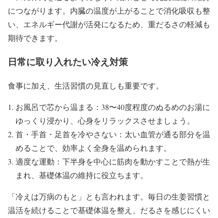
につながります。内臓の温度が上がることで消化吸収も整
い、エネルギー代謝が活発になるため、重だるさの軽減も
期待できます。
日常に取り入れたい冷え対策
食事に加え、生活習慣の見直しも重要です。
お風呂で芯から温まる：38〜40度程度のぬるめのお湯に
ゆっくり浸かり、心身をリラックスさせましょう。
首・手首・足首を冷やさない：太い血管が通る部分を温
めることで、効率よく全身を温められます。
適度な運動：下半身を中心に筋肉を動かすことで熱が生
まれ、基礎体温の維持に役立ちます。
「冷えは万病のもと」とも言われます。毎日の生姜習慣と
温活を続けることで基礎体温を整え、だるさを感じにくい