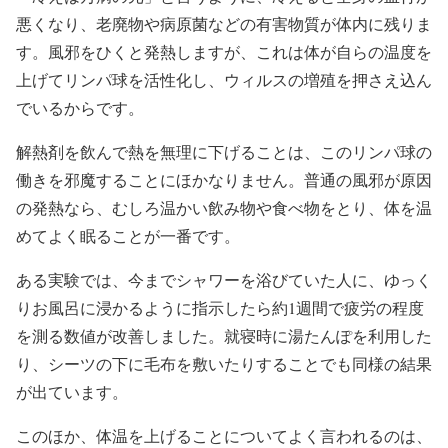
悪くなり、老廃物や病原菌などの有害物質が体内に残りま
す。風邪をひくと発熱しますが、これは体が自らの温度を
上げてリンパ球を活性化し、ウィルスの増殖を押さえ込ん
でいるからです。
解熱剤を飲んで熱を無理に下げることは、このリンパ球の
働きを邪魔することにほかなりません。普通の風邪が原因
の発熱なら、むしろ温かい飲み物や食べ物をとり、体を温
めてよく眠ることが一番です。
ある実験では、今までシャワーを浴びていた人に、ゆっく
りお風呂に浸かるように指示したら約1週間で疲労の程度
を測る数値が改善しました。就寝時に湯たんぽを利用した
り、シーツの下に毛布を敷いたりすることでも同様の結果
が出ています。
このほか、体温を上げることについてよく言われるのは、