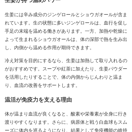
生姜には辛み成分のジンゲロールとショウガオールが含ま
れています。生の状態に多いジンゲロールは、血行を促し
手足の末端を温める働きがあります。一方、加熱や乾燥に
よって生まれるショウガオールは、体の深部で熱を生み出
し、内側から温める作用が期待できます。
冷え対策を目的にするなら、生姜は加熱して取り入れるの
がおすすめです。スープや紅茶に加えたり、生姜パウダー
を活用したりすることで、体の内側からじんわりと温ま
り、血流の改善をサポートします。
温活が免疫力を支える理由
体が温まり血流が良くなると、酸素や栄養素が全身に行き
渡りやすくなります。さらに、病原体と戦う白血球もスム
ーズに体内を巡るようになり、結果として免疫機能の維持